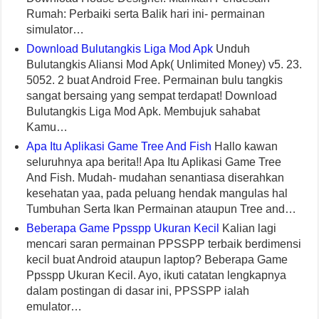
Rumah: Perbaiki serta Balik hari ini- permainan
simulator…
Download Bulutangkis Liga Mod Apk
Unduh
Bulutangkis Aliansi Mod Apk( Unlimited Money) v5. 23.
5052. 2 buat Android Free. Permainan bulu tangkis
sangat bersaing yang sempat terdapat! Download
Bulutangkis Liga Mod Apk. Membujuk sahabat
Kamu…
Apa Itu Aplikasi Game Tree And Fish
Hallo kawan
seluruhnya apa berita!! Apa Itu Aplikasi Game Tree
And Fish. Mudah- mudahan senantiasa diserahkan
kesehatan yaa, pada peluang hendak mangulas hal
Tumbuhan Serta Ikan Permainan ataupun Tree and…
Beberapa Game Ppsspp Ukuran Kecil
Kalian lagi
mencari saran permainan PPSSPP terbaik berdimensi
kecil buat Android ataupun laptop? Beberapa Game
Ppsspp Ukuran Kecil. Ayo, ikuti catatan lengkapnya
dalam postingan di dasar ini, PPSSPP ialah
emulator…