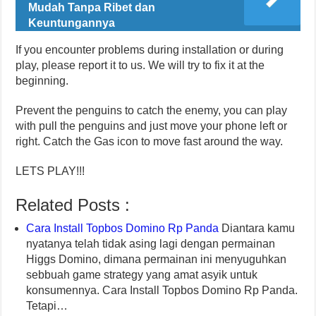
Mudah Tanpa Ribet dan
Keuntungannya
If you encounter problems during installation or during
play, please report it to us. We will try to fix it at the
beginning.
Prevent the penguins to catch the enemy, you can play
with pull the penguins and just move your phone left or
right. Catch the Gas icon to move fast around the way.
LETS PLAY!!!
Related Posts :
Cara Install Topbos Domino Rp Panda
Diantara kamu
nyatanya telah tidak asing lagi dengan permainan
Higgs Domino, dimana permainan ini menyuguhkan
sebbuah game strategy yang amat asyik untuk
konsumennya. Cara Install Topbos Domino Rp Panda.
Tetapi…