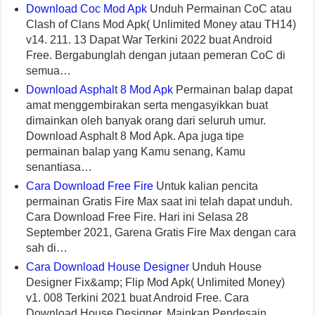
Download Coc Mod Apk
Unduh Permainan CoC atau
Clash of Clans Mod Apk( Unlimited Money atau TH14)
v14. 211. 13 Dapat War Terkini 2022 buat Android
Free. Bergabunglah dengan jutaan pemeran CoC di
semua…
Download Asphalt 8 Mod Apk
Permainan balap dapat
amat menggembirakan serta mengasyikkan buat
dimainkan oleh banyak orang dari seluruh umur.
Download Asphalt 8 Mod Apk. Apa juga tipe
permainan balap yang Kamu senang, Kamu
senantiasa…
Cara Download Free Fire
Untuk kalian pencita
permainan Gratis Fire Max saat ini telah dapat unduh.
Cara Download Free Fire. Hari ini Selasa 28
September 2021, Garena Gratis Fire Max dengan cara
sah di…
Cara Download House Designer
Unduh House
Designer Fix&amp; Flip Mod Apk( Unlimited Money)
v1. 008 Terkini 2021 buat Android Free. Cara
Download House Designer. Mainkan Pendesain