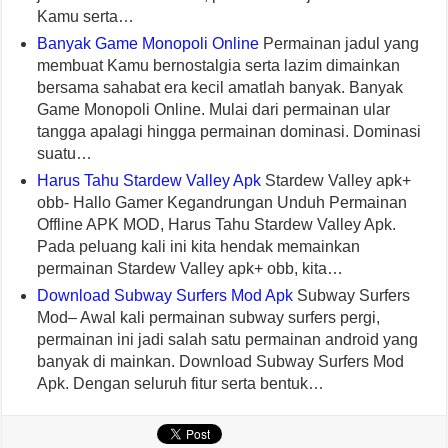
Kamu serta…
Banyak Game Monopoli Online
Permainan jadul yang
membuat Kamu bernostalgia serta lazim dimainkan
bersama sahabat era kecil amatlah banyak. Banyak
Game Monopoli Online. Mulai dari permainan ular
tangga apalagi hingga permainan dominasi. Dominasi
suatu…
Harus Tahu Stardew Valley Apk
Stardew Valley apk+
obb- Hallo Gamer Kegandrungan Unduh Permainan
Offline APK MOD, Harus Tahu Stardew Valley Apk.
Pada peluang kali ini kita hendak memainkan
permainan Stardew Valley apk+ obb, kita…
Download Subway Surfers Mod Apk
Subway Surfers
Mod– Awal kali permainan subway surfers pergi,
permainan ini jadi salah satu permainan android yang
banyak di mainkan. Download Subway Surfers Mod
Apk. Dengan seluruh fitur serta bentuk…