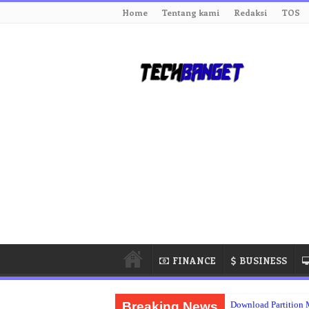
Home
Tentang kami
Redaksi
TOS
FINANCE
BUSINESS
Breaking News
Download Partition