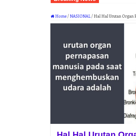
Home
/
NASIONAL
/
Hal Hal Urutan Organ 
Hal Hal Urutan Or