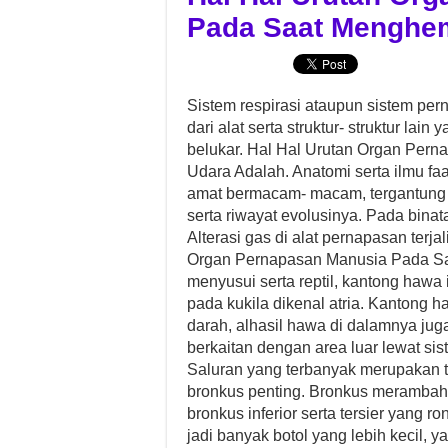
Pada Saat Menghe
Sistem respirasi ataupun sistem per
dari alat serta struktur- struktur lai
belukar. Hal Hal Urutan Organ Pe
Udara Adalah. Anatomi serta ilmu faa
amat bermacam- macam, tergantung 
serta riwayat evolusinya. Pada binat
Alterasi gas di alat pernapasan terj
Organ Pernapasan Manusia Pada S
menyusui serta reptil, kantong hawa 
pada kukila dikenal atria. Kantong 
darah, alhasil hawa di dalamnya ju
berkaitan dengan area luar lewat si
Saluran yang terbanyak merupakan tr
bronkus penting. Bronkus merambah 
bronkus inferior serta tersier yang 
jadi banyak botol yang lebih kecil, y