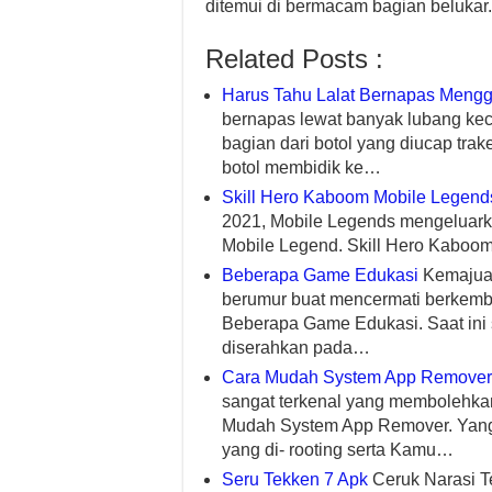
ditemui di bermacam bagian belukar.
Related Posts :
Harus Tahu Lalat Bernapas Meng
bernapas lewat banyak lubang keci
bagian dari botol yang diucap tr
botol membidik ke…
Skill Hero Kaboom Mobile Legend
2021, Mobile Legends mengeluark
Mobile Legend. Skill Hero Kaboom
Beberapa Game Edukasi
Kemajuan
berumur buat mencermati berkemb
Beberapa Game Edukasi. Saat ini 
diserahkan pada…
Cara Mudah System App Remover
sangat terkenal yang membolehka
Mudah System App Remover. Yang 
yang di- rooting serta Kamu…
Seru Tekken 7 Apk
Ceruk Narasi Te