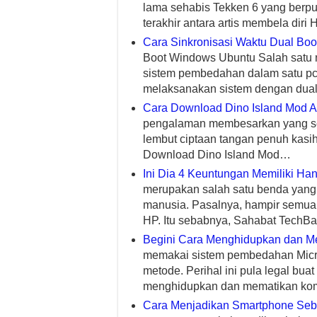
lama sehabis Tekken 6 yang berp
terakhir antara artis membela diri
Cara Sinkronisasi Waktu Dual Bo
Boot Windows Ubuntu Salah satu 
sistem pembedahan dalam satu pc
melaksanakan sistem dengan dual
Cara Download Dino Island Mod 
pengalaman membesarkan yang se
lembut ciptaan tangan penuh kasi
Download Dino Island Mod…
Ini Dia 4 Keuntungan Memiliki H
merupakan salah satu benda yang 
manusia. Pasalnya, hampir semua
HP. Itu sebabnya, Sahabat TechB
Begini Cara Menghidupkan dan M
memakai sistem pembedahan Mic
metode. Perihal ini pula legal bua
menghidupkan dan mematikan ko
Cara Menjadikan Smartphone Se