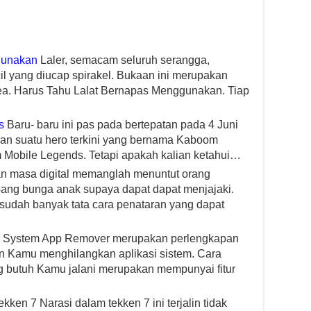
gunakan
Laler, semacam seluruh serangga,
l yang diucap spirakel. Bukaan ini merupakan
akea. Harus Tahu Lalat Bernapas Menggunakan. Tiap
s
Baru- baru ini pas pada bertepatan pada 4 Juni
an suatu hero terkini yang bernama Kaboom
 Mobile Legends. Tetapi apakah kalian ketahui…
 masa digital memanglah menuntut orang
ang bunga anak supaya dapat dapat menjajaki.
sudah banyak tata cara penataran yang dapat
System App Remover merupakan perlengkapan
n Kamu menghilangkan aplikasi sistem. Cara
butuh Kamu jalani merupakan mempunyai fitur
kken 7 Narasi dalam tekken 7 ini terjalin tidak