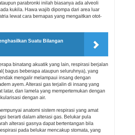
ataupun parabronki inilah biasanya ada alveoli
pada kukila. Hawa wajib dipompa dari area luar
tria lewat cara bernapas yang mengaitkan otot-
nghasilkan Suatu Bilangan
apa binatang akuatik yang lain, respirasi berjalan
nal( bagus beberapa ataupun seluruhnya), yang
 hendak mengalir melampaui insang dengan
dem ayem. Alterasi gas terjalin di insang yang
mat latar, dan lamela yang mempertemukan dengan
kularisasi dengan air.
empunyai anatomi sistem respirasi yang amat
gsi berarti dalam alterasi gas. Belukar pula
ah alterasi gasnya dapat bertentangan bila
respirasi pada belukar mencakup stomata, yang