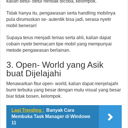
kalian betul- betul hendak dicoba, kelompok.
Tidak hanya itu, pengawasan serta handling mobilnya
pula dirumuskan se- autentik bisa jadi, serasa nyetir
mobil beneran!
Supaya terus menjadi lemas serta ahli, kalian dapat
cobain nyetir bermacam tipe mobil yang mempunyai
metode pengawasan berlainan.
3. Open- World yang Asik
buat Dijelajahi
Menawarkan fitur open- world, kalian dapat menjelajahi
bumi terbuka yang besar dengan mutu visual yang besar
biar tidak bosen, kelompok.
Lagi Trending :
Banyak Cara
Membuka Task Manager di Windows
11