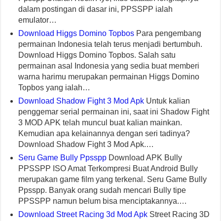
dalam postingan di dasar ini, PPSSPP ialah
emulator…
Download Higgs Domino Topbos
Para pengembang
permainan Indonesia telah terus menjadi bertumbuh.
Download Higgs Domino Topbos. Salah satu
permainan asal Indonesia yang sedia buat memberi
warna harimu merupakan permainan Higgs Domino
Topbos yang ialah…
Download Shadow Fight 3 Mod Apk
Untuk kalian
penggemar serial permainan ini, saat ini Shadow Fight
3 MOD APK telah muncul buat kalian mainkan.
Kemudian apa kelainannya dengan seri tadinya?
Download Shadow Fight 3 Mod Apk.…
Seru Game Bully Ppsspp
Download APK Bully
PPSSPP ISO Amat Terkompresi Buat Android Bully
merupakan game film yang terkenal. Seru Game Bully
Ppsspp. Banyak orang sudah mencari Bully tipe
PPSSPP namun belum bisa menciptakannya.…
Download Street Racing 3d Mod Apk
Street Racing 3D