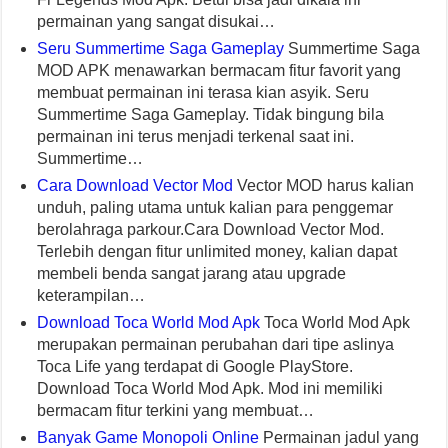
permainan yang sangat disukai…
Seru Summertime Saga Gameplay
Summertime Saga
MOD APK menawarkan bermacam fitur favorit yang
membuat permainan ini terasa kian asyik. Seru
Summertime Saga Gameplay. Tidak bingung bila
permainan ini terus menjadi terkenal saat ini.
Summertime…
Cara Download Vector Mod
Vector MOD harus kalian
unduh, paling utama untuk kalian para penggemar
berolahraga parkour.Cara Download Vector Mod.
Terlebih dengan fitur unlimited money, kalian dapat
membeli benda sangat jarang atau upgrade
keterampilan…
Download Toca World Mod Apk
Toca World Mod Apk
merupakan permainan perubahan dari tipe aslinya
Toca Life yang terdapat di Google PlayStore.
Download Toca World Mod Apk. Mod ini memiliki
bermacam fitur terkini yang membuat…
Banyak Game Monopoli Online
Permainan jadul yang