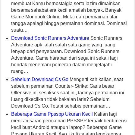
membuat Kamu bernostalgia serta lazim dimainkan
bersama sahabat era kecil amatlah banyak. Banyak
Game Monopoli Online. Mulai dari permainan ular
tangga apalagi hingga permainan dominasi. Dominasi
suatu…
Download Sonic Runners Adventure
Sonic Runners
Adventure apk ialah salah satu game yang luang
lenyap dari penyebaran. Download Sonic Runners
Adventure. Game harapan dari sega ini sekali lagi
hendak menemani pemeran dalam menjelajahi
ruang…
Sebelum Download Cs Go
Mengerti kah kalian, saat
sebelum permainan Counter- Strike: Garis besar
Offensive ini sesukses saat ini, tadinya permainan ini
luang dikecilkan tidak bakalan laris? Sebelum
Download Cs Go. Tetapi sehabis permainan…
Beberapa Game Ppsspp Ukuran Kecil
Kalian lagi
mencari saran permainan PPSSPP terbaik berdimensi
kecil buat Android ataupun laptop? Beberapa Game
Ppsspp Ukuran Kecil. Ayo, ikuti catatan lengkapnya