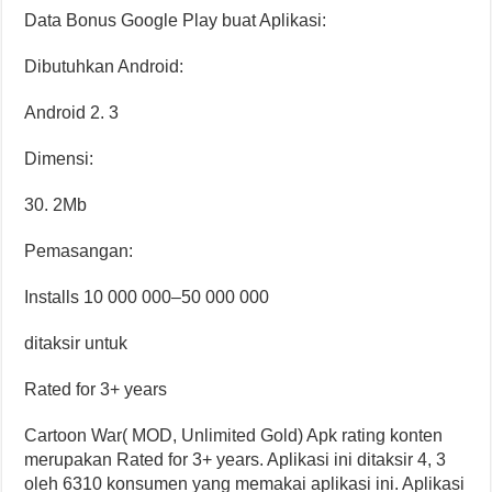
Data Bonus Google Play buat Aplikasi:
Dibutuhkan Android:
Android 2. 3
Dimensi:
30. 2Mb
Pemasangan:
Installs 10 000 000–50 000 000
ditaksir untuk
Rated for 3+ years
Cartoon War( MOD, Unlimited Gold) Apk rating konten
merupakan Rated for 3+ years. Aplikasi ini ditaksir 4, 3
oleh 6310 konsumen yang memakai aplikasi ini. Aplikasi