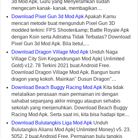
3d Mod Apk. Guru yang Menyeramkan sudah
mengecam kanak- kanak, membagikan…
Download Pixel Gun 3d Mod Apk
Apakah Kamu
mencari metode buat mengunduh Pixel Gun 3D
modded terkini: FPS Shooter&amp; Battle Royale Apk
dengan Koin serta Adiratna Tidak Terbatas? Download
Pixel Gun 3d Mod Apk. Bila betul,…
Download Dragon Village Mod Apk
Unduh Naga
Village City Sim Kegandrungan Mod Apk( Unlimited
Gold) v12. 78 Terkini 2021 buat Android Free.
Download Dragon Village Mod Apk. Bangun bumi
dragon yang kokoh. Mainkan" Dusun Dragon"…
Download Beach Buggy Racing Mod Apk
Kita tidak
melalaikan perasaan main permainan ini dengan
sahabat sepanjang akhir minggu ataupun sehabis
sekolah yang menjenuhkan. Download Beach Buggy
Racing Mod Apk. Serta saat ini, kita bisa hadapi tipe…
Download Bulutangkis Liga Mod Apk
Unduh
Bulutangkis Aliansi Mod Apk( Unlimited Money) v5. 23.
5052. 2 buat Android Free. Permainan bulu tangkis