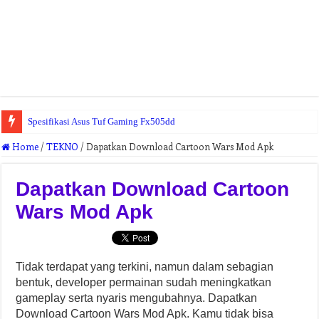
Spesifikasi Asus Tuf Gaming Fx505dd
Home
/
TEKNO
/
Dapatkan Download Cartoon Wars Mod Apk
Dapatkan Download Cartoon
Wars Mod Apk
Tidak terdapat yang terkini, namun dalam sebagian
bentuk, developer permainan sudah meningkatkan
gameplay serta nyaris mengubahnya. Dapatkan
Download Cartoon Wars Mod Apk. Kamu tidak bisa