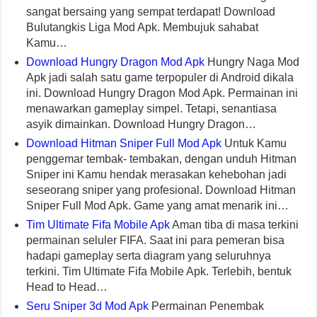
sangat bersaing yang sempat terdapat! Download
Bulutangkis Liga Mod Apk. Membujuk sahabat
Kamu…
Download Hungry Dragon Mod Apk
Hungry Naga Mod
Apk jadi salah satu game terpopuler di Android dikala
ini. Download Hungry Dragon Mod Apk. Permainan ini
menawarkan gameplay simpel. Tetapi, senantiasa
asyik dimainkan. Download Hungry Dragon…
Download Hitman Sniper Full Mod Apk
Untuk Kamu
penggemar tembak- tembakan, dengan unduh Hitman
Sniper ini Kamu hendak merasakan kehebohan jadi
seseorang sniper yang profesional. Download Hitman
Sniper Full Mod Apk. Game yang amat menarik ini…
Tim Ultimate Fifa Mobile Apk
Aman tiba di masa terkini
permainan seluler FIFA. Saat ini para pemeran bisa
hadapi gameplay serta diagram yang seluruhnya
terkini. Tim Ultimate Fifa Mobile Apk. Terlebih, bentuk
Head to Head…
Seru Sniper 3d Mod Apk
Permainan Penembak