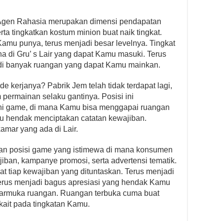
 Agen Rahasia merupakan dimensi pendapatan
a tingkatkan kostum minion buat naik tingkat.
amu punya, terus menjadi besar levelnya. Tingkat
di Gru’ s Lair yang dapat Kamu masuki. Terus
adi banyak ruangan yang dapat Kamu mainkan.
de kerjanya? Pabrik Jem telah tidak terdapat lagi,
m permainan selaku gantinya. Posisi ini
ni game, di mana Kamu bisa menggapai ruangan
mu hendak menciptakan catatan kewajiban.
mar yang ada di Lair.
an posisi game yang istimewa di mana konsumen
an, kampanye promosi, serta advertensi tematik.
tiap kewajiban yang dituntaskan. Terus menjadi
erus menjadi bagus apresiasi yang hendak Kamu
ntarmuka ruangan. Ruangan terbuka cuma buat
rkait pada tingkatan Kamu.