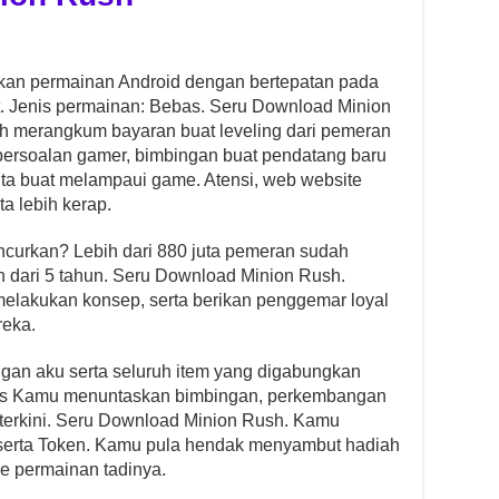
 permainan Android dengan bertepatan pada
ft. Jenis permainan: Bebas. Seru Download Minion
dah merangkum bayaran buat leveling dari pemeran
persoalan gamer, bimbingan buat pendatang baru
kita buat melampaui game. Atensi, web website
ta lebih kerap.
uncurkan? Lebih dari 880 juta pemeran sudah
 dari 5 tahun. Seru Download Minion Rush.
elakukan konsep, serta berikan penggemar loyal
reka.
gan aku serta seluruh item yang digabungkan
habis Kamu menuntaskan bimbingan, perkembangan
erkini. Seru Download Minion Rush. Kamu
serta Token. Kamu pula hendak menyambut hadiah
e permainan tadinya.