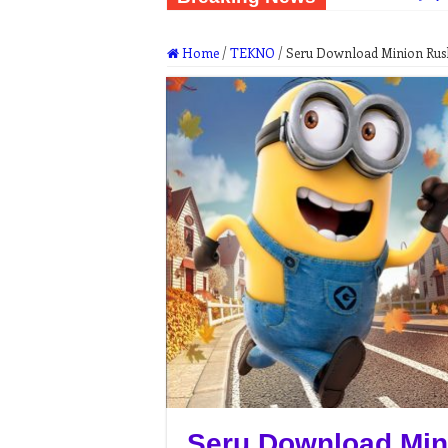
Home
/
TEKNO
/
Seru Download Minion Rus
Seru Download Min