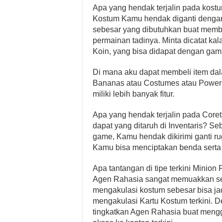
Apa yang hendak terjalin pada kostu
Kostum Kamu hendak diganti denga
sebesar yang dibutuhkan buat membu
permainan tadinya. Minta dicatat ka
Koin, yang bisa didapat dengan ga
Di mana aku dapat membeli item da
Bananas atau Costumes atau Power- 
miliki lebih banyak fitur.
Apa yang hendak terjalin pada Core
dapat yang ditaruh di Inventaris? Se
game, Kamu hendak dikirimi ganti r
Kamu bisa menciptakan benda serta
Apa tantangan di tipe terkini Mini
Agen Rahasia sangat memuakkan se
mengakulasi kostum sebesar bisa jad
mengakulasi Kartu Kostum terkini.
tingkatkan Agen Rahasia buat meng