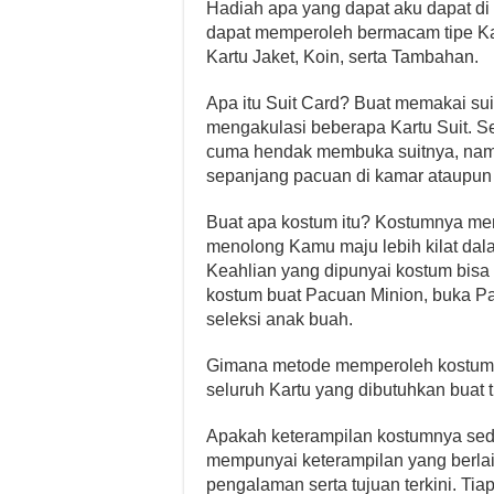
Hadiah apa yang dapat aku dapat di a
dapat memperoleh bermacam tipe K
Kartu Jaket, Koin, serta Tambahan.
Apa itu Suit Card? Buat memakai su
mengakulasi beberapa Kartu Suit. S
cuma hendak membuka suitnya, namun
sepanjang pacuan di kamar ataupun d
Buat apa kostum itu? Kostumnya me
menolong Kamu maju lebih kilat da
Keahlian yang dipunyai kostum bisa
kostum buat Pacuan Minion, buka P
seleksi anak buah.
Gimana metode memperoleh kostum 
seluruh Kartu yang dibutuhkan buat
Apakah keterampilan kostumnya seda
mempunyai keterampilan yang berla
pengalaman serta tujuan terkini. Ti