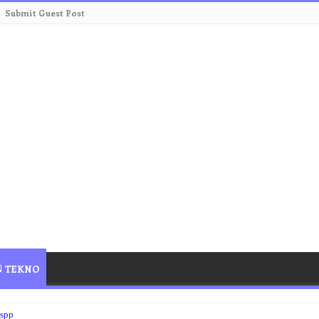
Submit Guest Post
TEKNO
sspp