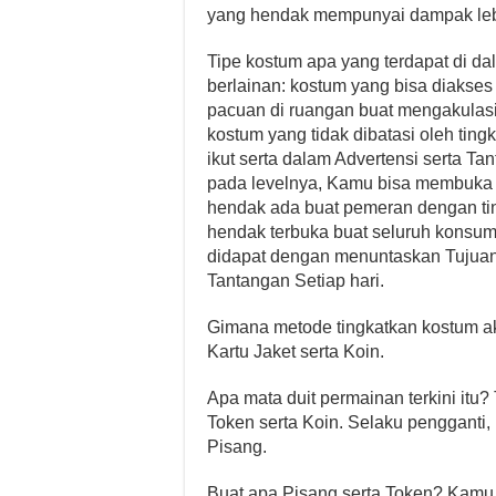
yang hendak mempunyai dampak lebi
Tipe kostum apa yang terdapat di d
berlainan: kostum yang bisa diakses
pacuan di ruangan buat mengakulasi
kostum yang tidak dibatasi oleh ti
ikut serta dalam Advertensi serta Ta
pada levelnya, Kamu bisa membuka 
hendak ada buat pemeran dengan tin
hendak terbuka buat seluruh konsum
didapat dengan menuntaskan Tujuan 
Tantangan Setiap hari.
Gimana metode tingkatkan kostum a
Kartu Jaket serta Koin.
Apa mata duit permainan terkini itu
Token serta Koin. Selaku pengganti
Pisang.
Buat apa Pisang serta Token? Kamu