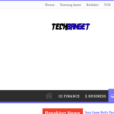
Home
Tentang kami
Redaksi
TOS
FINANCE
BUSINESS
Breaking News
Seru Game Bully Pp