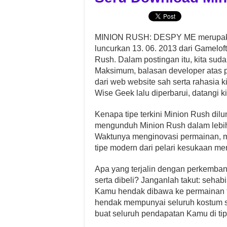
MINION RUSH: DESPY ME merupakan
luncurkan 13. 06. 2013 dari Gamelo
Rush. Dalam postingan itu, kita su
Maksimum, balasan developer atas 
dari web website sah serta rahasia 
Wise Geek lalu diperbarui, datangi ki
Kenapa tipe terkini Minion Rush dil
mengunduh Minion Rush dalam lebih
Waktunya menginovasi permainan, m
tipe modern dari pelari kesukaan me
Apa yang terjalin dengan perkemban
serta dibeli? Janganlah takut: se
Kamu hendak dibawa ke permainan t
hendak mempunyai seluruh kostum 
buat seluruh pendapatan Kamu di tip