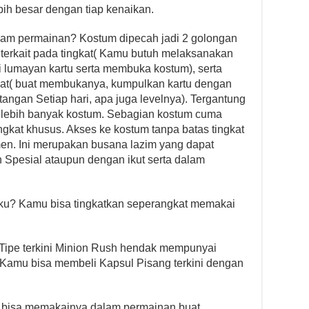
h besar dengan tiap kenaikan.
alam permainan? Kostum dipecah jadi 2 golongan
 terkait pada tingkat( Kamu butuh melaksanakan
 lumayan kartu serta membuka kostum), serta
ngkat( buat membukanya, kumpulkan kartu dengan
ntangan Setiap hari, apa juga levelnya). Tergantung
lebih banyak kostum. Sebagian kostum cuma
gkat khusus. Akses ke kostum tanpa batas tingkat
en. Ini merupakan busana lazim yang dapat
Spesial ataupun dengan ikut serta dalam
ku? Kamu bisa tingkatkan seperangkat memakai
? Tipe terkini Minion Rush hendak mempunyai
, Kamu bisa membeli Kapsul Pisang terkini dengan
 bisa memakainya dalam permainan buat