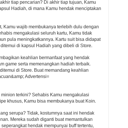
khir tiap pencarian? Di akhir tiap tujuan, Kamu
apsul Hadiah, di mana Kamu hendak menciptakan
it, Kamu wajib membukanya terlebih dulu dengan
ehabis mengakulasi seluruh kartu, Kamu tidak
 pula meningkatkannya. Kartu suit bisa didapat
itemui di kapsul Hadiah yang dibeli di Store.
mbagikan keahlian bermanfaat yang hendak
lam game serta memenangkan hadiah terbaik.
 ditemui di Store. Buat memandang keahlian
acuan&amp; Advertensi=
minion terkini? Sehabis Kamu mengakulasi
 tipe khusus, Kamu bisa membukanya buat Koin.
ng serupa? Tidak, kostumnya saat ini hendak
inan. Mereka sudah diganti buat memantulkan
ap seperangkat hendak mempunyai buff tertentu,