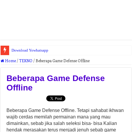
Download Yowhatsapp
Home
/
TEKNO
/
Beberapa Game Defense Offline
Beberapa Game Defense
Offline
Beberapa Game Defense Offline. Tetapi sahabat ikhwan
wajib cerdas memilah permainan mana yang mau
dimainkan, sebab jika salah seleksi bisa- bisa Kalian
hendak merasakan terus menjadi jenuh sebab game