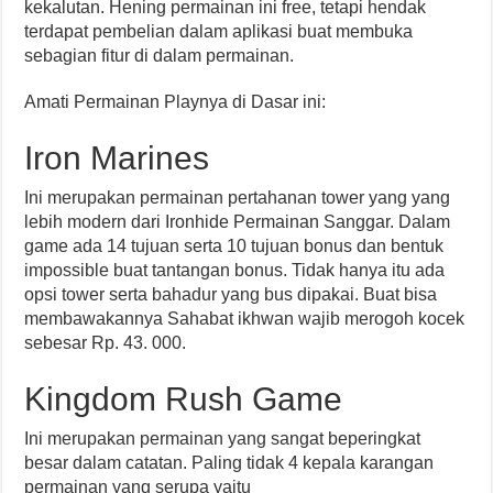
kekalutan. Hening permainan ini free, tetapi hendak
terdapat pembelian dalam aplikasi buat membuka
sebagian fitur di dalam permainan.
Amati Permainan Playnya di Dasar ini:
Iron Marines
Ini merupakan permainan pertahanan tower yang yang
lebih modern dari Ironhide Permainan Sanggar. Dalam
game ada 14 tujuan serta 10 tujuan bonus dan bentuk
impossible buat tantangan bonus. Tidak hanya itu ada
opsi tower serta bahadur yang bus dipakai. Buat bisa
membawakannya Sahabat ikhwan wajib merogoh kocek
sebesar Rp. 43. 000.
Kingdom Rush Game
Ini merupakan permainan yang sangat beperingkat
besar dalam catatan. Paling tidak 4 kepala karangan
permainan yang serupa yaitu