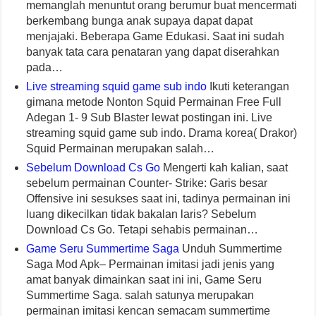
memanglah menuntut orang berumur buat mencermati
berkembang bunga anak supaya dapat dapat
menjajaki. Beberapa Game Edukasi. Saat ini sudah
banyak tata cara penataran yang dapat diserahkan
pada…
Live streaming squid game sub indo
Ikuti keterangan
gimana metode Nonton Squid Permainan Free Full
Adegan 1- 9 Sub Blaster lewat postingan ini. Live
streaming squid game sub indo. Drama korea( Drakor)
Squid Permainan merupakan salah…
Sebelum Download Cs Go
Mengerti kah kalian, saat
sebelum permainan Counter- Strike: Garis besar
Offensive ini sesukses saat ini, tadinya permainan ini
luang dikecilkan tidak bakalan laris? Sebelum
Download Cs Go. Tetapi sehabis permainan…
Game Seru Summertime Saga
Unduh Summertime
Saga Mod Apk– Permainan imitasi jadi jenis yang
amat banyak dimainkan saat ini ini, Game Seru
Summertime Saga. salah satunya merupakan
permainan imitasi kencan semacam summertime