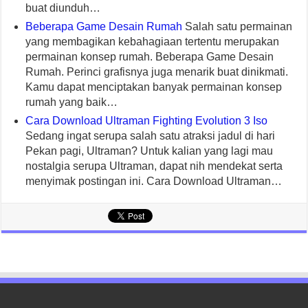
buat diunduh…
Beberapa Game Desain Rumah
Salah satu permainan
yang membagikan kebahagiaan tertentu merupakan
permainan konsep rumah. Beberapa Game Desain
Rumah. Perinci grafisnya juga menarik buat dinikmati.
Kamu dapat menciptakan banyak permainan konsep
rumah yang baik…
Cara Download Ultraman Fighting Evolution 3 Iso
Sedang ingat serupa salah satu atraksi jadul di hari
Pekan pagi, Ultraman? Untuk kalian yang lagi mau
nostalgia serupa Ultraman, dapat nih mendekat serta
menyimak postingan ini. Cara Download Ultraman…