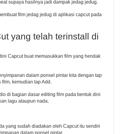
eat supaya hasilnya jadi dampak jedag jedug.
mbuat film jedag jedug di aplikasi capcut pada
t yang telah terinstall di
dini Capcut buat memasukkan film yang hendak
penyimpanan dalam ponsel pintar kita dengan tap
as film, kemudian tap Add.
dio di bagian dasar editing film pada bentuk dini
kan lagu ataupun nada.
a yang sudah diadakan oleh Capcut itu sendiri
yimpanan dalam ponsel pintar.