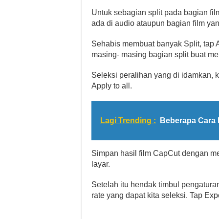
Untuk sebagian split pada bagian fil
ada di audio ataupun bagian film yan
Sehabis membuat banyak Split, tap Ad
masing- masing bagian split buat me
Seleksi peralihan yang di idamkan,
Apply to all.
Lagi Trending :
Beberapa Cara 
Simpan hasil film CapCut dengan met
layar.
Setelah itu hendak timbul pengatura
rate yang dapat kita seleksi. Tap Ex