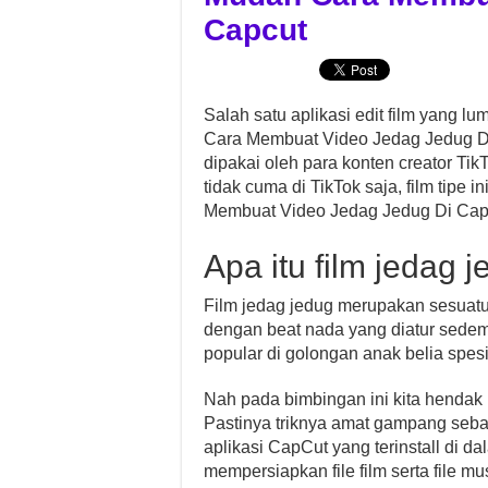
Capcut
Salah satu aplikasi edit film yang l
Cara Membuat Video Jedag Jedug Di C
dipakai oleh para konten creator Ti
tidak cuma di TikTok saja, film tipe i
Membuat Video Jedag Jedug Di Cap
Apa itu film jedag 
Film jedag jedug merupakan sesuat
dengan beat nada yang diatur sedemi
popular di golongan anak belia spes
Nah pada bimbingan ini kita hendak
Pastinya triknya amat gampang seba
aplikasi CapCut yang terinstall di da
mempersiapkan file film serta file m