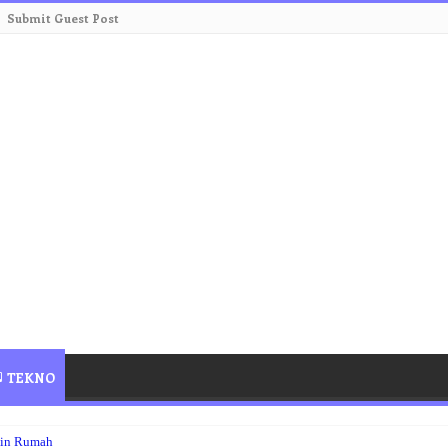
Submit Guest Post
TEKNO
ain Rumah