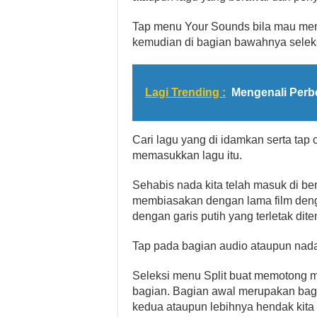
Tap menu Your Sounds bila mau mem
kemudian di bagian bawahnya seleks
Lagi Trending :
Mengenali Per
Cari lagu yang di idamkan serta tap 
memasukkan lagu itu.
Sehabis nada kita telah masuk di be
membiasakan dengan lama film denga
dengan garis putih yang terletak dit
Tap pada bagian audio ataupun nada 
Seleksi menu Split buat memotong m
bagian. Bagian awal merupakan bagi
kedua ataupun lebihnya hendak kita 