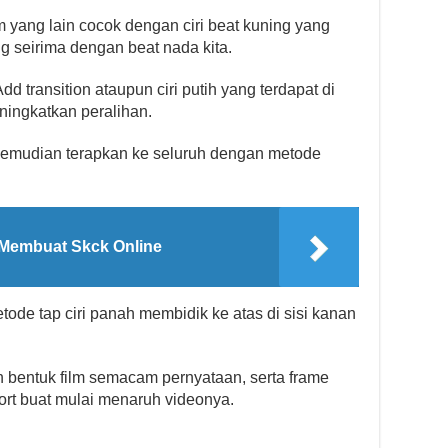
m yang lain cocok dengan ciri beat kuning yang
g seirima dengan beat nada kita.
d transition ataupun ciri putih yang terdapat di
ningkatkan peralihan.
 kemudian terapkan ke seluruh dengan metode
Membuat Skck Online
ode tap ciri panah membidik ke atas di sisi kanan
n bentuk film semacam pernyataan, serta frame
port buat mulai menaruh videonya.