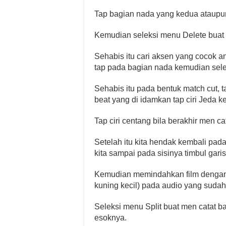
Tap bagian nada yang kedua ataupun
Kemudian seleksi menu Delete bua
Sehabis itu cari aksen yang cocok a
tap pada bagian nada kemudian sele
Sehabis itu pada bentuk match cut, ta
beat yang di idamkan tap ciri Jeda k
Tap ciri centang bila berakhir men ca
Setelah itu kita hendak kembali pada
kita sampai pada sisinya timbul gari
Kemudian memindahkan film dengan me
kuning kecil) pada audio yang sudah
Seleksi menu Split buat men catat ba
esoknya.