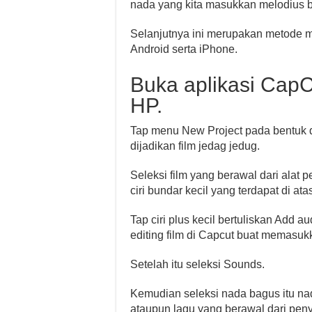
nada yang kita masukkan melodius b
Selanjutnya ini merupakan metode me
Android serta iPhone.
Buka aplikasi CapCu
HP.
Tap menu New Project pada bentuk 
dijadikan film jedag jedug.
Seleksi film yang berawal dari alat 
ciri bundar kecil yang terdapat di at
Tap ciri plus kecil bertuliskan Add au
editing film di Capcut buat memasuk
Setelah itu seleksi Sounds.
Kemudian seleksi nada bagus itu nad
ataupun lagu yang berawal dari pen