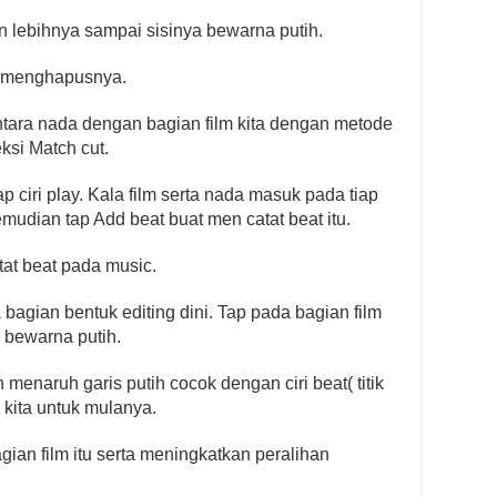
 lebihnya sampai sisinya bewarna putih.
t menghapusnya.
ntara nada dengan bagian film kita dengan metode
ksi Match cut.
p ciri play. Kala film serta nada masuk pada tiap
emudian tap Add beat buat men catat beat itu.
tat beat pada music.
 bagian bentuk editing dini. Tap pada bagian film
s bewarna putih.
naruh garis putih cocok dengan ciri beat( titik
 kita untuk mulanya.
gian film itu serta meningkatkan peralihan