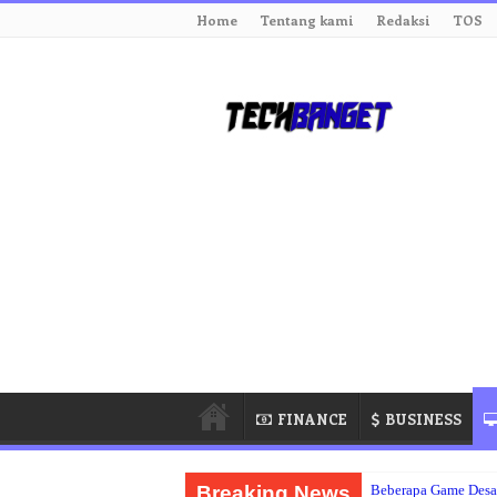
Home
Tentang kami
Redaksi
TOS
FINANCE
BUSINESS
Breaking News
Beberapa Game Des