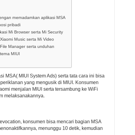
dengan memadamkan aplikasi MSA
osi pribadi
kasi Mi Browser serta Mi Security
Xiaomi Music serta Mi Video
 File Manager serta unduhan
 tema MIUI
MSA( MIUI System Ads) serta tata cara ini bisa
periklanan yang mengusik di MIUI. Konsumen
aomi menjalan MIUI serta tersambung ke WiFi
lum melaksanakannya.
Revocation, konsumen bisa mencari bagian MSA
menonaktifkannya, menunggu 10 detik, kemudian