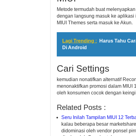
Metode termudah buat melenyapkan 
dengan langsung masuk ke aplikasi i
MIUI Themes serta masuk ke Akun.
Lagi Trending :
Harus Tahu Ca
Di Android
Cari Settings
kemudian nonatifkan alternatif Reco
menonaktifkan promosi dalam MIUI 12
oleh konsumen cocok dengan keingi
Related Posts :
Seru Inilah Tampilan MIUI 12 Ter
kalau beberapa besar marketshare p
didominasi oleh vendor ponsel pin