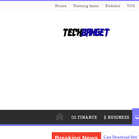
Home
Tentang kami
Redaksi
TOS
FINANCE
BUSINESS
Breaking News
Cara Download Idm 