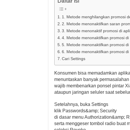
Daftar isi
1. Metode menghilangkan promosi 
2. Metode menonaktifkan saran prom
3. Metode menonaktif promosi di apli
4. Metode menonaktifkan promosi di 
5. Metode menonaktifkan promosi di
6. Metode menonaktifkan promosi di
Cari Settings
Konsumen bisa memadamkan aplikasi 
menuntaskan banyak permasalahan 
wajib membenarkan ponsel pintar Xi
ataupun jaringan seluler saat sebe
Setelahnya, buka Settings
klik Passwords&amp; Security
di dasar menu Authorization&amp; 
serta menggeser tombol radio buat 
seleksi Revoke.