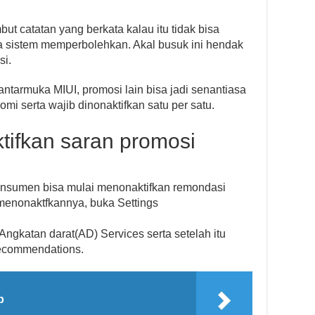
 catatan yang berkata kalau itu tidak bisa
ga sistem memperbolehkan. Akal busuk ini hendak
si.
antarmuka MIUI, promosi lain bisa jadi senantiasa
aomi serta wajib dinonaktifkan satu per satu.
tifkan saran promosi
onsumen bisa mulai menonaktifkan remondasi
 menonaktfkannya, buka Settings
f Angkatan darat(AD) Services serta setelah itu
Recommendations.
p