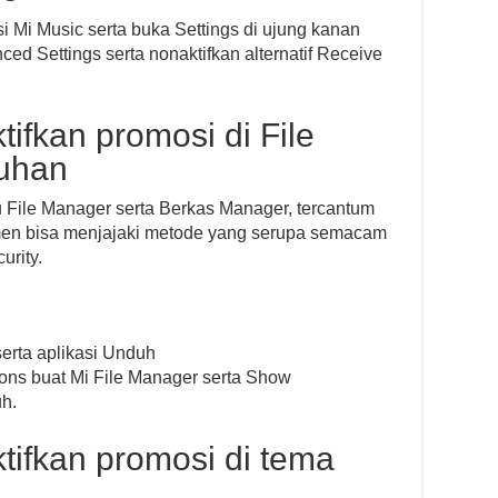
i Mi Music serta buka Settings di ujung kanan
ced Settings serta nonaktifkan alternatif Receive
ifkan promosi di File
uhan
 File Manager serta Berkas Manager, tercantum
en bisa menjajaki metode yang serupa semacam
urity.
erta aplikasi Unduh
ions buat Mi File Manager serta Show
h.
ifkan promosi di tema