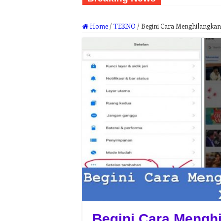
Home
/
TEKNO
/
Begini Cara Menghilangkan
Begini Cara Menghi