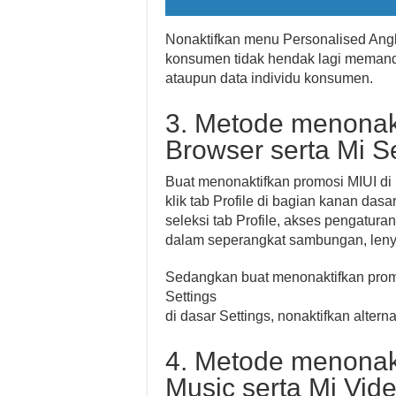
Nonaktifkan menu Personalised Ang
konsumen tidak hendak lagi memand
ataupun data individu konsumen.
3. Metode menonakti
Browser serta Mi Se
Buat menonaktifkan promosi MIUI di
klik tab Profile di bagian kanan dasa
seleksi tab Profile, akses pengatur
dalam seperangkat sambungan, lenya
Sedangkan buat menonaktifkan promosi
Settings
di dasar Settings, nonaktifkan alte
4. Metode menonakt
Music serta Mi Vid