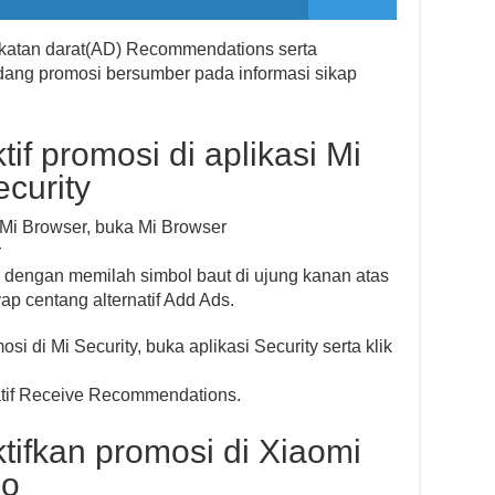
katan darat(AD) Recommendations serta
ang promosi bersumber pada informasi sikap
f promosi di aplikasi Mi
curity
 Mi Browser, buka Mi Browser
r
an dengan memilah simbol baut di ujung kanan atas
p centang alternatif Add Ads.
 di Mi Security, buka aplikasi Security serta klik
rnatif Receive Recommendations.
ifkan promosi di Xiaomi
eo