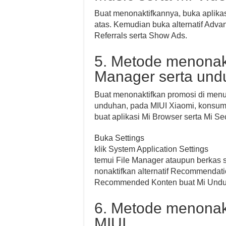
Buat menonaktifkannya, buka aplikas
atas. Kemudian buka alternatif Advan
Referrals serta Show Ads.
5. Metode menonakt
Manager serta und
Buat menonaktifkan promosi di menu
unduhan, pada MIUI Xiaomi, konsum
buat aplikasi Mi Browser serta Mi Sec
Buka Settings
klik System Application Settings
temui File Manager ataupun berkas s
nonaktifkan alternatif Recommendat
Recommended Konten buat Mi Undu
6. Metode menonakt
MIUI