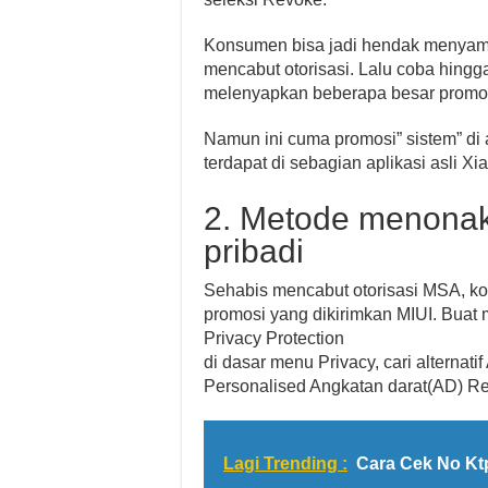
Konsumen bisa jadi hendak menyambut
mencabut otorisasi. Lalu coba hing
melenyapkan beberapa besar promo
Namun ini cuma promosi” sistem” di 
terdapat di sebagian aplikasi asli Xi
2. Metode menonak
pribadi
Sehabis mencabut otorisasi MSA, k
promosi yang dikirimkan MIUI. Buat
Privacy Protection
di dasar menu Privacy, cari alternati
Personalised Angkatan darat(AD) 
Lagi Trending :
Cara Cek No Kt