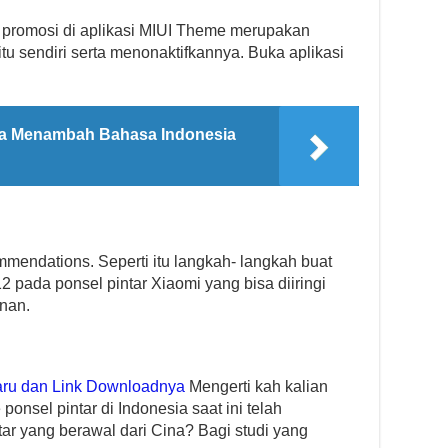
promosi di aplikasi MIUI Theme merupakan
tu sendiri serta menonaktifkannya. Buka aplikasi
ra Menambah Bahasa Indonesia
mmendations. Seperti itu langkah- langkah buat
 pada ponsel pintar Xiaomi yang bisa diiringi
nan.
baru dan Link Downloadnya
Mengerti kah kalian
onsel pintar di Indonesia saat ini telah
tar yang berawal dari Cina? Bagi studi yang