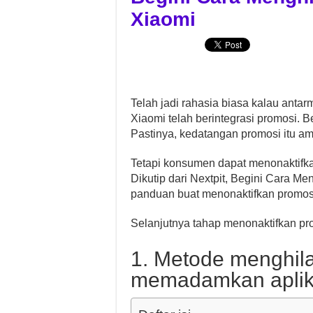
Xiaomi
Telah jadi rahasia biasa kalau antarm
Xiaomi telah berintegrasi promosi. 
Pastinya, kedatangan promosi itu a
Tetapi konsumen dapat menonaktifka
Dikutip dari Nextpit, Begini Cara Me
panduan buat menonaktifkan promosi
Selanjutnya tahap menonaktifkan pr
1. Metode menghil
memadamkan aplik