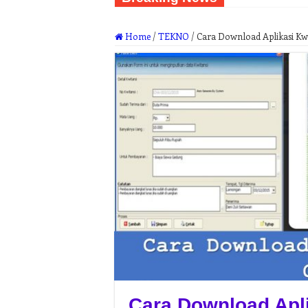
Home
/
TEKNO
/
Cara Download Aplikasi Kwi
Cara Download Apli