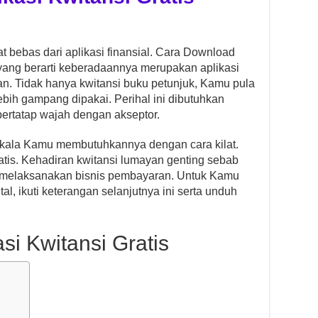
 bebas dari aplikasi finansial. Cara Download
u yang berarti keberadaannya merupakan aplikasi
an. Tidak hanya kwitansi buku petunjuk, Kamu pula
ebih gampang dipakai. Perihal ini dibutuhkan
ertatap wajah dengan akseptor.
an kala Kamu membutuhkannya dengan cara kilat.
atis. Kehadiran kwitansi lumayan genting sebab
ala melaksanakan bisnis pembayaran. Untuk Kamu
al, ikuti keterangan selanjutnya ini serta unduh
si Kwitansi Gratis