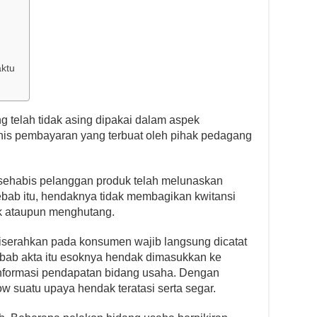
ktu
ng telah tidak asing dipakai dalam aspek
isnis pembayaran yang terbuat oleh pihak pedagang
 sehabis pelanggan produk telah melunaskan
bab itu, hendaknya tidak membagikan kwitansi
 ataupun menghutang.
 diserahkan pada konsumen wajib langsung dicatat
ebab akta itu esoknya hendak dimasukkan ke
informasi pendapatan bidang usaha. Dengan
low suatu upaya hendak teratasi serta segar.