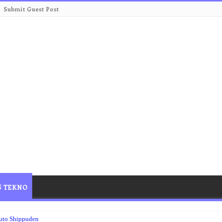
Submit Guest Post
TEKNO
uto Shippuden