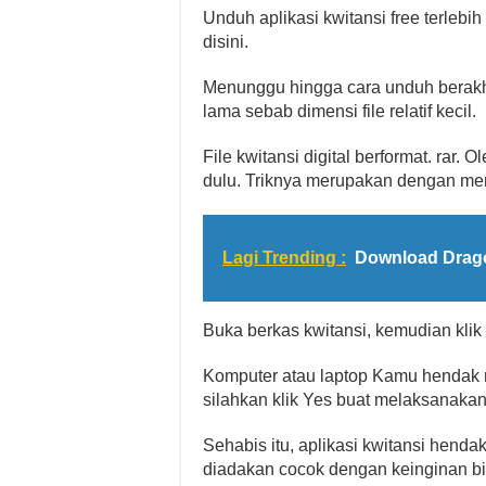
Unduh aplikasi kwitansi free terleb
disini.
Menunggu hingga cara unduh berakhi
lama sebab dimensi file relatif kecil.
File kwitansi digital berformat. rar.
dulu. Triknya merupakan dengan memb
Lagi Trending :
Download Drago
Buka berkas kwitansi, kemudian klik 
Komputer atau laptop Kamu hendak 
silahkan klik Yes buat melaksanakan 
Sehabis itu, aplikasi kwitansi hend
diadakan cocok dengan keinginan bi