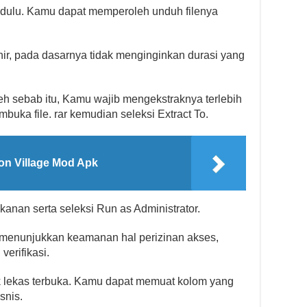
ih dulu. Kamu dapat memperoleh unduh filenya
r, pada dasarnya tidak menginginkan durasi yang
 Oleh sebab itu, Kamu wajib mengekstraknya terlebih
uka file. rar kemudian seleksi Extract To.
n Village Mod Apk
kanan serta seleksi Run as Administrator.
menunjukkan keamanan hal perizinan akses,
verifikasi.
ak lekas terbuka. Kamu dapat memuat kolom yang
snis.