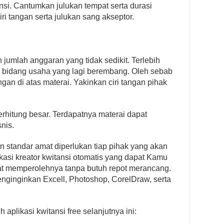
nsi. Cantumkan julukan tempat serta durasi
i tangan serta julukan sang akseptor.
 jumlah anggaran yang tidak sedikit. Terlebih
 bidang usaha yang lagi berembang. Oleh sebab
gan di atas materai. Yakinkan ciri tangan pihak
 terhitung besar. Terdapatnya materai dapat
nis.
 standar amat diperlukan tiap pihak yang akan
likasi kreator kwitansi otomatis yang dapat Kamu
at memperolehnya tanpa butuh repot merancang.
 menginginkan Excell, Photoshop, CorelDraw, serta
h aplikasi kwitansi free selanjutnya ini: