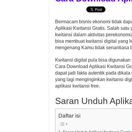
Bermacam bisnis ekonomi tidak dapat
Aplikasi Kwitansi Gratis. Salah sat
kwitansi dalam aktivitas perekonomi
bisa membuat kwitansi digital yang l
mengenang Kamu tidak senantiasa b
Kwitansi digital pula bisa digunak
Cara Download Aplikasi Kwitansi Gr
dapat jadi fakta autentik pada dik
yang lagi menginginkan kwitansi digit
aplikasi kwitansi free.
Saran Unduh Aplika
Daftar isi