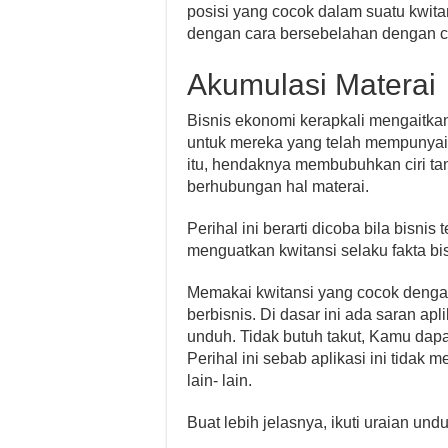
posisi yang cocok dalam suatu kwita
dengan cara bersebelahan dengan cir
Akumulasi Materai
Bisnis ekonomi kerapkali mengaitkan
untuk mereka yang telah mempunyai
itu, hendaknya membubuhkan ciri tan
berhubungan hal materai.
Perihal ini berarti dicoba bila bisnis
menguatkan kwitansi selaku fakta bis
Memakai kwitansi yang cocok dengan
berbisnis. Di dasar ini ada saran ap
unduh. Tidak butuh takut, Kamu dap
Perihal ini sebab aplikasi ini tidak
lain- lain.
Buat lebih jelasnya, ikuti uraian undu