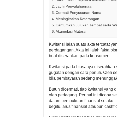
Saran Unduh Aplikasi Kwitansi Gratis
Jauhi Penyalahgunaan
Cermati Penyusunan Nama
Meningkatkan Keterangan
Cantumkan Julukan Tempat serta Wa
Akumulasi Materai
Kwitansi ialah suatu akta tercatat ya
perdagangan. Akta ini ialah fakta b
buat diserahkan pada konsumen.
Kwitansi pada biasanya diserahkan
gugatan dengan cara penuh. Oleh se
bila pembayaran sedang menunggak
Butuh dicermati, tiap kwitansi yang
oleh pedagang. Perihal ini dicoba s
dalam pembukuan finansial selaku 
begitu, arus finansial ataupun cashf