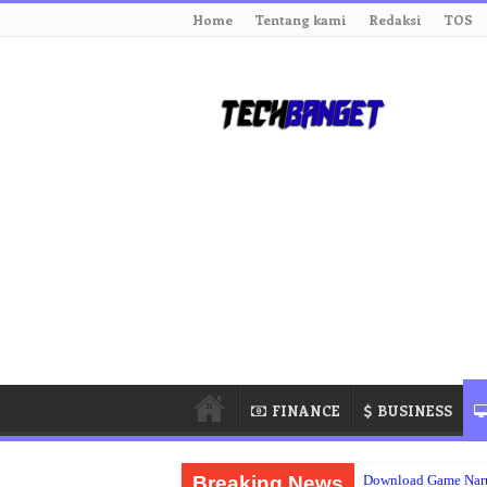
Home
Tentang kami
Redaksi
TOS
FINANCE
BUSINESS
Breaking News
Download Game Nar