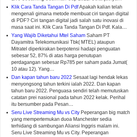
Klik Cara Tanda Tangan Di Pdf
Apakah kalian telah
mengenali gimana metode membuat ciri tangan digital
di PDF? Ciri tangan digital jadi salah satu inovasi di
masa saat ini. Klik Cara Tanda Tangan Di Pdf. Kala…
Yang Wajib Diketahui Mtel Saham
Saham PT
Dayamitra Telekomunikasi Tbk( MTEL) ataupun
Mitratel diperkirakan berpotensi hadapi penguatan
sebesar 52, 87% di atas harga penutupan
perdagangan sebesar Rp785 per saham pada Jumat(
10 atau 12). Yang…
Dan kapan tahun baru 2022
Sesaat lagi hendak lekas
menyongsong tahun terkini ialah 2022. Dan kapan
tahun baru 2022. Penguasa sendiri telah memutuskan
catatan prei nasional pada tahun 2022 kelak. Perihal
itu bersumber pada Pesan…
Seru Live Streaming Mu vs City
Peperangan big match
yang mempertemukan duoa Manchester sedia
terhidang di sambungan Aliansi Inggris malam ini.
Seru Live Streaming Mu vs City. Peperangan