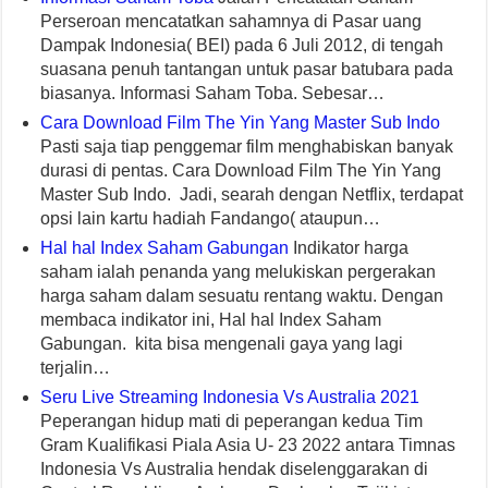
Perseroan mencatatkan sahamnya di Pasar uang
Dampak Indonesia( BEI) pada 6 Juli 2012, di tengah
suasana penuh tantangan untuk pasar batubara pada
biasanya. Informasi Saham Toba. Sebesar…
Cara Download Film The Yin Yang Master Sub Indo
Pasti saja tiap penggemar film menghabiskan banyak
durasi di pentas. Cara Download Film The Yin Yang
Master Sub Indo. Jadi, searah dengan Netflix, terdapat
opsi lain kartu hadiah Fandango( ataupun…
Hal hal Index Saham Gabungan
Indikator harga
saham ialah penanda yang melukiskan pergerakan
harga saham dalam sesuatu rentang waktu. Dengan
membaca indikator ini, Hal hal Index Saham
Gabungan. kita bisa mengenali gaya yang lagi
terjalin…
Seru Live Streaming Indonesia Vs Australia 2021
Peperangan hidup mati di peperangan kedua Tim
Gram Kualifikasi Piala Asia U- 23 2022 antara Timnas
Indonesia Vs Australia hendak diselenggarakan di