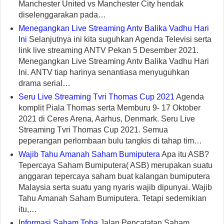
Manchester United vs Manchester City hendak
diselenggarakan pada…
Menegangkan Live Streaming Antv Balika Vadhu Hari
Ini
Selanjutnya ini kita suguhkan Agenda Televisi serta
link live streaming ANTV Pekan 5 Desember 2021.
Menegangkan Live Streaming Antv Balika Vadhu Hari
Ini. ANTV tiap harinya senantiasa menyuguhkan
drama serial…
Seru Live Streaming Tvri Thomas Cup 2021
Agenda
komplit Piala Thomas serta Memburu 9- 17 Oktober
2021 di Ceres Arena, Aarhus, Denmark. Seru Live
Streaming Tvri Thomas Cup 2021. Semua
peperangan perlombaan bulu tangkis di tahap tim…
Wajib Tahu Amanah Saham Bumiputera
Apa itu ASB?
Tepercaya Saham Bumiputera( ASB) merupakan suatu
anggaran tepercaya saham buat kalangan bumiputera
Malaysia serta suatu yang nyaris wajib dipunyai. Wajib
Tahu Amanah Saham Bumiputera. Tetapi sedemikian
itu,…
Informasi Saham Toba
Jalan Pencatatan Saham