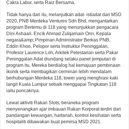
Cakra Labur, serta Raiz Bersama.
Tidak hanya dari itu, melanjutkan adat- istiadat dari MSD
2020, PNB Merdeka Ventures Sdn Bhd, mengantarkan
program Bertemu di 118 yang menunjukkan pengacara
Dini Ashaari. Encik Ahmad Zulqarnain Onn, Kepala
negara&amp; Pimpinan Administrator Berkas PNB,
Eddin Khoo, Pelopor serta Instruktur Peninggalan,
Profesor Laurence Loh, Arkitek Pelestarian serta Pakar
Peninggalan Adat diundang selaku panel jemputan di
program itu. Mereka berdialog hal kemajuan pembinaan
ikonik serta membagikan cerminan lebih mendalam
berhubungan Merdeka 118, tower yang menghiasi kaki
langit Kuala Lumpur sebaik menggapai Tingkatan 118
iaitu puncaknya.
Lewat aktiviti Rakan Slots, beraneka program
menyenangkan ajar imbauan Rakan Korporat terdiri dari
pandangan kewangan, hartanah, kontrol kesihatan serta
hospitaliti dibawakan buat pemirsa MSD 2021.