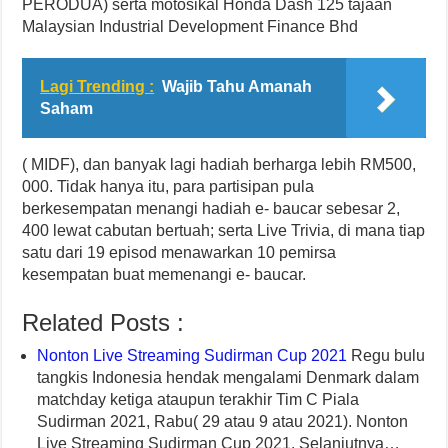
PERODUA) serta motosikal Honda Dash 125 tajaan
Malaysian Industrial Development Finance Bhd
Lagi Trending :
Wajib Tahu Amanah
Saham
( MIDF), dan banyak lagi hadiah berharga lebih RM500,
000. Tidak hanya itu, para partisipan pula
berkesempatan menangi hadiah e- baucar sebesar 2,
400 lewat cabutan bertuah; serta Live Trivia, di mana tiap
satu dari 19 episod menawarkan 10 pemirsa
kesempatan buat memenangi e- baucar.
Related Posts :
Nonton Live Streaming Sudirman Cup 2021
Regu bulu
tangkis Indonesia hendak mengalami Denmark dalam
matchday ketiga ataupun terakhir Tim C Piala
Sudirman 2021, Rabu( 29 atau 9 atau 2021). Nonton
Live Streaming Sudirman Cup 2021. Selanjutnya…