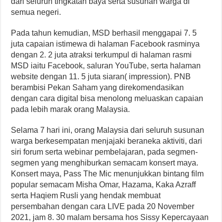
dari seluruh tingkatan baya serta susunan warga di
semua negeri.
Pada tahun kemudian, MSD berhasil menggapai 7. 5
juta capaian istimewa di halaman Facebook rasminya
dengan 2. 2 juta atraksi terkumpul di halaman rasmi
MSD iaitu Facebook, saluran YouTube, serta halaman
website dengan 11. 5 juta siaran( impression). PNB
berambisi Pekan Saham yang direkomendasikan
dengan cara digital bisa menolong meluaskan capaian
pada lebih marak orang Malaysia.
Selama 7 hari ini, orang Malaysia dari seluruh susunan
warga berkesempatan menjajaki beraneka aktiviti, dari
siri forum serta webinar pembelajaran, pada segmen-
segmen yang menghiburkan semacam konsert maya.
Konsert maya, Pass The Mic menunjukkan bintang film
popular semacam Misha Omar, Hazama, Kaka Azraff
serta Haqiem Rusli yang hendak membuat
persembahan dengan cara LIVE pada 20 November
2021, jam 8. 30 malam bersama hos Sissy Kepercayaan