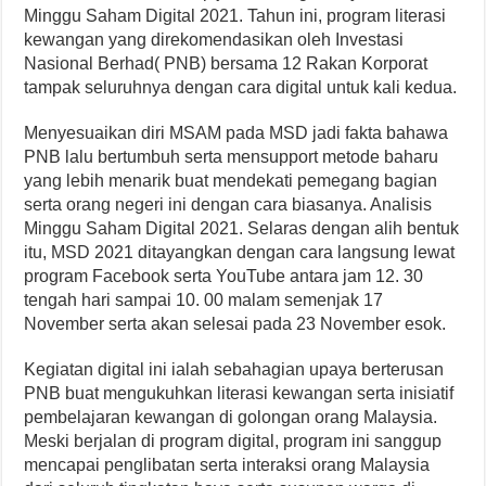
Minggu Saham Digital 2021. Tahun ini, program literasi
kewangan yang direkomendasikan oleh Investasi
Nasional Berhad( PNB) bersama 12 Rakan Korporat
tampak seluruhnya dengan cara digital untuk kali kedua.
Menyesuaikan diri MSAM pada MSD jadi fakta bahawa
PNB lalu bertumbuh serta mensupport metode baharu
yang lebih menarik buat mendekati pemegang bagian
serta orang negeri ini dengan cara biasanya. Analisis
Minggu Saham Digital 2021. Selaras dengan alih bentuk
itu, MSD 2021 ditayangkan dengan cara langsung lewat
program Facebook serta YouTube antara jam 12. 30
tengah hari sampai 10. 00 malam semenjak 17
November serta akan selesai pada 23 November esok.
Kegiatan digital ini ialah sebahagian upaya berterusan
PNB buat mengukuhkan literasi kewangan serta inisiatif
pembelajaran kewangan di golongan orang Malaysia.
Meski berjalan di program digital, program ini sanggup
mencapai penglibatan serta interaksi orang Malaysia