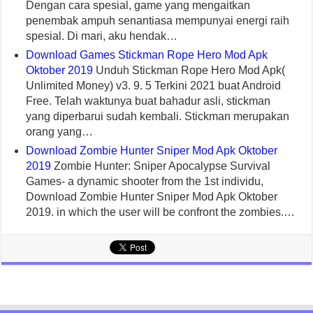
Dengan cara spesial, game yang mengaitkan
penembak ampuh senantiasa mempunyai energi raih
spesial. Di mari, aku hendak…
Download Games Stickman Rope Hero Mod Apk
Oktober 2019
Unduh Stickman Rope Hero Mod Apk(
Unlimited Money) v3. 9. 5 Terkini 2021 buat Android
Free. Telah waktunya buat bahadur asli, stickman
yang diperbarui sudah kembali. Stickman merupakan
orang yang…
Download Zombie Hunter Sniper Mod Apk Oktober
2019
Zombie Hunter: Sniper Apocalypse Survival
Games- a dynamic shooter from the 1st individu,
Download Zombie Hunter Sniper Mod Apk Oktober
2019. in which the user will be confront the zombies.…