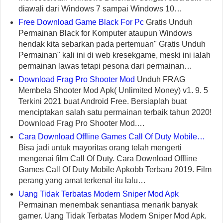
diawali dari Windows 7 sampai Windows 10…
Free Download Game Black For Pc
Gratis Unduh
Permainan Black for Komputer ataupun Windows
hendak kita sebarkan pada pertemuan" Gratis Unduh
Permainan" kali ini di web kresekgame, meski ini ialah
permainan lawas tetapi pesona dari permainan…
Download Frag Pro Shooter Mod
Unduh FRAG
Membela Shooter Mod Apk( Unlimited Money) v1. 9. 5
Terkini 2021 buat Android Free. Bersiaplah buat
menciptakan salah satu permainan terbaik tahun 2020!
Download Frag Pro Shooter Mod.…
Cara Download Offline Games Call Of Duty Mobile…
Bisa jadi untuk mayoritas orang telah mengerti
mengenai film Call Of Duty. Cara Download Offline
Games Call Of Duty Mobile Apkobb Terbaru 2019. Film
perang yang amat terkenal itu lalu…
Uang Tidak Terbatas Modern Sniper Mod Apk
Permainan menembak senantiasa menarik banyak
gamer. Uang Tidak Terbatas Modern Sniper Mod Apk.