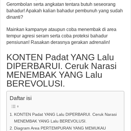
Gerombolan serta angkatan tentara butuh seseorang
bahadur! Apakah kalian bahadur pembunuh yang sudah
dinanti?
Mainkan kampanye ataupun coba menembak di area
tempur agresi seram serta coba proteksi bahadur
pensiunan! Rasakan derasnya gerakan adrenalin!
KONTEN Padat YANG Lalu
DIPERBARUI. Ceruk Narasi
MENEMBAK YANG Lalu
BEREVOLUSI.
Daftar isi
KONTEN Padat YANG Lalu DIPERBARUI. Ceruk Narasi
MENEMBAK YANG Lalu BEREVOLUSI.
Diagram Area PERTEMPURAN YANG MEMUKAU