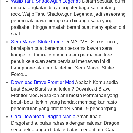
Wajib Tahu Shadowgun Legends
Dalam sesuatu bumi
dimana angkatan biaya populer bagaikan bintang
rock, Wajib Tahu Shadowgun Legends. jadi seseorang
penembak biaya merupakan bidang usaha yang
profitabel, hingga amatlah berarti buat menyiapkan diri
saat…
Seru Marvel Strike Force
Di MARVEL Strike Force,
bersiaplah buat bertempur bersama kawan serta
kompetitor turun- temurun dalam permainan free
penuh kelakuan serta bervisual menawan ini di
handphone ataupun tabletmu. Seru Marvel Strike
Force.…
Download Brave Frontier Mod
Apakah Kamu sedia
buat Brave Burst yang terkini? Download Brave
Frontier Mod. Rasakan ahli mesin Permainan yang
betul- betul terkini yang hendak membagikan rasio
pertempuran yang profitabel Kamu. 9 pendamping…
Cara Download Dragon Mania
Aman tiba di
Dragolandia, pulau rahasia dengan ratusan Dragon
serta petualangan tidak terbatas menantimu. Cara