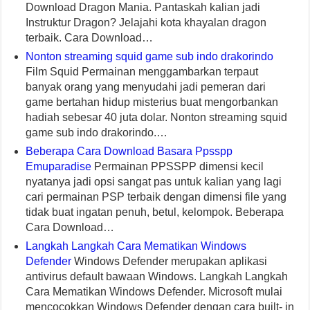
Download Dragon Mania. Pantaskah kalian jadi
Instruktur Dragon? Jelajahi kota khayalan dragon
terbaik. Cara Download…
Nonton streaming squid game sub indo drakorindo
Film Squid Permainan menggambarkan terpaut
banyak orang yang menyudahi jadi pemeran dari
game bertahan hidup misterius buat mengorbankan
hadiah sebesar 40 juta dolar. Nonton streaming squid
game sub indo drakorindo.…
Beberapa Cara Download Basara Ppsspp
Emuparadise
Permainan PPSSPP dimensi kecil
nyatanya jadi opsi sangat pas untuk kalian yang lagi
cari permainan PSP terbaik dengan dimensi file yang
tidak buat ingatan penuh, betul, kelompok. Beberapa
Cara Download…
Langkah Langkah Cara Mematikan Windows
Defender
Windows Defender merupakan aplikasi
antivirus default bawaan Windows. Langkah Langkah
Cara Mematikan Windows Defender. Microsoft mulai
mencocokkan Windows Defender dengan cara built- in