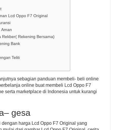
t
nan Lcd Oppo F7 Original
uransi
g Aman
na Rekber( Rekening Bersama)
ening Bank
ngan Teliti
anjutnya sebagian panduan membeli- beli online
erbelanja online buat membeli Lcd Oppo F7
ne serta marketplace di Indonesia untuk kurangi
sa– gesa
li dengan harga Lcd Oppo F7 Original yang
h mulai dari gambar Lcd Oppo F7 Original, cerita,