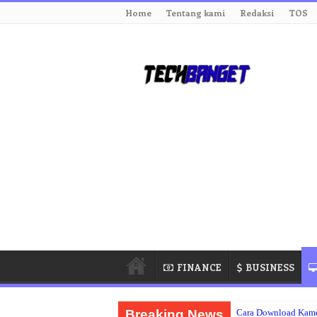
Home
Tentang kami
Redaksi
TOS
FINANCE
BUSINESS
Breaking News
Cara Download Kame