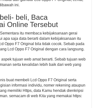
ibawah ini.
li- beli, Baca
i Online Tersebut
ni. Sementara itu membaca kebijaksanaan gerai
hui apa saja data berarti dalam kebijaksanaan itu
d Oppo F7 Original bila tidak cocok. Sebab pada
dang Lcd Oppo F7 Original dengan cara langsung.
 aspek tujuan web amat berarti. Sebab tujuan web
manan serta kevalidan lebih baik dari web yang
is buat membeli Lcd Oppo F7 Original serta
sian informasi individu, nomer rekening ataupun
ang memiliki Https, data Kamu hendak dienkripsi
aman. semacam di web Kita yang memakai https: