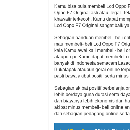
Kamu bisa pula membeli Lcd Oppo F7
Oppo F7 Original asli atau ilegal. 
khawatir terkecoh, Kamu dapat memp
Lcd Oppo F7 Original sangat baik y
Sebagian panduan membeli- beli onl
mau membeli- beli Lcd Oppo F7 Ori
kala Kamu awal kali membeli- beli on
ataupun pc Kamu dapat membeli Lcd 
banyak di Indonesia semacam Lazada
Bukalapak ataupun gerai online terp
pasti bawa akibat positif serta minus
Sebagian akibat positif berbelanja o
lebih berdaya guna durasi serta daya,
dan biayanya lebih ekonomis dari ha
akibat minus membeli- beli online a
dari sebagian pedagang online serta