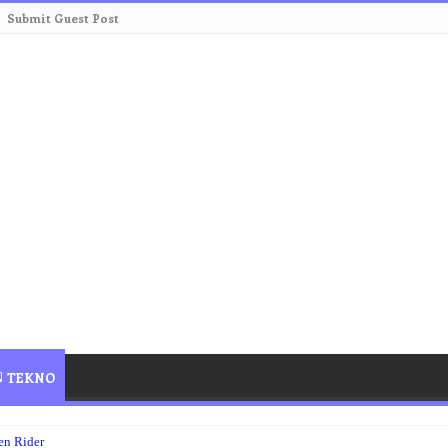
Submit Guest Post
TEKNO
n Rider