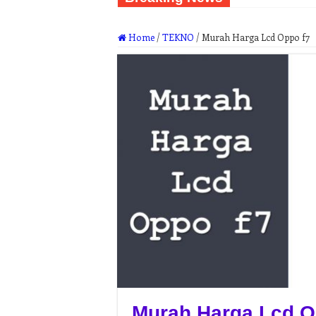
Home
/
TEKNO
/
Murah Harga Lcd Oppo f7
Murah Harga Lcd O