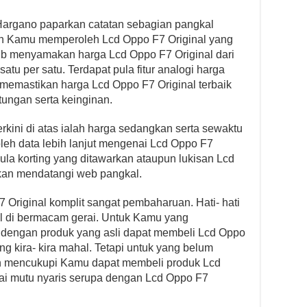
Hargano paparkan catatan sebagian pangkal
 Kamu memperoleh Lcd Oppo F7 Original yang
jib menyamakan harga Lcd Oppo F7 Original dari
atu per satu. Terdapat pula fitur analogi harga
memastikan harga Lcd Oppo F7 Original terbaik
ungan serta keinginan.
rkini di atas ialah harga sedangkan serta sewaktu
leh data lebih lanjut mengenai Lcd Oppo F7
pula korting yang ditawarkan ataupun lukisan Lcd
hkan mendatangi web pangkal.
7 Original komplit sangat pembaharuan. Hati- hati
l di bermacam gerai. Untuk Kamu yang
 dengan produk yang asli dapat membeli Lcd Oppo
ng kira- kira mahal. Tetapi untuk yang belum
an mencukupi Kamu dapat membeli produk Lcd
i mutu nyaris serupa dengan Lcd Oppo F7