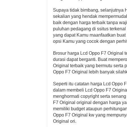
Supaya tidak bimbang, selanjutnya 
sekalian yang hendak mempermudah
baik dengan harga terbaik tanpa wa
puluhan pedagang di ssitus terkenal s
yang dapat Kamu maanfaatkan buat 
opsi Kamu yang cocok dengan perhit
Brosur harga Lcd Oppo F7 Original te
durasi dapat berganti. Buat mempero
Original terbaik yang bermutu serta 
Oppo F7 Original lebih banyak sila
Seperti itu catatan harga Lcd Oppo F
dalam membeli Lcd Oppo F7 Origina
menghormati copyright serta senang
F7 Original original dengan harga ya
memiliki budget ataupun perhitung
Oppo F7 Original kw yang mempunya
Original ori.