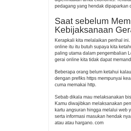
pedagang yang hendak dipaparkan d
Saat sebelum Membe
Kebijaksanaan Gera
Kerapkali kita melalaikan perihal i
online itu itu butuh supaya kita keta
paling utama dalam pengembalian Lc
gerai online kita tidak dapat meman
Beberapa orang belum ketahui kalau
dengan prefiks https mempunyai kea
cuma memakai http.
Sebab dikala mau melaksanakan bisn
Kamu diwajibkan melaksanakan pengi
kartu angsuran hingga melalui web y
serta informasi masukan hendak ny
atau atau hargano. com