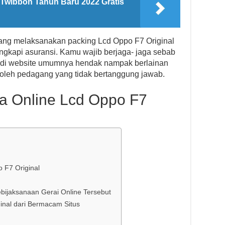
 Twibbon Tahun Baru 2022 Gratis
ng melaksanakan packing Lcd Oppo F7 Original
lengkapi asuransi. Kamu wajib berjaga- jaga sebab
g di website umumnya hendak nampak berlainan
oh oleh pedagang yang tidak bertanggung jawab.
a Online Lcd Oppo F7
 F7 Original
bijaksanaan Gerai Online Tersebut
nal dari Bermacam Situs