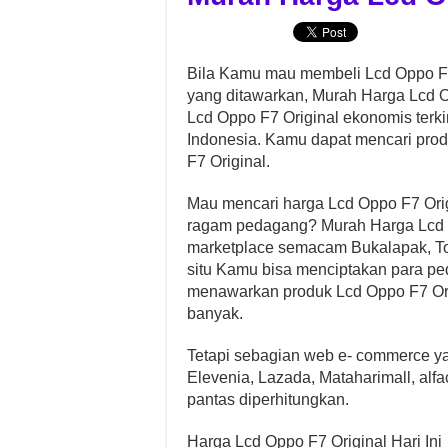
Bila Kamu mau membeli Lcd Oppo F7
yang ditawarkan, Murah Harga Lcd Op
Lcd Oppo F7 Original ekonomis terkin
Indonesia. Kamu dapat mencari produk
F7 Original.
Mau mencari harga Lcd Oppo F7 Orig
ragam pedagang? Murah Harga Lcd 
marketplace semacam Bukalapak, T
situ Kamu bisa menciptakan para pe
menawarkan produk Lcd Oppo F7 Orig
banyak.
Tetapi sebagian web e- commerce y
Elevenia, Lazada, Mataharimall, alfa
pantas diperhitungkan.
Harga Lcd Oppo F7 Original Hari Ini