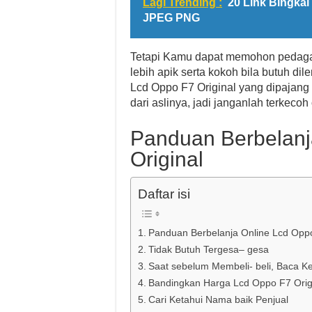
Lagi Trending :
20 Link Bingkai
JPEG PNG
Tetapi Kamu dapat memohon pedaga
lebih apik serta kokoh bila butuh di
Lcd Oppo F7 Original yang dipajan
dari aslinya, jadi janganlah terkec
Panduan Berbelanj
Original
Daftar isi
Panduan Berbelanja Online Lcd Oppo
Tidak Butuh Tergesa– gesa
Saat sebelum Membeli- beli, Baca Ke
Bandingkan Harga Lcd Oppo F7 Origi
Cari Ketahui Nama baik Penjual