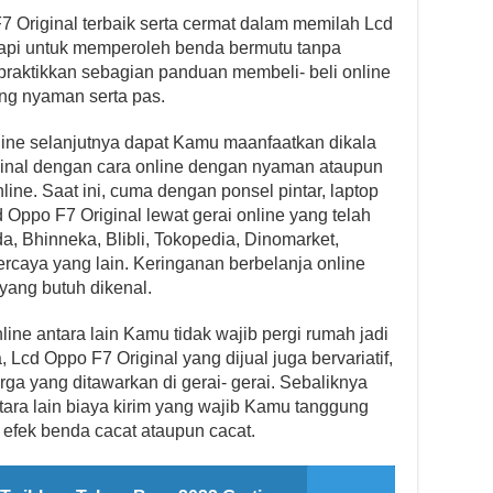
 Original terbaik serta cermat dalam memilah Lcd
Tetapi untuk memperoleh benda bermutu tanpa
raktikkan sebagian panduan membeli- beli online
ang nyaman serta pas.
ine selanjutnya dapat Kamu maanfaatkan dikala
ginal dengan cara online dengan nyaman ataupun
line. Saat ini, cuma dengan ponsel pintar, laptop
Oppo F7 Original lewat gerai online yang telah
, Bhinneka, Blibli, Tokopedia, Dinomarket,
ercaya yang lain. Keringanan berbelanja online
 yang butuh dikenal.
nline antara lain Kamu tidak wajib pergi rumah jadi
 Lcd Oppo F7 Original yang dijual juga bervariatif,
rga yang ditawarkan di gerai- gerai. Sebaliknya
ntara lain biaya kirim yang wajib Kamu tanggung
 efek benda cacat ataupun cacat.