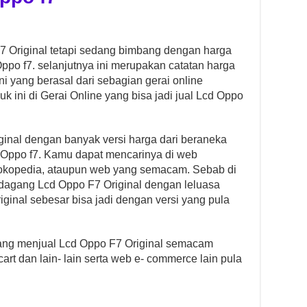
 Original tetapi sedang bimbang dengan harga
po f7. selanjutnya ini merupakan catatan harga
i yang berasal dari sebagian gerai online
 ini di Gerai Online yang bisa jadi jual Lcd Oppo
inal dengan banyak versi harga dari beraneka
Oppo f7. Kamu dapat mencarinya di web
okopedia, ataupun web yang semacam. Sebab di
dagang Lcd Oppo F7 Original dengan leluasa
inal sebesar bisa jadi dengan versi yang pula
ang menjual Lcd Oppo F7 Original semacam
cart dan lain- lain serta web e- commerce lain pula