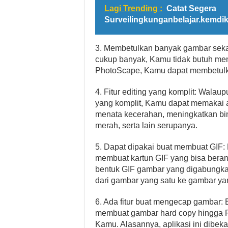
Lagi Trending :
Catat Segera
Surveilingkunganbelajar.kemdik
3. Membetulkan banyak gambar sekal
cukup banyak, Kamu tidak butuh me
PhotoScape, Kamu dapat membetulk
4. Fitur editing yang komplit: Walaupu
yang komplit, Kamu dapat memakai a
menata kecerahan, meningkatkan bi
merah, serta lain serupanya.
5. Dapat dipakai buat membuat GIF
membuat kartun GIF yang bisa bera
bentuk GIF gambar yang digabungka
dari gambar yang satu ke gambar yan
6. Ada fitur buat mengecap gambar:
membuat gambar hard copy hingga Ph
Kamu. Alasannya, aplikasi ini dibek