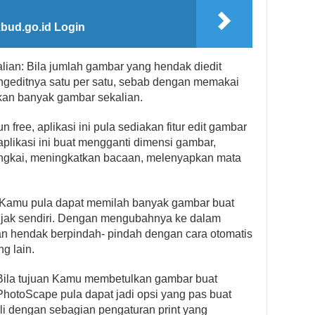
bud.go.id Login
ian: Bila jumlah gambar yang hendak diedit
ngeditnya satu per satu, sebab dengan memakai
an banyak gambar sekalian.
n free, aplikasi ini pula sediakan fitur edit gambar
plikasi ini buat mengganti dimensi gambar,
ngkai, meningkatkan bacaan, melenyapkan mata
: Kamu pula dapat memilah banyak gambar buat
njak sendiri. Dengan mengubahnya ke dalam
n hendak berpindah- pindah dengan cara otomatis
g lain.
 Bila tujuan Kamu membetulkan gambar buat
otoScape pula dapat jadi opsi yang pas buat
ali dengan sebagian pengaturan print yang