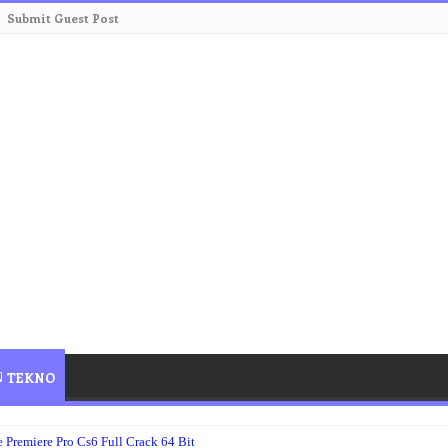
Submit Guest Post
TEKNO
remiere Pro Cs6 Full Crack 64 Bit