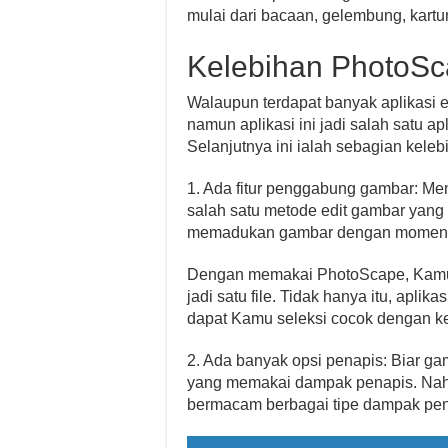
mulai dari bacaan, gelembung, kartun
Kelebihan PhotoS
Walaupun terdapat banyak aplikasi 
namun aplikasi ini jadi salah satu ap
Selanjutnya ini ialah sebagian kele
1. Ada fitur penggabung gambar: Men
salah satu metode edit gambar yang 
memadukan gambar dengan momen 
Dengan memakai PhotoScape, Kamu
jadi satu file. Tidak hanya itu, aplik
dapat Kamu seleksi cocok dengan 
2. Ada banyak opsi penapis: Biar g
yang memakai dampak penapis. Nah
bermacam berbagai tipe dampak pe