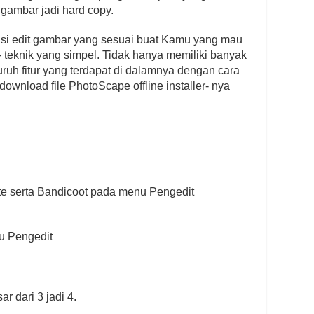
gambar jadi hard copy.
asi edit gambar yang sesuai buat Kamu yang mau
teknik yang simpel. Tidak hanya memiliki banyak
uruh fitur yang terdapat di dalamnya dengan cara
ownload file PhotoScape offline installer- nya
e serta Bandicoot pada menu Pengedit
nu Pengedit
r dari 3 jadi 4.