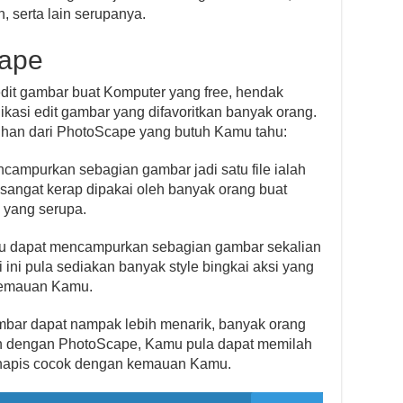
, serta lain serupanya.
cape
edit gambar buat Komputer yang free, hendak
likasi edit gambar yang difavoritkan banyak orang.
bihan dari PhotoScape yang butuh Kamu tahu:
campurkan sebagian gambar jadi satu file ialah
sangat kerap dipakai oleh banyak orang buat
yang serupa.
 dapat mencampurkan sebagian gambar sekalian
asi ini pula sediakan banyak style bingkai aksi yang
kemauan Kamu.
ambar dapat nampak lebih menarik, banyak orang
 dengan PhotoScape, Kamu pula dapat memilah
napis cocok dengan kemauan Kamu.