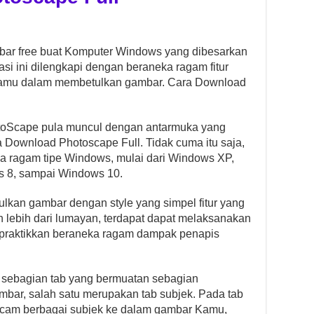
mbar free buat Komputer Windows yang dibesarkan
asi ini dilengkapi dengan beraneka ragam fitur
amu dalam membetulkan gambar. Cara Download
otoScape pula muncul dengan antarmuka yang
a Download Photoscape Full. Tidak cuma itu saja,
ka ragam tipe Windows, mulai dari Windows XP,
s 8, sampai Windows 10.
lkan gambar dengan style yang simpel fitur yang
ah lebih dari lumayan, terdapat dapat melaksanakan
praktikkan beraneka ragam dampak penapis
 sebagian tab yang bermuatan sebagian
bar, salah satu merupakan tab subjek. Pada tab
cam berbagai subjek ke dalam gambar Kamu,