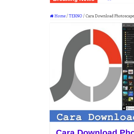
Home
/
TEKNO
/
Cara Download Photoscape
Cara Download Pho