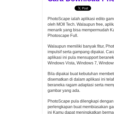
PhotoScape ialah aplikasi edito ga
oleh MOII Tech. Walaupun free, aplik
menarik yang bisa mempermudah K
Photoscape Full.
Walaupun memiliki banyak fitur, Ph
impulsif serta gampang dipakai. Car
aplikasi ini pula mensupport berane
Windows Vista, Windows 7, Window
Bila dipakai buat kebutuhan membetu
disematkan di dalam aplikasi ini tel
beraneka ragam adaptasi serta mem
gambar yang ada.
PhotoScape pula dilengkapi dengan
perlengkapan buat membiasakan gam
ini Kamu dapat meningkatkan berma