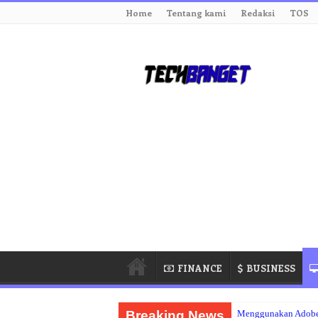
Home
Tentang kami
Redaksi
TOS
FINANCE
BUSINESS
Breaking News
Menggunakan Adobe P