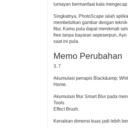
lumayan bermanfaat kala mengecap 
Singkatnya, PhotoScape ialah aplik
membetulkan gambar dengan teknik- 
fitur, Kamu pula dapat menikmati sel
free tanpa bayaran sepeserpun. Ayo d
saat ini pula.
Memo Perubahan
3. 7
Akumulasi penapis Black&amp; Whit
Home.
Akumulasi fitur Smart Blur pada me
Tools
Effect Brush.
Kenaikan dimensi kuas jadi lebih besa