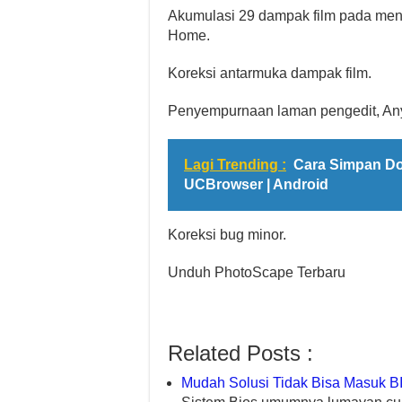
Akumulasi 29 dampak film pada men
Home.
Koreksi antarmuka dampak film.
Penyempurnaan laman pengedit, Any
Lagi Trending :
Cara Simpan Do
UCBrowser | Android
Koreksi bug minor.
Unduh PhotoScape Terbaru
Related Posts :
Mudah Solusi Tidak Bisa Masuk 