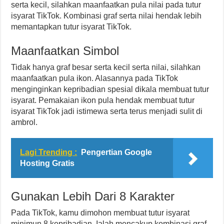
serta kecil, silahkan maanfaatkan pula nilai pada tutur
isyarat TikTok. Kombinasi graf serta nilai hendak lebih
memantapkan tutur isyarat TikTok.
Maanfaatkan Simbol
Tidak hanya graf besar serta kecil serta nilai, silahkan
maanfaatkan pula ikon. Alasannya pada TikTok
menginginkan kepribadian spesial dikala membuat tutur
isyarat. Pemakaian ikon pula hendak membuat tutur
isyarat TikTok jadi istimewa serta terus menjadi sulit di
ambrol.
Lagi Trending :
Pengertian Google
Hosting Gratis
Gunakan Lebih Dari 8 Karakter
Pada TikTok, kamu dimohon membuat tutur isyarat
minimun 8 kepribadian. Ialah mencakup kombinasi graf,