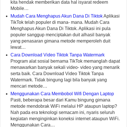
kita hendak memberikan data hal isyarat redeem
Mobile…
Mudah Cara Menghapus Akun Dana Di Tiktok
Aplikasi
TikTok telah populer di mana- mana. Mudah Cara
Menghapus Akun Dana Di Tiktok. Aplikasi ini pula
populer sanggup menciptakan duit alhasil banyak
yang penasaran gimana metode memperoleh duit
lewat…
Cara Download Video Tiktok Tanpa Watermark
Program alat sosial bernama TikTok memanglah dapat
menawarkan banyak sekali video- video yang menarik
serta baik. Cara Download Video Tiktok Tanpa
Watermark. Tidak bingung lagi bila banyak yang
mencari metode…
Menggunakan Cara Membobol Wifi Dengan Laptop
Pasti, beberapa besar dari Kamu bingung gimana
metode mendobrak WiFi melalui HP ataupun laptop?
Nah pada era teknologi semacam ini, nyaris seluruh
kegiatan menginginkan koneksi internet ataupun WiFi.
Menggunakan Cara…