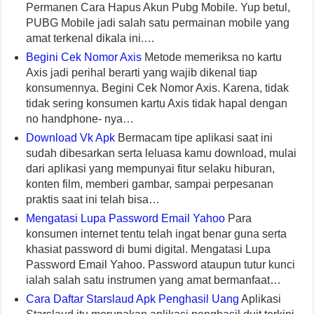
Permanen Cara Hapus Akun Pubg Mobile. Yup betul,
PUBG Mobile jadi salah satu permainan mobile yang
amat terkenal dikala ini.…
Begini Cek Nomor Axis
Metode memeriksa no kartu
Axis jadi perihal berarti yang wajib dikenal tiap
konsumennya. Begini Cek Nomor Axis. Karena, tidak
tidak sering konsumen kartu Axis tidak hapal dengan
no handphone- nya…
Download Vk Apk
Bermacam tipe aplikasi saat ini
sudah dibesarkan serta leluasa kamu download, mulai
dari aplikasi yang mempunyai fitur selaku hiburan,
konten film, memberi gambar, sampai perpesanan
praktis saat ini telah bisa…
Mengatasi Lupa Password Email Yahoo
Para
konsumen internet tentu telah ingat benar guna serta
khasiat password di bumi digital. Mengatasi Lupa
Password Email Yahoo. Password ataupun tutur kunci
ialah salah satu instrumen yang amat bermanfaat…
Cara Daftar Starslaud Apk Penghasil Uang
Aplikasi