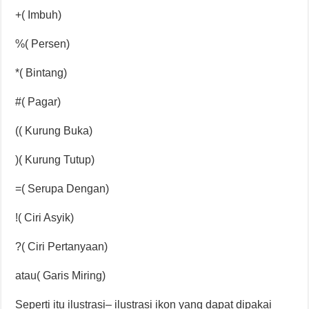
+( Imbuh)
%( Persen)
*( Bintang)
#( Pagar)
(( Kurung Buka)
)( Kurung Tutup)
=( Serupa Dengan)
!( Ciri Asyik)
?( Ciri Pertanyaan)
atau( Garis Miring)
Seperti itu ilustrasi– ilustrasi ikon yang dapat dipakai