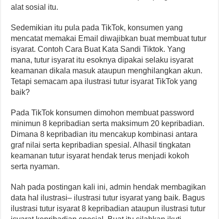
alat sosial itu.
Sedemikian itu pula pada TikTok, konsumen yang
mencatat memakai Email diwajibkan buat membuat tutur
isyarat. Contoh Cara Buat Kata Sandi Tiktok. Yang
mana, tutur isyarat itu esoknya dipakai selaku isyarat
keamanan dikala masuk ataupun menghilangkan akun.
Tetapi semacam apa ilustrasi tutur isyarat TikTok yang
baik?
Pada TikTok konsumen dimohon membuat password
minimun 8 kepribadian serta maksimum 20 kepribadian.
Dimana 8 kepribadian itu mencakup kombinasi antara
graf nilai serta kepribadian spesial. Alhasil tingkatan
keamanan tutur isyarat hendak terus menjadi kokoh
serta nyaman.
Nah pada postingan kali ini, admin hendak membagikan
data hal ilustrasi– ilustrasi tutur isyarat yang baik. Bagus
ilustrasi tutur isyarat 8 kepribadian ataupun ilustrasi tutur