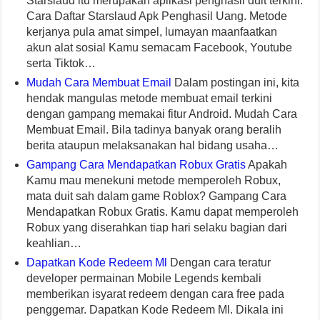
Starslaud itu merupakan aplikasi penghasil duit terkini.
Cara Daftar Starslaud Apk Penghasil Uang. Metode
kerjanya pula amat simpel, lumayan maanfaatkan
akun alat sosial Kamu semacam Facebook, Youtube
serta Tiktok…
Mudah Cara Membuat Email
Dalam postingan ini, kita
hendak mangulas metode membuat email terkini
dengan gampang memakai fitur Android. Mudah Cara
Membuat Email. Bila tadinya banyak orang beralih
berita ataupun melaksanakan hal bidang usaha…
Gampang Cara Mendapatkan Robux Gratis
Apakah
Kamu mau menekuni metode memperoleh Robux,
mata duit sah dalam game Roblox? Gampang Cara
Mendapatkan Robux Gratis. Kamu dapat memperoleh
Robux yang diserahkan tiap hari selaku bagian dari
keahlian…
Dapatkan Kode Redeem Ml
Dengan cara teratur
developer permainan Mobile Legends kembali
memberikan isyarat redeem dengan cara free pada
penggemar. Dapatkan Kode Redeem Ml. Dikala ini