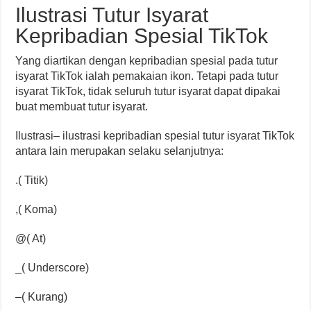
Ilustrasi Tutur Isyarat
Kepribadian Spesial TikTok
Yang diartikan dengan kepribadian spesial pada tutur
isyarat TikTok ialah pemakaian ikon. Tetapi pada tutur
isyarat TikTok, tidak seluruh tutur isyarat dapat dipakai
buat membuat tutur isyarat.
Ilustrasi– ilustrasi kepribadian spesial tutur isyarat TikTok
antara lain merupakan selaku selanjutnya:
.( Titik)
,( Koma)
@( At)
_( Underscore)
–( Kurang)