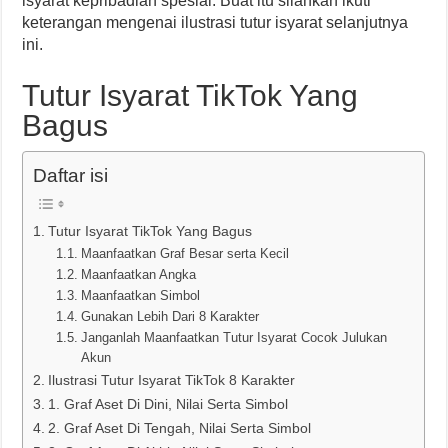
isyarat kepribadian spesial. Buat itu silahkan ikuti
keterangan mengenai ilustrasi tutur isyarat selanjutnya
ini.
Tutur Isyarat TikTok Yang
Bagus
Daftar isi
Tutur Isyarat TikTok Yang Bagus
Maanfaatkan Graf Besar serta Kecil
Maanfaatkan Angka
Maanfaatkan Simbol
Gunakan Lebih Dari 8 Karakter
Janganlah Maanfaatkan Tutur Isyarat Cocok Julukan
Akun
Ilustrasi Tutur Isyarat TikTok 8 Karakter
1. Graf Aset Di Dini, Nilai Serta Simbol
2. Graf Aset Di Tengah, Nilai Serta Simbol