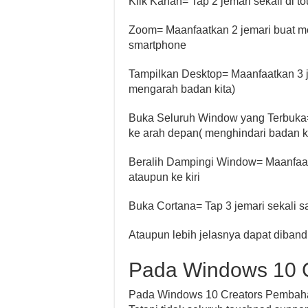
Klik Kanan= Tap 2 jemari sekali di 
Zoom= Maanfaatkan 2 jemari buat m
smartphone
Tampilkan Desktop= Maanfaatkan 3 
mengarah badan kita)
Buka Seluruh Window yang Terbuka
ke arah depan( menghindari badan ki
Beralih Dampingi Window= Maanfaat
ataupun ke kiri
Buka Cortana= Tap 3 jemari sekali s
Ataupun lebih jelasnya dapat diband
Pada Windows 10 C
Pada Windows 10 Creators Pembaharu