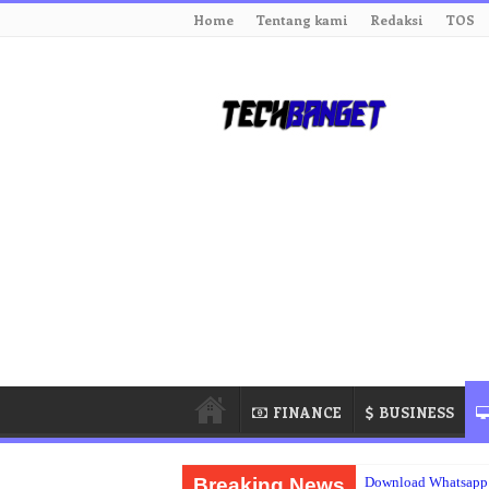
Home
Tentang kami
Redaksi
TOS
FINANCE
BUSINESS
Breaking News
Download Whatsapp