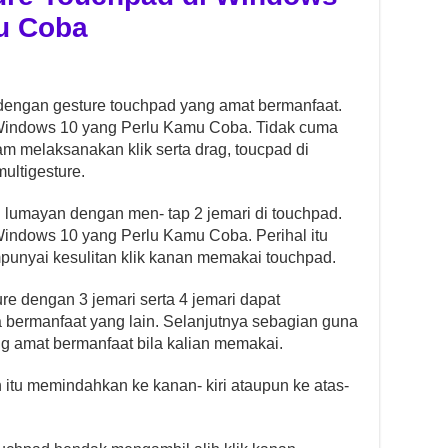
u Coba
 dengan gesture touchpad yang amat bermanfaat.
 Windows 10 yang Perlu Kamu Coba. Tidak cuma
 melaksanakan klik serta drag, toucpad di
ultigesture.
 lumayan dengan men- tap 2 jemari di touchpad.
Windows 10 yang Perlu Kamu Coba. Perihal itu
punyai kesulitan klik kanan memakai touchpad.
re dengan 3 jemari serta 4 jemari dapat
bermanfaat yang lain. Selanjutnya sebagian guna
g amat bermanfaat bila kalian memakai.
h itu memindahkan ke kanan- kiri ataupun ke atas-