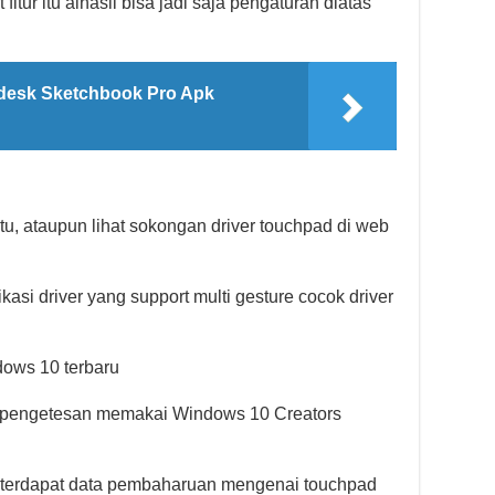
fitur itu alhasil bisa jadi saja pengaturan diatas
desk Sketchbook Pro Apk
itu, ataupun lihat sokongan driver touchpad di web
asi driver yang support multi gesture cocok driver
ndows 10 terbaru
n pengetesan memakai Windows 10 Creators
 terdapat data pembaharuan mengenai touchpad