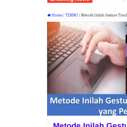
Home
/
TEKNO
/
Metode Inilah Gesture Tou
Metode Inilah Ges