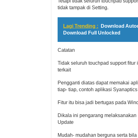
Tetapi tidak seluruh touchpad support 
tidak tampak di Setting.
Lagi Trending :
Download Auto
Download Full Unlocked
Catatan
Tidak seluruh touchpad support fitur 
terkait
Pengganti diatas dapat memakai aplik
tiap- tiap, contoh aplikasi Syanaptics
Fitur itu bisa jadi bertugas pada Wi
Dikala ini pengarang melaksanaka
Update
Mudah- mudahan berguna serta bila