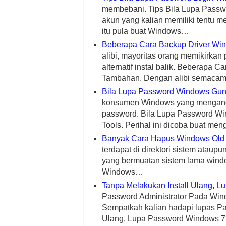
membebani. Tips Bila Lupa Passw
akun yang kalian memiliki tentu m
itu pula buat Windows…
Beberapa Cara Backup Driver Wi
alibi, mayoritas orang memikirka
alternatif instal balik. Beberapa
Tambahan. Dengan alibi semacam 
Bila Lupa Password Windows G
konsumen Windows yang menganc
password. Bila Lupa Password 
Tools. Perihal ini dicoba buat me
Banyak Cara Hapus Windows Old 
terdapat di direktori sistem ataupu
yang bermuatan sistem lama wind
Windows…
Tanpa Melakukan Install Ulang,
Password Administrator Pada Wind
Sempatkah kalian hadapi lupas Pa
Ulang, Lupa Password Windows 7 