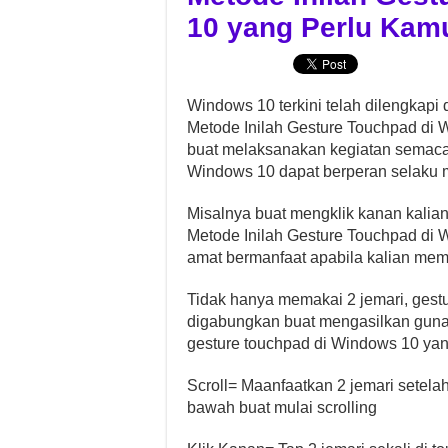
10 yang Perlu Kam
Windows 10 terkini telah dilengkapi
Metode Inilah Gesture Touchpad di
buat melaksanakan kegiatan semacam
Windows 10 dapat berperan selaku m
Misalnya buat mengklik kanan kalian
Metode Inilah Gesture Touchpad di 
amat bermanfaat apabila kalian mem
Tidak hanya memakai 2 jemari, gestu
digabungkan buat mengasilkan guna 
gesture touchpad di Windows 10 yan
Scroll= Maanfaatkan 2 jemari setela
bawah buat mulai scrolling