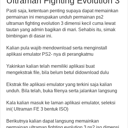
Ultraman Fighting Evolution 3
Pasti saja, ketentuan penting supaya dapat memainkan
permainan ini merupakan unduh permainan ps2
ultraman fighting evolution 3 dimensi kecil cuma lewat
tautan yang admin bagikan di mari. Sehabis itu, simak
bimbingan di dasar ini.
Kalian pula wajib mendownload serta menginstall
aplikasi emulator PS2- nya di perangkatmu
Yakinkan kalian telah memiliki aplikasi buat
mengekstrak file, bila belum betul didownload dulu
Ekstrak file aplikasi emulator yang terkini saja kalian
unduh. Bila telah, buka filenya serta jalankan langsung
Kala kalian masuk ke laman aplikasi emulator, seleksi
ini( Ultraman FE 3 bentuk ISO)
Berikutnya kalian dapat langsung memainkan
permainan ultraman fighting evolution 3 ps2 iso dimensi