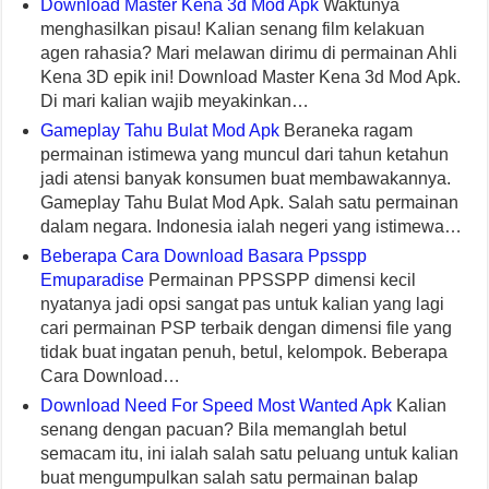
Download Master Kena 3d Mod Apk
Waktunya
menghasilkan pisau! Kalian senang film kelakuan
agen rahasia? Mari melawan dirimu di permainan Ahli
Kena 3D epik ini! Download Master Kena 3d Mod Apk.
Di mari kalian wajib meyakinkan…
Gameplay Tahu Bulat Mod Apk
Beraneka ragam
permainan istimewa yang muncul dari tahun ketahun
jadi atensi banyak konsumen buat membawakannya.
Gameplay Tahu Bulat Mod Apk. Salah satu permainan
dalam negara. Indonesia ialah negeri yang istimewa…
Beberapa Cara Download Basara Ppsspp
Emuparadise
Permainan PPSSPP dimensi kecil
nyatanya jadi opsi sangat pas untuk kalian yang lagi
cari permainan PSP terbaik dengan dimensi file yang
tidak buat ingatan penuh, betul, kelompok. Beberapa
Cara Download…
Download Need For Speed Most Wanted Apk
Kalian
senang dengan pacuan? Bila memanglah betul
semacam itu, ini ialah salah satu peluang untuk kalian
buat mengumpulkan salah satu permainan balap