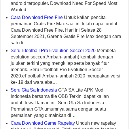
android terpopuler. Download Need For Speed Most
Wanted…
Cara Download Free Fire
Untuk kalian pencita
permainan Gratis Fire Max saat ini telah dapat unduh.
Cara Download Free Fire. Hari ini Selasa 28
September 2021, Garena Gratis Fire Max dengan cara
sah di…
Seru Efootball Pro Evolution Soccer 2020
Membela
evolution soccer( Ambah- ambah) kembali dengan
julukan terkini yang mengkilap serta banyak fitur
menarik. Seru Efootball Pro Evolution Soccer
2020.eFootball Ambah- ambah 2020 merupakan versi
ke- 19 dari waralaba…
Seru Gta Sa Indonesia
GTA SA Lite APK Mod
Indonesia bersama file OBB Terkini dapat kalian
unduh lewat laman ini. Seru Gta Sa Indonesia.
Permainan GTA umumnya sama dengan suatu
permainan yang dimainkan di…
Cara Download Game Rapelay
Unduh new rapelay