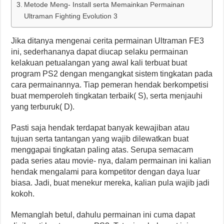
Metode Meng- Install serta Memainkan Permainan
Ultraman Fighting Evolution 3
Jika ditanya mengenai cerita permainan Ultraman FE3
ini, sederhananya dapat diucap selaku permainan
kelakuan petualangan yang awal kali terbuat buat
program PS2 dengan mengangkat sistem tingkatan pada
cara permainannya. Tiap pemeran hendak berkompetisi
buat memperoleh tingkatan terbaik( S), serta menjauhi
yang terburuk( D).
Pasti saja hendak terdapat banyak kewajiban atau
tujuan serta tantangan yang wajib dilewatkan buat
menggapai tingkatan paling atas. Serupa semacam
pada series atau movie- nya, dalam permainan ini kalian
hendak mengalami para kompetitor dengan daya luar
biasa. Jadi, buat menekur mereka, kalian pula wajib jadi
kokoh.
Memanglah betul, dahulu permainan ini cuma dapat