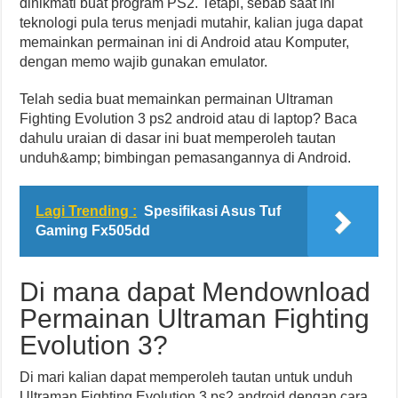
dinikmati buat program PS2. Tetapi, sebab saat ini
teknologi pula terus menjadi mutahir, kalian juga dapat
memainkan permainan ini di Android atau Komputer,
dengan memo wajib gunakan emulator.
Telah sedia buat memainkan permainan Ultraman
Fighting Evolution 3 ps2 android atau di laptop? Baca
dahulu uraian di dasar ini buat memperoleh tautan
unduh&amp; bimbingan pemasangannya di Android.
Lagi Trending :
Spesifikasi Asus Tuf
Gaming Fx505dd
Di mana dapat Mendownload
Permainan Ultraman Fighting
Evolution 3?
Di mari kalian dapat memperoleh tautan untuk unduh
Ultraman Fighting Evolution 3 ps2 android dengan cara