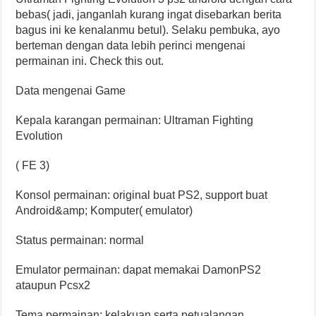
bebas( jadi, janganlah kurang ingat disebarkan berita
bagus ini ke kenalanmu betul). Selaku pembuka, ayo
berteman dengan data lebih perinci mengenai
permainan ini. Check this out.
Data mengenai Game
Kepala karangan permainan: Ultraman Fighting
Evolution
( FE 3)
Konsol permainan: original buat PS2, support buat
Android&amp; Komputer( emulator)
Status permainan: normal
Emulator permainan: dapat memakai DamonPS2
ataupun Pcsx2
Tema permainan: kelakuan serta petualangan