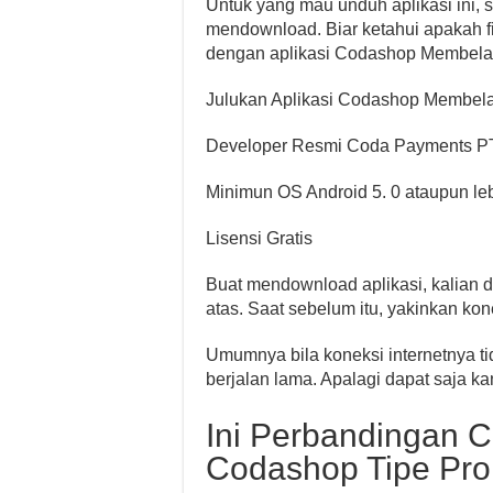
Untuk yang mau unduh aplikasi ini, s
mendownload. Biar ketahui apakah fi
dengan aplikasi Codashop Membela. S
Julukan Aplikasi Codashop Membel
Developer Resmi Coda Payments P
Minimun OS Android 5. 0 ataupun le
Lisensi Gratis
Buat mendownload aplikasi, kalian da
atas. Saat sebelum itu, yakinkan ko
Umumnya bila koneksi internetnya ti
berjalan lama. Apalagi dapat saja kan
Ini Perbandingan C
Codashop Tipe Pro