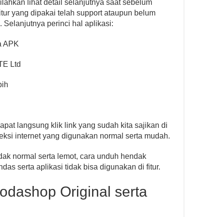
ilahkan lihat detail selanjutnya saat sebelum
tur yang dipakai telah support ataupun belum
elanjutnya perinci hal aplikasi:
a APK
TE Ltd
bih
pat langsung klik link yang sudah kita sajikan di
neksi internet yang digunakan normal serta mudah.
dak normal serta lemot, cara unduh hendak
das serta aplikasi tidak bisa digunakan di fitur.
odashop Original serta