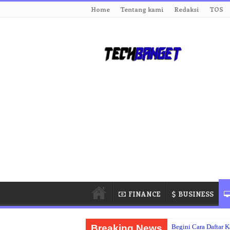
Home
Tentang kami
Redaksi
TOS
FINANCE
BUSINESS
Breaking News
Begini Cara Daftar 