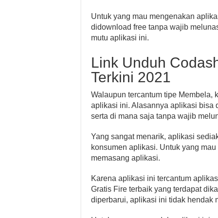
Untuk yang mau mengenakan aplikasi, 
didownload free tanpa wajib melunas
mutu aplikasi ini.
Link Unduh Codas
Terkini 2021
Walaupun tercantum tipe Membela, kal
aplikasi ini. Alasannya aplikasi bisa
serta di mana saja tanpa wajib melun
Yang sangat menarik, aplikasi sedia
konsumen aplikasi. Untuk yang mau m
memasang aplikasi.
Karena aplikasi ini tercantum aplik
Gratis Fire terbaik yang terdapat dika
diperbarui, aplikasi ini tidak henda