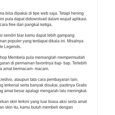
 bisa dipakai di tipe web saja. Tetapi hening
i ini pula dapat didownload dalam wujud aplikasi.
ara free dari pangkal ketiga.
si sendiri biar kamu dapat lebih gampang
 populer yang terdapat dikala ini. Misalnya
le Legends.
ashop Membela pula memanglah mempermudah
an di permainan favoritnya tiap- tiap. Terlebih
pula amat bermacam- macam.
edivo, ataupun tata cara pembayaran lain.
 terkenal serta banyak disukai, pastinya Gratis
g amat besar apalagi mengarah lalu meningkat.
kan skin terkini yang luar biasa aksi serta amat
n skin itu, kamu butuh membeli dengan