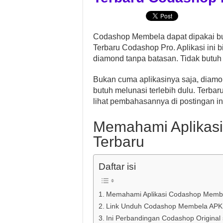
Codashop Membela dapat dipakai bua
Terbaru Codashop Pro. Aplikasi ini 
diamond tanpa batasan. Tidak butuh t
Bukan cuma aplikasinya saja, diamon
butuh melunasi terlebih dulu. Terba
lihat pembahasannya di postingan in
Memahami Aplikas
Terbaru
Daftar isi
Memahami Aplikasi Codashop Membe
Link Unduh Codashop Membela APK T
Ini Perbandingan Codashop Original