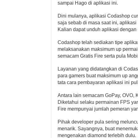
sampai Hago di aplikasi ini.
Dini mulanya, aplikasi Codashop cuma
saja sebab di masa saat ini, aplikas
Kalian dapat unduh aplikasi dengan c
Codashop telah sediakan tipe aplika
melaksanakan maksimum up permainan
semacam Gratis Fire serta pula Mobi
Layanan yang didatangkan di Cod
para gamers buat maksimum up anggar
tata cara pembayaran aplikasi ini 
Antara lain semacam GoPay, OVO, Kr
Diketahui selaku permainan FPS yang
Fire mempunyai jumlah pemeran yan
Pihak developer pula sering meluncur
menarik. Sayangnya, buat menemuka
mengenakan diamond terlebih dulu.