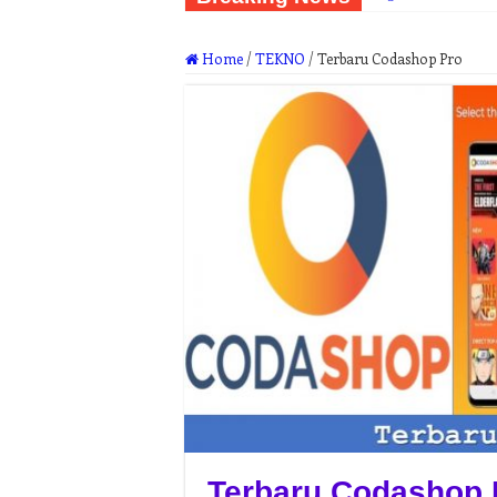
Home
/
TEKNO
/
Terbaru Codashop Pro
Terbaru Codashop 