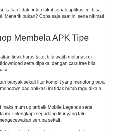
kalian tidak butuh takut sebab aplikasi ini bisa
i. Menarik bukan? Coba saja saat ini serta nikmati
hop Membela APK Tipe
ian tidak harus takut bila wajib melunasi di
 didownload serta dipakai dengan cara free bila
asi.
kan banyak sekali fitur komplit yang menolong para
endownload aplikasi ini tidak butuh ragu dikala
asi maksimum up terbaik Mobile Legends serta
la ini. Dilengkapi segudang fitur yang lalu
k mengecewakan serupa sekali.