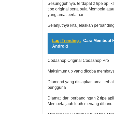
Sesungguhnya, terdapat 2 tipe aplik
tipe original serta pula Membela at
yang amat berlainan.
Selanjutnya kita jelaskan perbandinga
Lagi Trending :
Cara Membuat K
Android
Codashop Original Codashop Pro
Maksimum up yang dicoba membayar
Diamond yang disiapkan amat terbat
pengguna
Diamati dari perbandingan 2 tipe apl
Membela jauh lebih menang dibandin