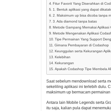
Fitur Favorit Yang Diserahkan di C
1. Bentuk aplikasi yang dapat dikatak
2. Maksimum up bisa dicoba tanpa
3. Ada diamond tanpa batas
Metode Gampang Memakai Aplikasi 
Metode Mengenakan Aplikasi Codash
Tipe Permainan Yang Support Den
Gimana Pembayaran di Codashop
Keunggulan serta Kekurangan Aplik
Kelebihan
Kekurangan
Apakah Codashop Tipe Membela AP
Saat sebelum mendownload serta men
sekeliling aplikasi ini terlebih dul
maksimum up bermacam permainan ter
Antara lain Mobile Legends serta G
itu saja, kalian pula dapat menemu