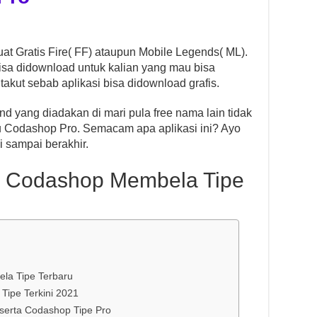
t Gratis Fire( FF) ataupun Mobile Legends( ML).
bisa didownload untuk kalian yang mau bisa
akut sebab aplikasi bisa didownload grafis.
d yang diadakan di mari pula free nama lain tidak
ru Codashop Pro. Semacam apa aplikasi ini? Ayo
i sampai berakhir.
i Codashop Membela Tipe
la Tipe Terbaru
ipe Terkini 2021
 serta Codashop Tipe Pro