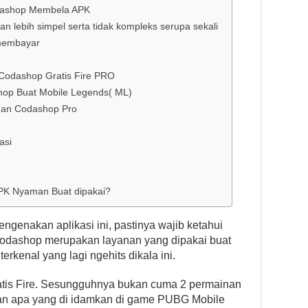
odashop Membela APK
an lebih simpel serta tidak kompleks serupa sekali
 membayar
Codashop Gratis Fire PRO
op Buat Mobile Legends( ML)
gan Codashop Pro
asi
K Nyaman Buat dipakai?
genakan aplikasi ini, pastinya wajib ketahui
u. Codashop merupakan layanan yang dipakai buat
kenal yang lagi ngehits dikala ini.
ratis Fire. Sesungguhnya bukan cuma 2 permainan
kan apa yang di idamkan di game PUBG Mobile