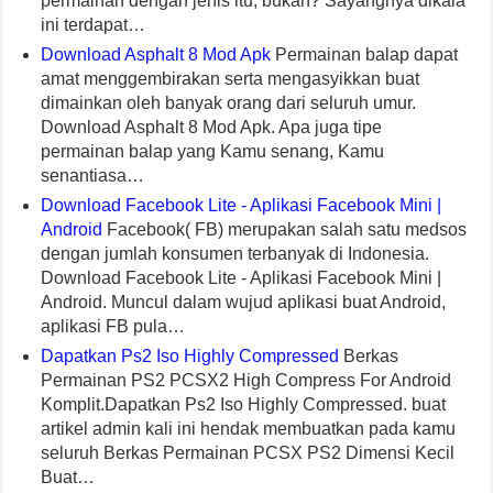
permainan dengan jenis itu, bukan? Sayangnya dikala
ini terdapat…
Download Asphalt 8 Mod Apk
Permainan balap dapat
amat menggembirakan serta mengasyikkan buat
dimainkan oleh banyak orang dari seluruh umur.
Download Asphalt 8 Mod Apk. Apa juga tipe
permainan balap yang Kamu senang, Kamu
senantiasa…
Download Facebook Lite - Aplikasi Facebook Mini |
Android
Facebook( FB) merupakan salah satu medsos
dengan jumlah konsumen terbanyak di Indonesia.
Download Facebook Lite - Aplikasi Facebook Mini |
Android. Muncul dalam wujud aplikasi buat Android,
aplikasi FB pula…
Dapatkan Ps2 Iso Highly Compressed
Berkas
Permainan PS2 PCSX2 High Compress For Android
Komplit.Dapatkan Ps2 Iso Highly Compressed. buat
artikel admin kali ini hendak membuatkan pada kamu
seluruh Berkas Permainan PCSX PS2 Dimensi Kecil
Buat…