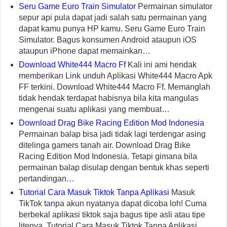
Seru Game Euro Train Simulator
Permainan simulator
sepur api pula dapat jadi salah satu permainan yang
dapat kamu punya HP kamu. Seru Game Euro Train
Simulator. Bagus konsumen Android ataupun iOS
ataupun iPhone dapat memainkan…
Download White444 Macro Ff
Kali ini ami hendak
memberikan Link unduh Aplikasi White444 Macro Apk
FF terkini. Download White444 Macro Ff. Memanglah
tidak hendak terdapat habisnya bila kita mangulas
mengenai suatu aplikasi yang membuat…
Download Drag Bike Racing Edition Mod Indonesia
Permainan balap bisa jadi tidak lagi terdengar asing
ditelinga gamers tanah air. Download Drag Bike
Racing Edition Mod Indonesia. Tetapi gimana bila
permainan balap disulap dengan bentuk khas seperti
pertandingan…
Tutorial Cara Masuk Tiktok Tanpa Aplikasi
Masuk
TikTok tanpa akun nyatanya dapat dicoba loh! Cuma
berbekal aplikasi tiktok saja bagus tipe asli atau tipe
litenya. Tutorial Cara Masuk Tiktok Tanpa Aplikasi.