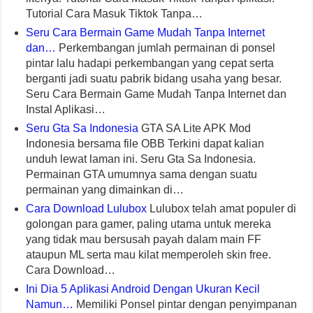
Tutorial Cara Masuk Tiktok Tanpa…
Seru Cara Bermain Game Mudah Tanpa Internet
dan…
Perkembangan jumlah permainan di ponsel
pintar lalu hadapi perkembangan yang cepat serta
berganti jadi suatu pabrik bidang usaha yang besar.
Seru Cara Bermain Game Mudah Tanpa Internet dan
Instal Aplikasi…
Seru Gta Sa Indonesia
GTA SA Lite APK Mod
Indonesia bersama file OBB Terkini dapat kalian
unduh lewat laman ini. Seru Gta Sa Indonesia.
Permainan GTA umumnya sama dengan suatu
permainan yang dimainkan di…
Cara Download Lulubox
Lulubox telah amat populer di
golongan para gamer, paling utama untuk mereka
yang tidak mau bersusah payah dalam main FF
ataupun ML serta mau kilat memperoleh skin free.
Cara Download…
Ini Dia 5 Aplikasi Android Dengan Ukuran Kecil
Namun…
Memiliki Ponsel pintar dengan penyimpanan