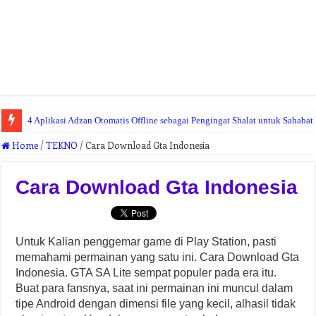
4 Aplikasi Adzan Otomatis Offline sebagai Pengingat Shalat untuk Sahaba
Home
/
TEKNO
/
Cara Download Gta Indonesia
Cara Download Gta Indonesia
Untuk Kalian penggemar game di Play Station, pasti
memahami permainan yang satu ini. Cara Download Gta
Indonesia. GTA SA Lite sempat populer pada era itu.
Buat para fansnya, saat ini permainan ini muncul dalam
tipe Android dengan dimensi file yang kecil, alhasil tidak