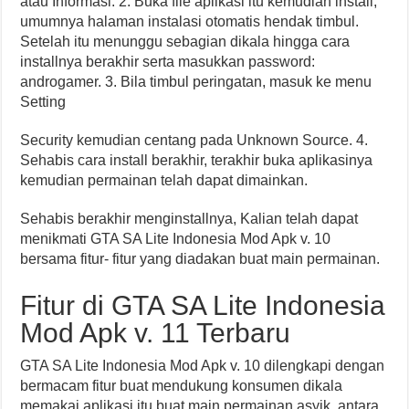
atau Informasi. 2. Buka file aplikasi itu kemudian install,
umumnya halaman instalasi otomatis hendak timbul.
Setelah itu menunggu sebagian dikala hingga cara
installnya berakhir serta masukkan password:
androgamer. 3. Bila timbul peringatan, masuk ke menu
Setting
Security kemudian centang pada Unknown Source. 4.
Sehabis cara install berakhir, terakhir buka aplikasinya
kemudian permainan telah dapat dimainkan.
Sehabis berakhir menginstallnya, Kalian telah dapat
menikmati GTA SA Lite Indonesia Mod Apk v. 10
bersama fitur- fitur yang diadakan buat main permainan.
Fitur di GTA SA Lite Indonesia
Mod Apk v. 11 Terbaru
GTA SA Lite Indonesia Mod Apk v. 10 dilengkapi dengan
bermacam fitur buat mendukung konsumen dikala
memakai aplikasi itu buat main permainan asyik, antara