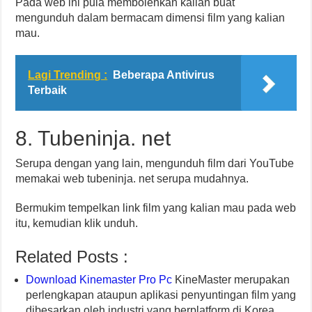
Pada web ini pula membolehkan kalian buat
mengunduh dalam bermacam dimensi film yang kalian
mau.
Lagi Trending :
Beberapa Antivirus
Terbaik
8. Tubeninja. net
Serupa dengan yang lain, mengunduh film dari YouTube
memakai web tubeninja. net serupa mudahnya.
Bermukim tempelkan link film yang kalian mau pada web
itu, kemudian klik unduh.
Related Posts :
Download Kinemaster Pro Pc
KineMaster merupakan
perlengkapan ataupun aplikasi penyuntingan film yang
dibesarkan oleh industri yang berplatform di Korea,