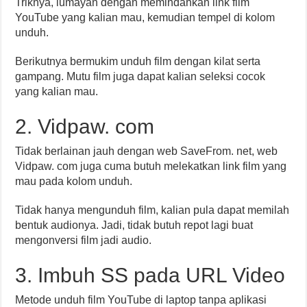
Triknya, lumayan dengan memindahkan link film
YouTube yang kalian mau, kemudian tempel di kolom
unduh.
Berikutnya bermukim unduh film dengan kilat serta
gampang. Mutu film juga dapat kalian seleksi cocok
yang kalian mau.
2. Vidpaw. com
Tidak berlainan jauh dengan web SaveFrom. net, web
Vidpaw. com juga cuma butuh melekatkan link film yang
mau pada kolom unduh.
Tidak hanya mengunduh film, kalian pula dapat memilah
bentuk audionya. Jadi, tidak butuh repot lagi buat
mengonversi film jadi audio.
3. Imbuh SS pada URL Video
Metode unduh film YouTube di laptop tanpa aplikasi