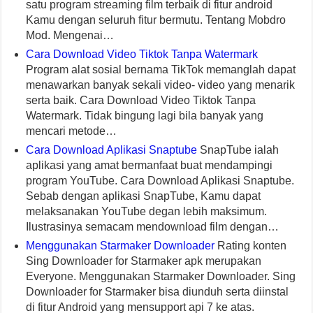
satu program streaming film terbaik di fitur android
Kamu dengan seluruh fitur bermutu. Tentang Mobdro
Mod. Mengenai…
Cara Download Video Tiktok Tanpa Watermark
Program alat sosial bernama TikTok memanglah dapat
menawarkan banyak sekali video- video yang menarik
serta baik. Cara Download Video Tiktok Tanpa
Watermark. Tidak bingung lagi bila banyak yang
mencari metode…
Cara Download Aplikasi Snaptube
SnapTube ialah
aplikasi yang amat bermanfaat buat mendampingi
program YouTube. Cara Download Aplikasi Snaptube.
Sebab dengan aplikasi SnapTube, Kamu dapat
melaksanakan YouTube degan lebih maksimum.
Ilustrasinya semacam mendownload film dengan…
Menggunakan Starmaker Downloader
Rating konten
Sing Downloader for Starmaker apk merupakan
Everyone. Menggunakan Starmaker Downloader. Sing
Downloader for Starmaker bisa diunduh serta diinstal
di fitur Android yang mensupport api 7 ke atas.