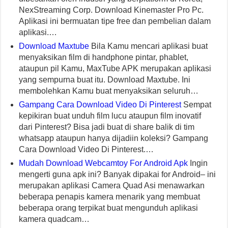
NexStreaming Corp. Download Kinemaster Pro Pc.
Aplikasi ini bermuatan tipe free dan pembelian dalam
aplikasi.…
Download Maxtube
Bila Kamu mencari aplikasi buat
menyaksikan film di handphone pintar, phablet,
ataupun pil Kamu, MaxTube APK merupakan aplikasi
yang sempurna buat itu. Download Maxtube. Ini
membolehkan Kamu buat menyaksikan seluruh…
Gampang Cara Download Video Di Pinterest
Sempat
kepikiran buat unduh film lucu ataupun film inovatif
dari Pinterest? Bisa jadi buat di share balik di tim
whatsapp ataupun hanya dijadiin koleksi? Gampang
Cara Download Video Di Pinterest.…
Mudah Download Webcamtoy For Android Apk
Ingin
mengerti guna apk ini? Banyak dipakai for Android– ini
merupakan aplikasi Camera Quad Asi menawarkan
beberapa penapis kamera menarik yang membuat
beberapa orang terpikat buat mengunduh aplikasi
kamera quadcam…