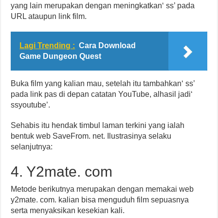
yang lain merupakan dengan meningkatkan‘ ss’ pada
URL ataupun link film.
Lagi Trending :
Cara Download
Game Dungeon Quest
Buka film yang kalian mau, setelah itu tambahkan‘ ss’
pada link pas di depan catatan YouTube, alhasil jadi‘
ssyoutube’.
Sehabis itu hendak timbul laman terkini yang ialah
bentuk web SaveFrom. net. Ilustrasinya selaku
selanjutnya:
4. Y2mate. com
Metode berikutnya merupakan dengan memakai web
y2mate. com. kalian bisa menguduh film sepuasnya
serta menyaksikan kesekian kali.