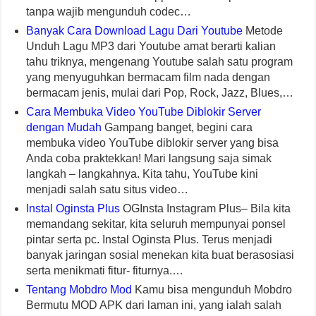
tanpa wajib mengunduh codec…
Banyak Cara Download Lagu Dari Youtube
Metode
Unduh Lagu MP3 dari Youtube amat berarti kalian
tahu triknya, mengenang Youtube salah satu program
yang menyuguhkan bermacam film nada dengan
bermacam jenis, mulai dari Pop, Rock, Jazz, Blues,…
Cara Membuka Video YouTube Diblokir Server
dengan Mudah
Gampang banget, begini cara
membuka video YouTube diblokir server yang bisa
Anda coba praktekkan! Mari langsung saja simak
langkah – langkahnya. Kita tahu, YouTube kini
menjadi salah satu situs video…
Instal Oginsta Plus
OGInsta Instagram Plus– Bila kita
memandang sekitar, kita seluruh mempunyai ponsel
pintar serta pc. Instal Oginsta Plus. Terus menjadi
banyak jaringan sosial menekan kita buat berasosiasi
serta menikmati fitur- fiturnya.…
Tentang Mobdro Mod
Kamu bisa mengunduh Mobdro
Bermutu MOD APK dari laman ini, yang ialah salah