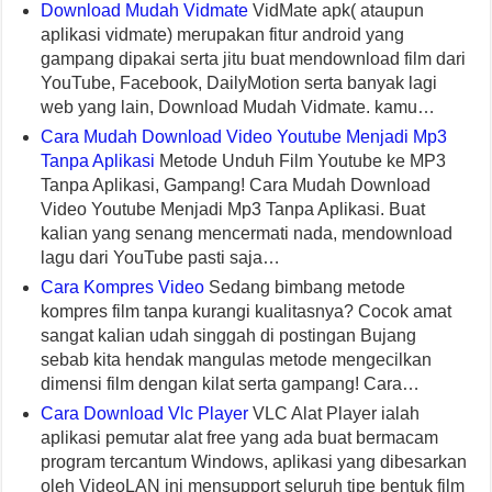
Download Mudah Vidmate
VidMate apk( ataupun
aplikasi vidmate) merupakan fitur android yang
gampang dipakai serta jitu buat mendownload film dari
YouTube, Facebook, DailyMotion serta banyak lagi
web yang lain, Download Mudah Vidmate. kamu…
Cara Mudah Download Video Youtube Menjadi Mp3
Tanpa Aplikasi
Metode Unduh Film Youtube ke MP3
Tanpa Aplikasi, Gampang! Cara Mudah Download
Video Youtube Menjadi Mp3 Tanpa Aplikasi. Buat
kalian yang senang mencermati nada, mendownload
lagu dari YouTube pasti saja…
Cara Kompres Video
Sedang bimbang metode
kompres film tanpa kurangi kualitasnya? Cocok amat
sangat kalian udah singgah di postingan Bujang
sebab kita hendak mangulas metode mengecilkan
dimensi film dengan kilat serta gampang! Cara…
Cara Download Vlc Player
VLC Alat Player ialah
aplikasi pemutar alat free yang ada buat bermacam
program tercantum Windows, aplikasi yang dibesarkan
oleh VideoLAN ini mensupport seluruh tipe bentuk film