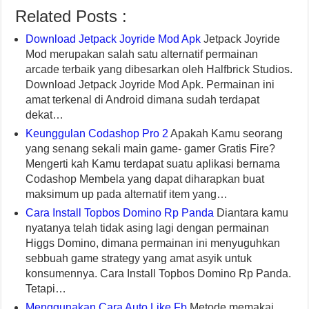
Related Posts :
Download Jetpack Joyride Mod Apk
Jetpack Joyride
Mod merupakan salah satu alternatif permainan
arcade terbaik yang dibesarkan oleh Halfbrick Studios.
Download Jetpack Joyride Mod Apk. Permainan ini
amat terkenal di Android dimana sudah terdapat
dekat…
Keunggulan Codashop Pro 2
Apakah Kamu seorang
yang senang sekali main game- gamer Gratis Fire?
Mengerti kah Kamu terdapat suatu aplikasi bernama
Codashop Membela yang dapat diharapkan buat
maksimum up pada alternatif item yang…
Cara Install Topbos Domino Rp Panda
Diantara kamu
nyatanya telah tidak asing lagi dengan permainan
Higgs Domino, dimana permainan ini menyuguhkan
sebbuah game strategy yang amat asyik untuk
konsumennya. Cara Install Topbos Domino Rp Panda.
Tetapi…
Menggunakan Cara Auto Like Fb
Metode memakai