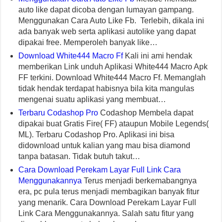
auto like dapat dicoba dengan lumayan gampang.
Menggunakan Cara Auto Like Fb. Terlebih, dikala ini
ada banyak web serta aplikasi autolike yang dapat
dipakai free. Memperoleh banyak like…
Download White444 Macro Ff
Kali ini ami hendak
memberikan Link unduh Aplikasi White444 Macro Apk
FF terkini. Download White444 Macro Ff. Memanglah
tidak hendak terdapat habisnya bila kita mangulas
mengenai suatu aplikasi yang membuat…
Terbaru Codashop Pro
Codashop Membela dapat
dipakai buat Gratis Fire( FF) ataupun Mobile Legends(
ML). Terbaru Codashop Pro. Aplikasi ini bisa
didownload untuk kalian yang mau bisa diamond
tanpa batasan. Tidak butuh takut…
Cara Download Perekam Layar Full Link Cara
Menggunakannya
Terus menjadi berkemabangnya
era, pc pula terus menjadi membagikan banyak fitur
yang menarik. Cara Download Perekam Layar Full
Link Cara Menggunakannya. Salah satu fitur yang