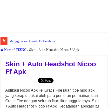
Menggunakan Drastic Ds Emulator
Download Partition Magic Bagas31
Home
/
TEKNO
/
Skin + Auto Headshot Nicoo Ff Apk
Skin + Auto Headshot Nicoo
Ff Apk
Aplikasi Nicoo Apk FF Gratis Fire ialah tipe mod apk
yang kerap dipakai oleh para pemeran permainan dari
Gratis Fire dengan seluruh fitur- fitur unggulannya. Skin
+ Auto Headshot Nicoo Ff Apk. Kedatangan aplikasi itu