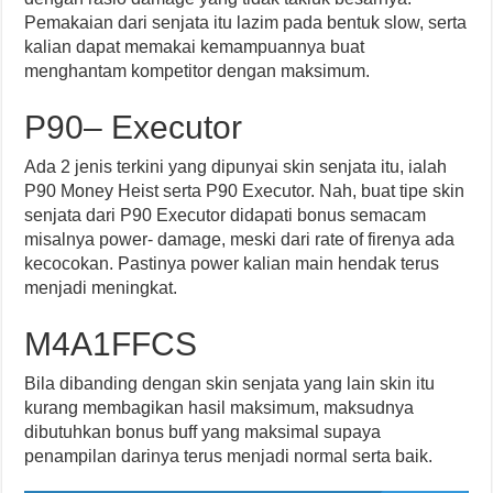
Pemakaian dari senjata itu lazim pada bentuk slow, serta
kalian dapat memakai kemampuannya buat
menghantam kompetitor dengan maksimum.
P90– Executor
Ada 2 jenis terkini yang dipunyai skin senjata itu, ialah
P90 Money Heist serta P90 Executor. Nah, buat tipe skin
senjata dari P90 Executor didapati bonus semacam
misalnya power- damage, meski dari rate of firenya ada
kecocokan. Pastinya power kalian main hendak terus
menjadi meningkat.
M4A1FFCS
Bila dibanding dengan skin senjata yang lain skin itu
kurang membagikan hasil maksimum, maksudnya
dibutuhkan bonus buff yang maksimal supaya
penampilan darinya terus menjadi normal serta baik.