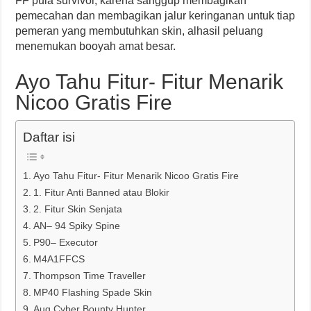
FF pula survivor, karena sanggup membagikan
pemecahan dan membagikan jalur keringanan untuk tiap
pemeran yang membutuhkan skin, alhasil peluang
menemukan booyah amat besar.
Ayo Tahu Fitur- Fitur Menarik
Nicoo Gratis Fire
Daftar isi
Ayo Tahu Fitur- Fitur Menarik Nicoo Gratis Fire
1. Fitur Anti Banned atau Blokir
2. Fitur Skin Senjata
AN– 94 Spiky Spine
P90– Executor
M4A1FFCS
Thompson Time Traveller
MP40 Flashing Spade Skin
Aug Cyber Bounty Hunter