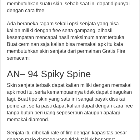
membutuhkan suatu skin, sebab saat ini dapat dipunyai
dengan cara free.
Ada beraneka ragam sekali opsi senjata yang bisa
kalian miliki dengan free serta gampang, alhasil
kesempatan mencapai hasil maksimum amat terbuka.
Buat cerminan saja kalian bisa memakai apk itu kala
membutuhkan skin senjata dari permainan Gratis Fire
semacam:
AN– 94 Spiky Spine
Skin senjata terbaik dapat kalian miliki dengan memakai
apk mod itu, serta kemampuannya tidak dapat diragukan
lagi. Buat tipe skin yang satu ini sangat bayak disukai
pemeran, serta pasti dapat kalian dapat dengan cara free
tanpa butuh beri uang sepeserpun ataupun apalagi
memakai diamond.
Senjata itu dibekali rate of fire dengan kapasitas besar
dengan rasio damage yang tidak takluk besarnya.