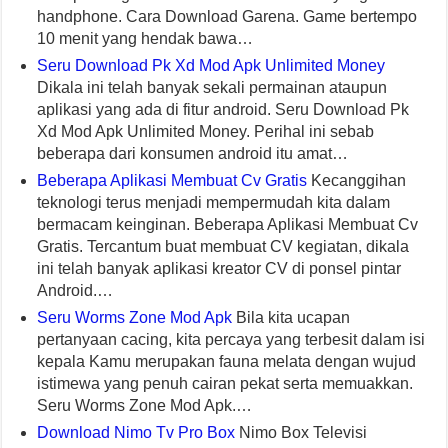
handphone. Cara Download Garena. Game bertempo
10 menit yang hendak bawa…
Seru Download Pk Xd Mod Apk Unlimited Money
Dikala ini telah banyak sekali permainan ataupun
aplikasi yang ada di fitur android. Seru Download Pk
Xd Mod Apk Unlimited Money. Perihal ini sebab
beberapa dari konsumen android itu amat…
Beberapa Aplikasi Membuat Cv Gratis
Kecanggihan
teknologi terus menjadi mempermudah kita dalam
bermacam keinginan. Beberapa Aplikasi Membuat Cv
Gratis. Tercantum buat membuat CV kegiatan, dikala
ini telah banyak aplikasi kreator CV di ponsel pintar
Android.…
Seru Worms Zone Mod Apk
Bila kita ucapan
pertanyaan cacing, kita percaya yang terbesit dalam isi
kepala Kamu merupakan fauna melata dengan wujud
istimewa yang penuh cairan pekat serta memuakkan.
Seru Worms Zone Mod Apk.…
Download Nimo Tv Pro Box
Nimo Box Televisi