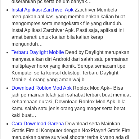
diserahkan pc serta belum banyak…
Instal Aplikasi Zarchiver Apk
Zarchiver Membela
merupakan aplikasi yang membolehkan kalian buat
mengompres serta mengekstrak file yang diunduh.
Instal Aplikasi Zarchiver Apk. Pasti saja, aplikasi ini
amat berarti untuk kalian bila kalian kerap
mengunduh…
Terbaru Daylight Mobile
Dead by Daylight merupakan
menyesuaikan diri Android dari salah satu permainan
multiplayer horor yang ikonik. Serupa semacam tipe
Komputer serta konsol dekstop, Terbaru Daylight
Mobile. 4 orang yang aman wajib…
Download Roblox Mod Apk
Roblox Mod Apk– Bisa
jadi permainan telah jadi sahabat terbaik buat memuat
kehampaan durasi, Download Roblox Mod Apk. bila
kamu salah satu jenis orang yang mager serta berat
kaki buat…
Cara Download Garena
Download serta Mainkan
Gratis Fire di Komputer dengan NoxPlayer! Gratis Fire
merupakan game survival shooter terbaik yang ada di