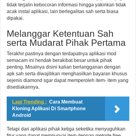
tidak terjalin kebocoran informasi hingga yakinkan tidak
acak instal aplikasi, lain berlegalitas sah serta biasa
dipakai.
Melanggar Ketentuan Sah
serta Mudarat Pihak Pertama
Terakhir pastinya dengan terdapatnya aplikasi mod
semacam ini hendak berakibat besar untuk pihak
penting. Misalnya disini kalian berlangganan dengan
apk sah serta diwajibkan menghasilkan bayaran khusus
sejenis diamond sgar dapat memperoleh item- item yang
disediakannya.
Lagi Trending :
Cara Membuat
Kloning Aplikasi Di Smartphone
Android
Tetapi dari aplikasi pihak ketiga seketika menyuguhkan
fitur yang dapat mempunyai item dengan metode free.