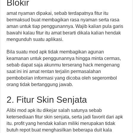
Blokir
amat nyaman dipakai, sebab terdapatnya fitur itu
bermaksud buat membagikan rasa nyaman serta rasa
aman untuk tiap penggunannya. Wajib kalian pula garis
bawahi kalau fitur itu amat berarti dikala kalian hendak
mengunduh suatu aplikasi.
Bila suatu mod apk tidak membagikan agunan
keamanan untuk penggunannya hingga minta cermas,
sebab dapat saja akunmu terserang hack mengenang
saat ini ini amat rentan terjalin permasalahan
pembobolan informasi yang dicoba oleh segerombol
orang tidak bertanggung jawab.
2. Fitur Skin Senjata
Alibi mod apk itu dikejar salah satunya sebab
ketersediaan fitur skin senjata, serta jadi favorit dari apk
itu. profit yang hendak kalian miliki merupakan tidak
butuh repot buat menghasilkan beberapa duit kala