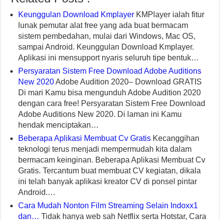
Keunggulan Download Kmplayer
KMPlayer ialah fitur
lunak pemutar alat free yang ada buat bermacam
sistem pembedahan, mulai dari Windows, Mac OS,
sampai Android. Keunggulan Download Kmplayer.
Aplikasi ini mensupport nyaris seluruh tipe bentuk…
Persyaratan Sistem Free Download Adobe Auditions
New 2020
Adobe Audition 2020– Download GRATIS
Di mari Kamu bisa mengunduh Adobe Audition 2020
dengan cara free! Persyaratan Sistem Free Download
Adobe Auditions New 2020. Di laman ini Kamu
hendak menciptakan…
Beberapa Aplikasi Membuat Cv Gratis
Kecanggihan
teknologi terus menjadi mempermudah kita dalam
bermacam keinginan. Beberapa Aplikasi Membuat Cv
Gratis. Tercantum buat membuat CV kegiatan, dikala
ini telah banyak aplikasi kreator CV di ponsel pintar
Android.…
Cara Mudah Nonton Film Streaming Selain Indoxx1
dan…
Tidak hanya web sah Netflix serta Hotstar, Cara