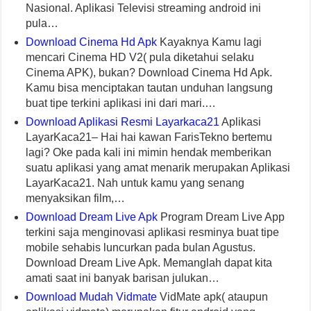
Nasional. Aplikasi Televisi streaming android ini
pula…
Download Cinema Hd Apk
Kayaknya Kamu lagi
mencari Cinema HD V2( pula diketahui selaku
Cinema APK), bukan? Download Cinema Hd Apk.
Kamu bisa menciptakan tautan unduhan langsung
buat tipe terkini aplikasi ini dari mari.…
Download Aplikasi Resmi Layarkaca21
Aplikasi
LayarKaca21– Hai hai kawan FarisTekno bertemu
lagi? Oke pada kali ini mimin hendak memberikan
suatu aplikasi yang amat menarik merupakan Aplikasi
LayarKaca21. Nah untuk kamu yang senang
menyaksikan film,…
Download Dream Live Apk
Program Dream Live App
terkini saja menginovasi aplikasi resminya buat tipe
mobile sehabis luncurkan pada bulan Agustus.
Download Dream Live Apk. Memanglah dapat kita
amati saat ini banyak barisan julukan…
Download Mudah Vidmate
VidMate apk( ataupun