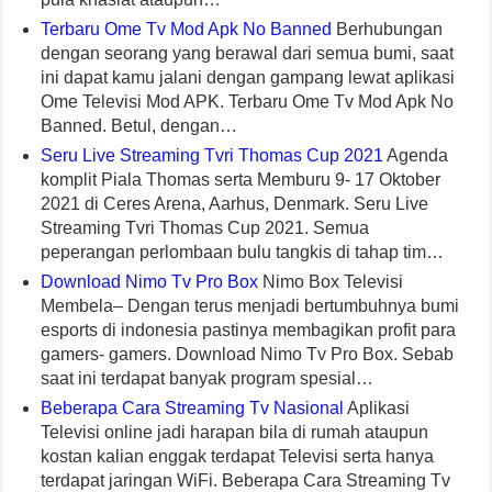
Terbaru Ome Tv Mod Apk No Banned
Berhubungan
dengan seorang yang berawal dari semua bumi, saat
ini dapat kamu jalani dengan gampang lewat aplikasi
Ome Televisi Mod APK. Terbaru Ome Tv Mod Apk No
Banned. Betul, dengan…
Seru Live Streaming Tvri Thomas Cup 2021
Agenda
komplit Piala Thomas serta Memburu 9- 17 Oktober
2021 di Ceres Arena, Aarhus, Denmark. Seru Live
Streaming Tvri Thomas Cup 2021. Semua
peperangan perlombaan bulu tangkis di tahap tim…
Download Nimo Tv Pro Box
Nimo Box Televisi
Membela– Dengan terus menjadi bertumbuhnya bumi
esports di indonesia pastinya membagikan profit para
gamers- gamers. Download Nimo Tv Pro Box. Sebab
saat ini terdapat banyak program spesial…
Beberapa Cara Streaming Tv Nasional
Aplikasi
Televisi online jadi harapan bila di rumah ataupun
kostan kalian enggak terdapat Televisi serta hanya
terdapat jaringan WiFi. Beberapa Cara Streaming Tv