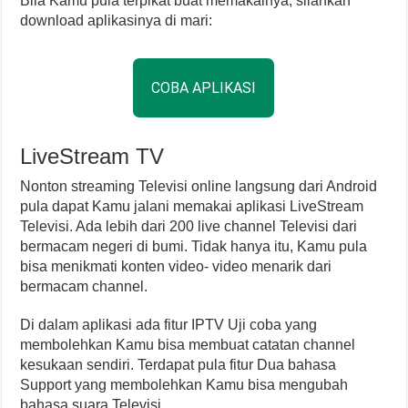
Bila Kamu pula terpikat buat memakainya, silahkan
download aplikasinya di mari:
COBA APLIKASI
LiveStream TV
Nonton streaming Televisi online langsung dari Android
pula dapat Kamu jalani memakai aplikasi LiveStream
Televisi. Ada lebih dari 200 live channel Televisi dari
bermacam negeri di bumi. Tidak hanya itu, Kamu pula
bisa menikmati konten video- video menarik dari
bermacam channel.
Di dalam aplikasi ada fitur IPTV Uji coba yang
membolehkan Kamu bisa membuat catatan channel
kesukaan sendiri. Terdapat pula fitur Dua bahasa
Support yang membolehkan Kamu bisa mengubah
bahasa suara Televisi.