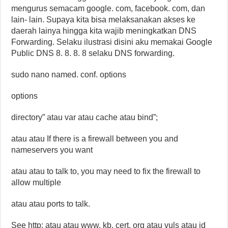
mengurus semacam google. com, facebook. com, dan
lain- lain. Supaya kita bisa melaksanakan akses ke
daerah lainya hingga kita wajib meningkatkan DNS
Forwarding. Selaku ilustrasi disini aku memakai Google
Public DNS 8. 8. 8. 8 selaku DNS forwarding.
sudo nano named. conf. options
options
directory” atau var atau cache atau bind”;
atau atau If there is a firewall between you and
nameservers you want
atau atau to talk to, you may need to fix the firewall to
allow multiple
atau atau ports to talk.
See http: atau atau www. kb. cert. org atau vuls atau id