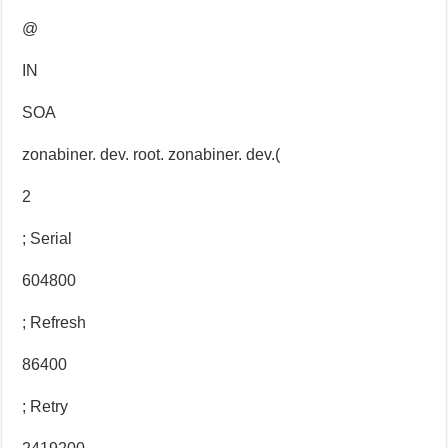
@
IN
SOA
zonabiner. dev. root. zonabiner. dev.(
2
; Serial
604800
; Refresh
86400
; Retry