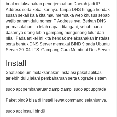
buat melaksanakan penerjemaahan Daerah jadi IP
Address serta kebalikannya. Tanpa DNS hingga hendak
susah sekali kala kita mau membuka web khusus sebab
wajib paham dulu nomer IP Address nya. Berkah DNS
permasalahan itu telah dapat ditangani, sebab pada
dasarnya orang lebih gampang mengenang tutur dari
nilai. Pada artikel ini kita hendak melaksanakan instalasi
serta bentuk DNS Server memakai BIND 9 pada Ubuntu
Server 20. 04 LTS. Gampang Cara Membuat Dns Server.
Install
Saat sebelum melaksanakan instalasi paket aplikasi
terlebih dulu jalani pembaharuan serta upgrade sistem.
sudo apt pembaharuan&amp;&amp; sudo apt upgrade
Paket bind9 bisa di install lewat command selanjutnya.
sudo apt install bind9