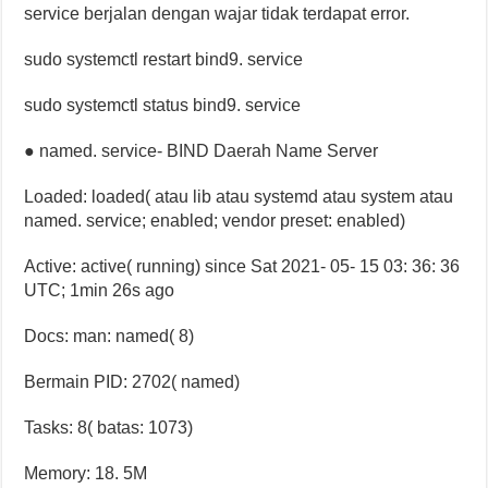
service berjalan dengan wajar tidak terdapat error.
sudo systemctl restart bind9. service
sudo systemctl status bind9. service
● named. service- BIND Daerah Name Server
Loaded: loaded( atau lib atau systemd atau system atau
named. service; enabled; vendor preset: enabled)
Active: active( running) since Sat 2021- 05- 15 03: 36: 36
UTC; 1min 26s ago
Docs: man: named( 8)
Bermain PID: 2702( named)
Tasks: 8( batas: 1073)
Memory: 18. 5M