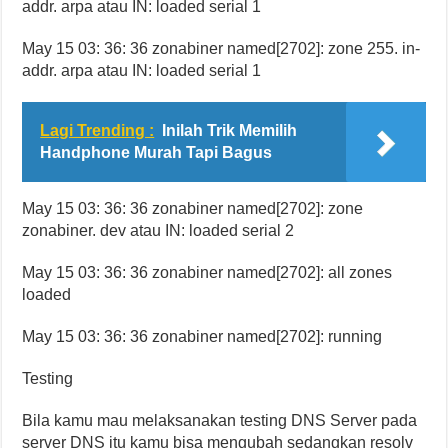
addr. arpa atau IN: loaded serial 1
May 15 03: 36: 36 zonabiner named[2702]: zone 255. in-
addr. arpa atau IN: loaded serial 1
Lagi Trending :
Inilah Trik Memilih
Handphone Murah Tapi Bagus
May 15 03: 36: 36 zonabiner named[2702]: zone
zonabiner. dev atau IN: loaded serial 2
May 15 03: 36: 36 zonabiner named[2702]: all zones
loaded
May 15 03: 36: 36 zonabiner named[2702]: running
Testing
Bila kamu mau melaksanakan testing DNS Server pada
server DNS itu kamu bisa mengubah sedangkan resolv