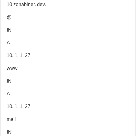
10 zonabiner. dev.
@
IN
A
10. 1. 1. 27
www
IN
A
10. 1. 1. 27
mail
IN