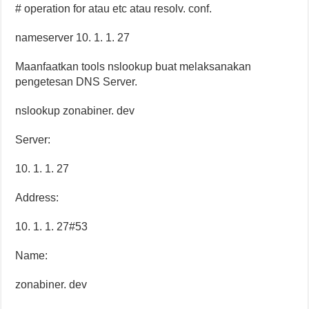
# operation for atau etc atau resolv. conf.
nameserver 10. 1. 1. 27
Maanfaatkan tools nslookup buat melaksanakan
pengetesan DNS Server.
nslookup zonabiner. dev
Server:
10. 1. 1. 27
Address:
10. 1. 1. 27#53
Name:
zonabiner. dev