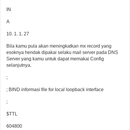
IN
A
10. 1. 1. 27
Bila kamu pula akan meningkatkan mx record yang
esoknya hendak dipakai selaku mail server pada DNS
Server yang kamu untuk dapat memakai Config
selanjutnya.
;
; BIND informasi file for local loopback interface
;
$TTL
604800