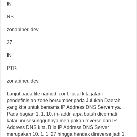
IN
NS
zonabiner. dev.
27
IN
PTR
zonabiner. dev.
Lanjut pada file named. conf. local kita jalani
pendefinisian zone bersumber pada Julukan Daerah
yang kita untuk bersama IP Address DNS Servernya.
Pada bagian 1. 1. 10. in- addr. arpa butuh dicermati
kalau ini sesungguhnya merupakan reverse dari IP
Address DNS kita. Bila IP Address DNS Server
merupakan 10. 1. 1. 27 hingga hendak direverse jadi 1.