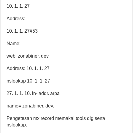
10. 1. 1. 27
Address:
10. 1. 1. 27#53
Name:
web. zonabiner. dev
Address: 10. 1. 1. 27
nslookup 10. 1. 1. 27
27. 1. 1. 10. in- addr. arpa
name= zonabiner. dev.
Pengetesan mx record memakai tools dig serta
nslookup.