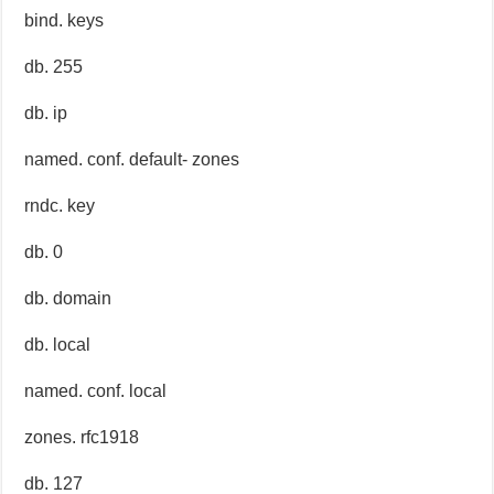
bind. keys
db. 255
db. ip
named. conf. default- zones
rndc. key
db. 0
db. domain
db. local
named. conf. local
zones. rfc1918
db. 127