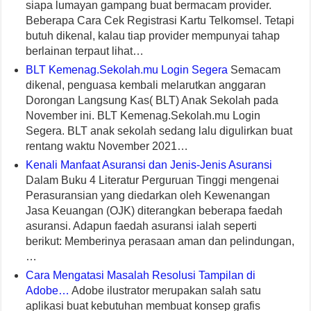
siapa lumayan gampang buat bermacam provider.
Beberapa Cara Cek Registrasi Kartu Telkomsel. Tetapi
butuh dikenal, kalau tiap provider mempunyai tahap
berlainan terpaut lihat…
BLT Kemenag.Sekolah.mu Login Segera
Semacam
dikenal, penguasa kembali melarutkan anggaran
Dorongan Langsung Kas( BLT) Anak Sekolah pada
November ini. BLT Kemenag.Sekolah.mu Login
Segera. BLT anak sekolah sedang lalu digulirkan buat
rentang waktu November 2021…
Kenali Manfaat Asuransi dan Jenis-Jenis Asuransi
Dalam Buku 4 Literatur Perguruan Tinggi mengenai
Perasuransian yang diedarkan oleh Kewenangan
Jasa Keuangan (OJK) diterangkan beberapa faedah
asuransi. Adapun faedah asuransi ialah seperti
berikut: Memberinya perasaan aman dan pelindungan,
…
Cara Mengatasi Masalah Resolusi Tampilan di
Adobe…
Adobe ilustrator merupakan salah satu
aplikasi buat kebutuhan membuat konsep grafis