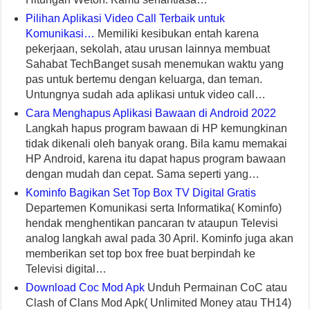
Pilihan Aplikasi Video Call Terbaik untuk
Komunikasi…
Memiliki kesibukan entah karena
pekerjaan, sekolah, atau urusan lainnya membuat
Sahabat TechBanget susah menemukan waktu yang
pas untuk bertemu dengan keluarga, dan teman.
Untungnya sudah ada aplikasi untuk video call…
Cara Menghapus Aplikasi Bawaan di Android 2022
Langkah hapus program bawaan di HP kemungkinan
tidak dikenali oleh banyak orang. Bila kamu memakai
HP Android, karena itu dapat hapus program bawaan
dengan mudah dan cepat. Sama seperti yang…
Kominfo Bagikan Set Top Box TV Digital Gratis
Departemen Komunikasi serta Informatika( Kominfo)
hendak menghentikan pancaran tv ataupun Televisi
analog langkah awal pada 30 April. Kominfo juga akan
memberikan set top box free buat berpindah ke
Televisi digital…
Download Coc Mod Apk
Unduh Permainan CoC atau
Clash of Clans Mod Apk( Unlimited Money atau TH14)