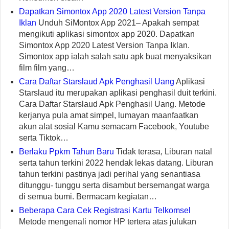
Dapatkan Simontox App 2020 Latest Version Tanpa
Iklan
Unduh SiMontox App 2021– Apakah sempat
mengikuti aplikasi simontox app 2020. Dapatkan
Simontox App 2020 Latest Version Tanpa Iklan.
Simontox app ialah salah satu apk buat menyaksikan
film film yang…
Cara Daftar Starslaud Apk Penghasil Uang
Aplikasi
Starslaud itu merupakan aplikasi penghasil duit terkini.
Cara Daftar Starslaud Apk Penghasil Uang. Metode
kerjanya pula amat simpel, lumayan maanfaatkan
akun alat sosial Kamu semacam Facebook, Youtube
serta Tiktok…
Berlaku Ppkm Tahun Baru
Tidak terasa, Liburan natal
serta tahun terkini 2022 hendak lekas datang. Liburan
tahun terkini pastinya jadi perihal yang senantiasa
ditunggu- tunggu serta disambut bersemangat warga
di semua bumi. Bermacam kegiatan…
Beberapa Cara Cek Registrasi Kartu Telkomsel
Metode mengenali nomor HP tertera atas julukan