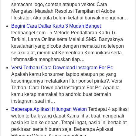
semacam logo, coretan ataupun vektor. Cara
Mengatasi Masalah Resolusi Tampilan di Adobe
Illustrator. Aku pula belum ketahui banyak mengenai…
Begini Cara Daftar Kartu 3 Mudah Banget
techbanget.com - 5 Metode Pendaftaran Kartu Tri
Terkini, Lama Online serta Melalui SMS. Banyaknya
kesalahan yang dicoba dengan memakai no telepon
selaku alat, membuat Kementrian Komunikasi serta
Informastika mengharuskan tiap…
Versi Terbaru Cara Download Instagram For Pc
Apakah kamu konsumen laptop ataupun pc yang
keseringannya melalaikan fitur ponsel pintar?. Versi
Terbaru Cara Download Instagram For Pc. Apabila
kamu kerap memakai hp android buat bermain
instagram, saat ini…
Beberapa Aplikasi Hitungan Weton
Terdapat 4 aplikasi
weton terbaik yang dapat Kamu lihat buat mengenali
nasib kalian ke depan. Tetapi ingat, nasib ini bertabiat
perkiraan serta hiburan saja. Beberapa Aplikasi
Hitungan Weton. Kamu senantiasa…