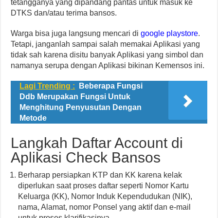
tetangganya yang dipandang pantas untuk masuk ke
DTKS dan/atau terima bansos.
Warga bisa juga langsung mencari di
google playstore
.
Tetapi, janganlah sampai salah memakai Aplikasi yang
tidak sah karena disitu banyak Aplikasi yang simbol dan
namanya serupa dengan Aplikasi bikinan Kemensos ini.
Lagi Trending :
Beberapa Fungsi
Ddb Merupakan Fungsi Untuk
Menghitung Penyusutan Dengan
Metode
Langkah Daftar Account di
Aplikasi Check Bansos
Berharap persiapkan KTP dan KK karena kelak
diperlukan saat proses daftar seperti Nomor Kartu
Keluarga (KK), Nomor Induk Kependudukan (NIK),
nama, Alamat, nomor Ponsel yang aktif dan e-mail
untuk proses klarifikasinya.