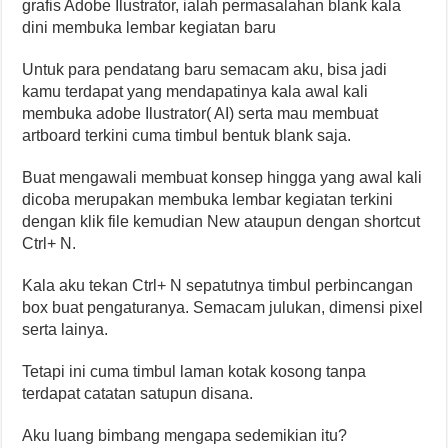
grafis Adobe Ilustrator, ialah permasalahan blank kala
dini membuka lembar kegiatan baru
Untuk para pendatang baru semacam aku, bisa jadi
kamu terdapat yang mendapatinya kala awal kali
membuka adobe Ilustrator( AI) serta mau membuat
artboard terkini cuma timbul bentuk blank saja.
Buat mengawali membuat konsep hingga yang awal kali
dicoba merupakan membuka lembar kegiatan terkini
dengan klik file kemudian New ataupun dengan shortcut
Ctrl+ N.
Kala aku tekan Ctrl+ N sepatutnya timbul perbincangan
box buat pengaturanya. Semacam julukan, dimensi pixel
serta lainya.
Tetapi ini cuma timbul laman kotak kosong tanpa
terdapat catatan satupun disana.
Aku luang bimbang mengapa sedemikian itu?