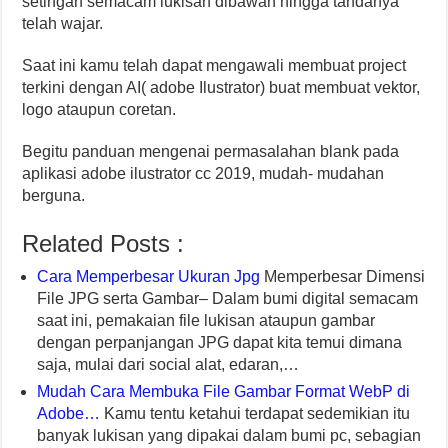
setingan semacam lukisan dibawah hingga tandanya
telah wajar.
Saat ini kamu telah dapat mengawali membuat project
terkini dengan AI( adobe Ilustrator) buat membuat vektor,
logo ataupun coretan.
Begitu panduan mengenai permasalahan blank pada
aplikasi adobe ilustrator cc 2019, mudah- mudahan
berguna.
Related Posts :
Cara Memperbesar Ukuran Jpg
Memperbesar Dimensi
File JPG serta Gambar– Dalam bumi digital semacam
saat ini, pemakaian file lukisan ataupun gambar
dengan perpanjangan JPG dapat kita temui dimana
saja, mulai dari social alat, edaran,…
Mudah Cara Membuka File Gambar Format WebP di
Adobe…
Kamu tentu ketahui terdapat sedemikian itu
banyak lukisan yang dipakai dalam bumi pc, sebagian