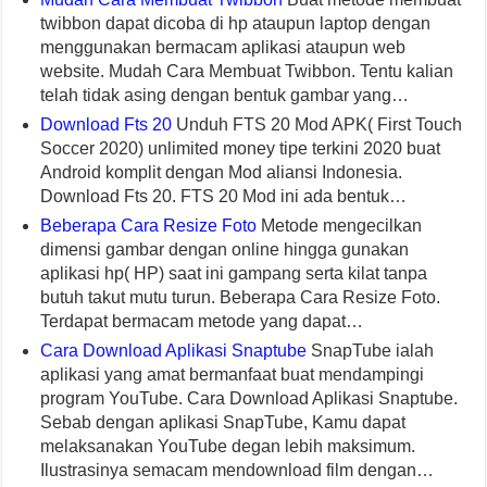
twibbon dapat dicoba di hp ataupun laptop dengan
menggunakan bermacam aplikasi ataupun web
website. Mudah Cara Membuat Twibbon. Tentu kalian
telah tidak asing dengan bentuk gambar yang…
Download Fts 20
Unduh FTS 20 Mod APK( First Touch
Soccer 2020) unlimited money tipe terkini 2020 buat
Android komplit dengan Mod aliansi Indonesia.
Download Fts 20. FTS 20 Mod ini ada bentuk…
Beberapa Cara Resize Foto
Metode mengecilkan
dimensi gambar dengan online hingga gunakan
aplikasi hp( HP) saat ini gampang serta kilat tanpa
butuh takut mutu turun. Beberapa Cara Resize Foto.
Terdapat bermacam metode yang dapat…
Cara Download Aplikasi Snaptube
SnapTube ialah
aplikasi yang amat bermanfaat buat mendampingi
program YouTube. Cara Download Aplikasi Snaptube.
Sebab dengan aplikasi SnapTube, Kamu dapat
melaksanakan YouTube degan lebih maksimum.
Ilustrasinya semacam mendownload film dengan…