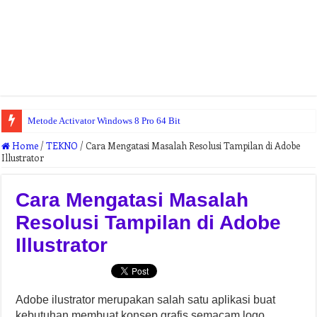
Metode Activator Windows 8 Pro 64 Bit
Home
/
TEKNO
/
Cara Mengatasi Masalah Resolusi Tampilan di Adobe
Illustrator
Cara Mengatasi Masalah
Resolusi Tampilan di Adobe
Illustrator
Adobe ilustrator merupakan salah satu aplikasi buat
kebutuhan membuat konsep grafis semacam logo,