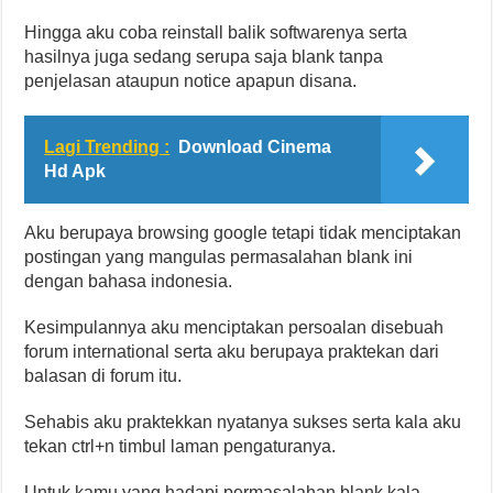
Hingga aku coba reinstall balik softwarenya serta
hasilnya juga sedang serupa saja blank tanpa
penjelasan ataupun notice apapun disana.
Lagi Trending :
Download Cinema
Hd Apk
Aku berupaya browsing google tetapi tidak menciptakan
postingan yang mangulas permasalahan blank ini
dengan bahasa indonesia.
Kesimpulannya aku menciptakan persoalan disebuah
forum international serta aku berupaya praktekan dari
balasan di forum itu.
Sehabis aku praktekkan nyatanya sukses serta kala aku
tekan ctrl+n timbul laman pengaturanya.
Untuk kamu yang hadapi permasalahan blank kala