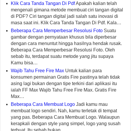
Klik Cara Tanda Tangan Di Pdf
Apakah kalian telah
mengenali gimana metode membuat ciri tangan digital
di PDF? Ciri tangan digital jadi salah satu inovasi di
masa saat ini. Klik Cara Tanda Tangan Di Pdf. Kala…
Beberapa Cara Memperbesar Resolusi Foto
Suatu
gambar dengan pernyataan khusus bila diperbesar
dengan cara menuntut hingga hasilnya hendak rusak.
Beberapa Cara Memperbesar Resolusi Foto. Oleh
sebab itu, terdapat suatu metode yang jitu supaya
Kamu bisa…
Wajib Tahu Free Fire Max
Untuk kalian para
konsumen permainan Gratis Fire pastinya telah tidak
asing lagi bukan dengan tipe terkini dari aplikasi itu
ialah FF Max Wajib Tahu Free Fire Max. Gratis Fire
Max…
Beberapa Cara Membuat Logo
Jadi kamu mau
membuat logo sendiri. Nah, kamu terletak di tempat
yang pas. Beberapa Cara Membuat Logo. Walaupun
kerapkali dengan style yang simpel, logo yang susah
terbuat. Itu sebab bukan…