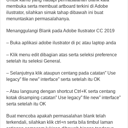
membuka serta membuat artboard terkini di Adobe
ilustrator, silahkan simak tahap dibawah ini buat
menuntaskan permasalahanya.
Menanggulangi Blank pada Adobe Ilustrator CC 2019
– Buka aplikasi adobe ilustrator di pc atau laptop anda
– Klik menu edit dibagian atas serta seleksi preference
setelah itu seleksi General.
– Selanjutnya klik ataupun centang pada catatan” Use
legacy” file new” interface” serta setelah itu OK
– Atau langsung dengan shortcut Ctrl+K serta centang
kotak disamping catatan” Use legacy” file new” interface”
serta setelah itu OK
Buat mencoba apakah permasalahan blank telah
terkendali, silahkan klik ctrl+n serta bila timbul laman