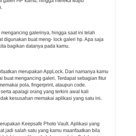
 galeri HP kamu, hingga mereka wajib
.
engancing galerinya, hingga saat ini telah
at digunakan buat meng- lock galeri hp. Apa saja
 kita bagikan datanya pada kamu.
anfaatkan merupakan AppLock. Dari namanya kamu
kai buat mengancing galeri. Terdapat sebagian fitur
emakai pola, fingerprint, ataupun code.
rta apalagi orang yang terkini awal kali
dak kesusahan memakai aplikasi yang satu ini.
erupakan Keepsafe Photo Vault. Aplikasi yang
at jadi salah satu yang kamu maanfaatkan bila