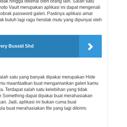
dak hingga dikenal oleh orang lain. Salah satu
hoto Vault merupakan aplikasi ini dapat mengenali
brak password galeri. Pastinya aplikasi amat
dak butuh lagi ragu hendak mutu yang dipunyai oleh
very Bussid Shd
i salah satu yang banyak dipakai merupakan Hide
 kamu maanfaatkan buat mengamankan galeri kamu
 Terdapat salah satu kelebihan yang tidak
ide Something dapat dipakai buat merahasiakan
n. Jadi, aplikasi ini bukan cuma buat
a buat merahasiakan file yang lagi dikirim.