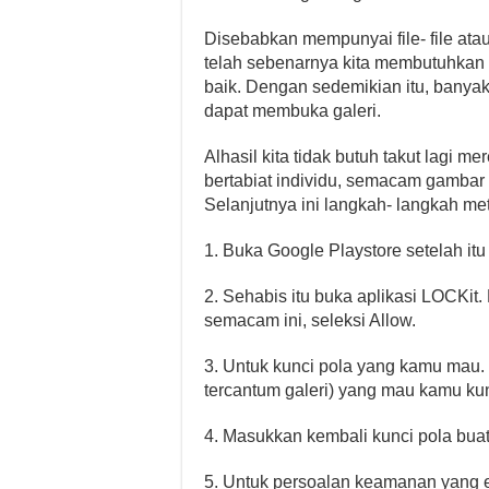
Disebabkan mempunyai file- file atau
telah sebenarnya kita membutuhkan 
baik. Dengan sedemikian itu, banya
dapat membuka galeri.
Alhasil kita tidak butuh takut lag
bertabiat individu, semacam gambar at
Selanjutnya ini langkah- langkah m
1. Buka Google Playstore setelah itu c
2. Sehabis itu buka aplikasi LOCK
semacam ini, seleksi Allow.
3. Untuk kunci pola yang kamu mau. I
tercantum galeri) yang mau kamu kun
4. Masukkan kembali kunci pola buat 
5. Untuk persoalan keamanan yang es