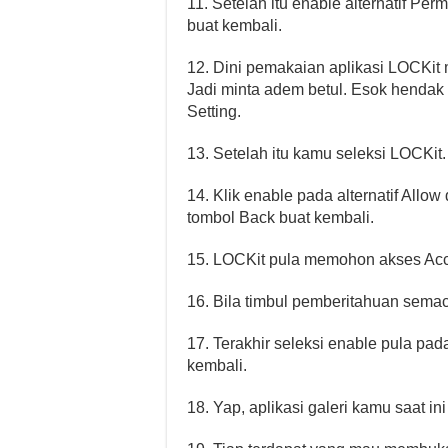
11. Setelah itu enable alternatif Per
buat kembali.
12. Dini pemakaian aplikasi LOCKi
Jadi minta adem betul. Esok hendak
Setting.
13. Setelah itu kamu seleksi LOCKit.
14. Klik enable pada alternatif Allow 
tombol Back buat kembali.
15. LOCKit pula memohon akses Acces
16. Bila timbul pemberitahuan semac
17. Terakhir seleksi enable pula pada 
kembali.
18. Yap, aplikasi galeri kamu saat ini