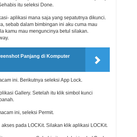
Sehabis itu seleksi Done.
si- aplikasi mana saja yang sepatutnya dikunci.
nya, sebab dalam bimbingan ini aku cuma mau
ila kamu mau menguncinya betul silakan.
way.
eenshot Panjang di Komputer
cam ini. Berikutnya seleksi App Lock.
plikasi Gallery. Setelah itu klik simbol kunci
panah.
cam ini, seleksi Permit.
akses pada LOCKit. Silakan klik aplikasi LOCKit.