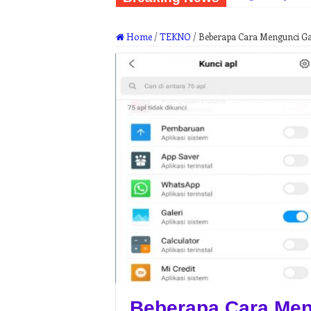
Home
/
TEKNO
/
Beberapa Cara Mengunci Ga
Beberapa Cara Men