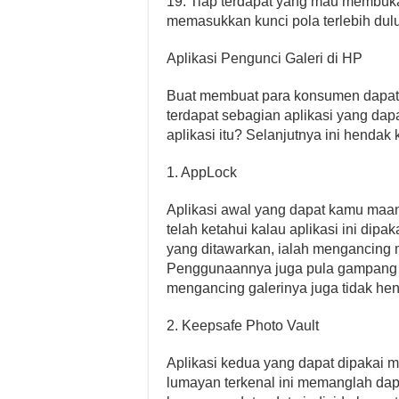
19. Tiap terdapat yang mau membuka
memasukkan kunci pola terlebih dulu
Aplikasi Pengunci Galeri di HP
Buat membuat para konsumen dapat m
terdapat sebagian aplikasi yang dap
aplikasi itu? Selanjutnya ini hendak
1. AppLock
Aplikasi awal yang dapat kamu ma
telah ketahui kalau aplikasi ini dipa
yang ditawarkan, ialah mengancing m
Penggunaannya juga pula gampang se
mengancing galerinya juga tidak hen
2. Keepsafe Photo Vault
Aplikasi kedua yang dapat dipakai m
lumayan terkenal ini memanglah dap