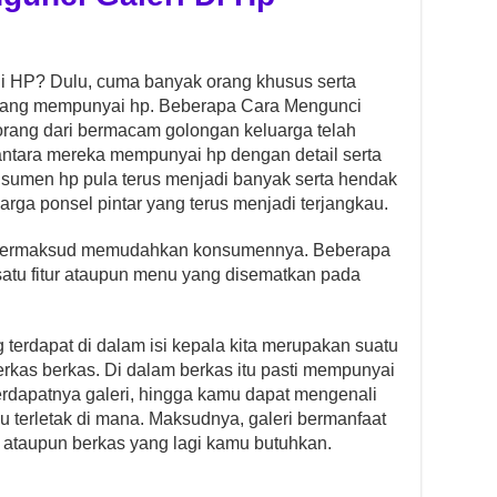
i HP? Dulu, cuma banyak orang khusus serta
 yang mempunyai hp. Beberapa Cara Mengunci
h orang dari bermacam golongan keluarga telah
ntara mereka mempunyai hp dengan detail serta
konsumen hp pula terus menjadi banyak serta hendak
ga ponsel pintar yang terus menjadi terjangkau.
bermaksud memudahkan konsumennya. Beberapa
satu fitur ataupun menu yang disematkan pada
g terdapat di dalam isi kepala kita merupakan suatu
rkas berkas. Di dalam berkas itu pasti mempunyai
 terdapatnya galeri, hingga kamu dapat mengenali
u terletak di mana. Maksudnya, galeri bermanfaat
ataupun berkas yang lagi kamu butuhkan.