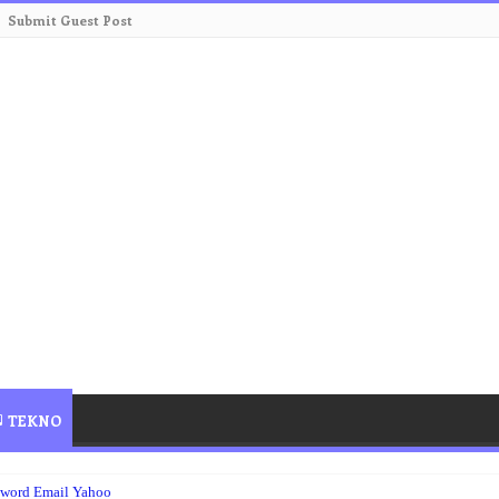
Submit Guest Post
TEKNO
sword Email Yahoo