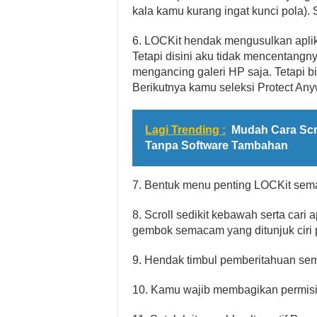
kala kamu kurang ingat kunci pola). 
6. LOCKit hendak mengusulkan aplika
Tetapi disini aku tidak mencentang
mengancing galeri HP saja. Tetapi b
Berikutnya kamu seleksi Protect Any
Lagi Trending :
Mudah Cara Scr
Tanpa Software Tambahan
7. Bentuk menu penting LOCKit sema
8. Scroll sedikit kebawah serta cari a
gembok semacam yang ditunjuk ciri 
9. Hendak timbul pemberitahuan sema
10. Kamu wajib membagikan permisi 