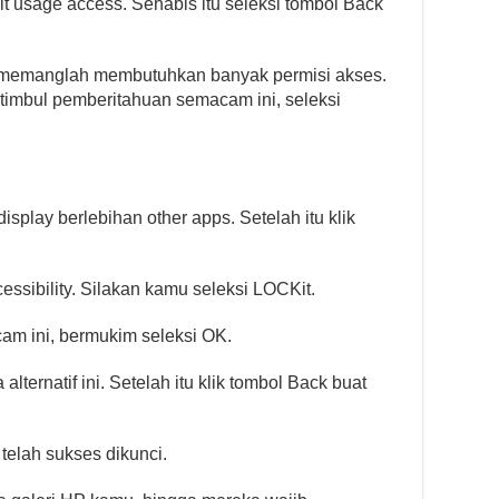
mit usage access. Sehabis itu seleksi tombol Back
t memanglah membutuhkan banyak permisi akses.
 timbul pemberitahuan semacam ini, seleksi
display berlebihan other apps. Setelah itu klik
sibility. Silakan kamu seleksi LOCKit.
am ini, bermukim seleksi OK.
alternatif ini. Setelah itu klik tombol Back buat
 telah sukses dikunci.