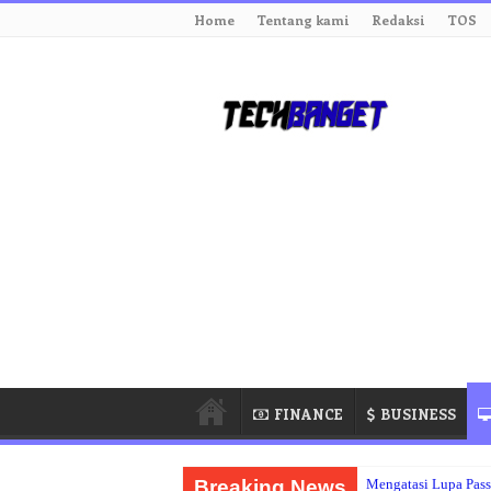
Home
Tentang kami
Redaksi
TOS
FINANCE
BUSINESS
Breaking News
Mengatasi Lupa Pas