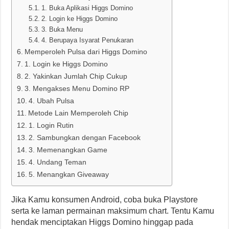
1. Buka Aplikasi Higgs Domino
2. Login ke Higgs Domino
3. Buka Menu
4. Berupaya Isyarat Penukaran
Memperoleh Pulsa dari Higgs Domino
1. Login ke Higgs Domino
2. Yakinkan Jumlah Chip Cukup
3. Mengakses Menu Domino RP
4. Ubah Pulsa
Metode Lain Memperoleh Chip
1. Login Rutin
2. Sambungkan dengan Facebook
3. Memenangkan Game
4. Undang Teman
5. Menangkan Giveaway
Jika Kamu konsumen Android, coba buka Playstore
serta ke laman permainan maksimum chart. Tentu Kamu
hendak menciptakan Higgs Domino hinggap pada