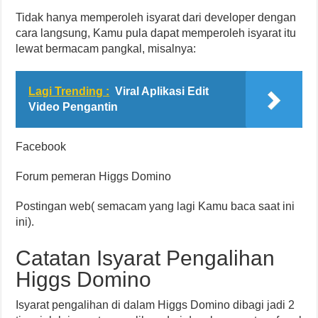
Tidak hanya memperoleh isyarat dari developer dengan
cara langsung, Kamu pula dapat memperoleh isyarat itu
lewat bermacam pangkal, misalnya:
Lagi Trending :
Viral Aplikasi Edit
Video Pengantin
Facebook
Forum pemeran Higgs Domino
Postingan web( semacam yang lagi Kamu baca saat ini
ini).
Catatan Isyarat Pengalihan
Higgs Domino
Isyarat pengalihan di dalam Higgs Domino dibagi jadi 2