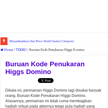
Menambahkan One Piece World Seeker Character
Menggunakan Adobe Premiere Pro Cs6 Full Crack 64 Bit
Home
/
TEKNO
/
Buruan Kode Penukaran Higgs Domino
Buruan Kode Penukaran
Higgs Domino
Dikala ini, permainan Higgs Domino lagi disukai banyak
orang. Buruan Kode Penukaran Higgs Domino.
Alasannya, permainan ini tidak cuma membagikan
hadiah virtual pada aktornya tetapi pula hadiah yang