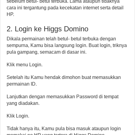
sebelum betul- betul terbuka. Lama ataupun tidaknya
cara ini tergantung pada kecekatan internet serta detail
HP.
2. Login ke Higgs Domino
Dikala permainan telah betul- betul terbuka dengan
sempurna, Kamu bisa langsung login. Buat login, triknya
pula gampang, semacam di dasar ini.
Klik menu Login.
Setelah itu Kamu hendak dimohon buat memasukkan
permainan ID.
Lanjutkan dengan memasukkan Password di tempat
yang diadakan.
Klik Login.
Tidak hanya itu, Kamu pula bisa masuk ataupun login