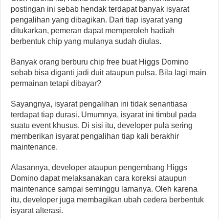
postingan ini sebab hendak terdapat banyak isyarat
pengalihan yang dibagikan. Dari tiap isyarat yang
ditukarkan, pemeran dapat memperoleh hadiah
berbentuk chip yang mulanya sudah diulas.
Banyak orang berburu chip free buat Higgs Domino
sebab bisa diganti jadi duit ataupun pulsa. Bila lagi main
permainan tetapi dibayar?
Sayangnya, isyarat pengalihan ini tidak senantiasa
terdapat tiap durasi. Umumnya, isyarat ini timbul pada
suatu event khusus. Di sisi itu, developer pula sering
memberikan isyarat pengalihan tiap kali berakhir
maintenance.
Alasannya, developer ataupun pengembang Higgs
Domino dapat melaksanakan cara koreksi ataupun
maintenance sampai seminggu lamanya. Oleh karena
itu, developer juga membagikan ubah cedera berbentuk
isyarat alterasi.