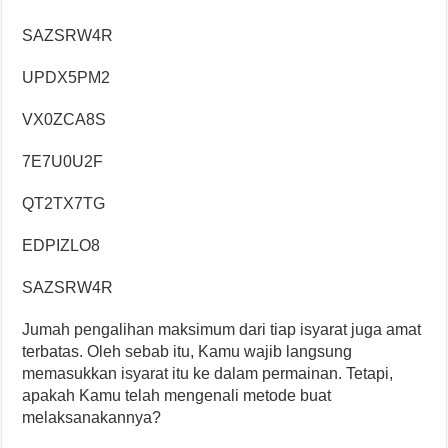
SAZSRW4R
UPDX5PM2
VX0ZCA8S
7E7U0U2F
QT2TX7TG
EDPIZLO8
SAZSRW4R
Jumah pengalihan maksimum dari tiap isyarat juga amat
terbatas. Oleh sebab itu, Kamu wajib langsung
memasukkan isyarat itu ke dalam permainan. Tetapi,
apakah Kamu telah mengenali metode buat
melaksanakannya?