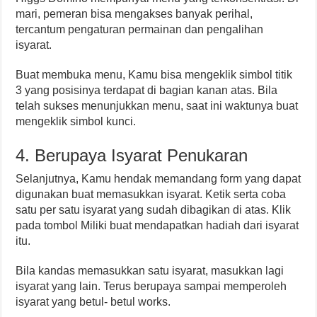
mari, pemeran bisa mengakses banyak perihal,
tercantum pengaturan permainan dan pengalihan
isyarat.
Buat membuka menu, Kamu bisa mengeklik simbol titik
3 yang posisinya terdapat di bagian kanan atas. Bila
telah sukses menunjukkan menu, saat ini waktunya buat
mengeklik simbol kunci.
4. Berupaya Isyarat Penukaran
Selanjutnya, Kamu hendak memandang form yang dapat
digunakan buat memasukkan isyarat. Ketik serta coba
satu per satu isyarat yang sudah dibagikan di atas. Klik
pada tombol Miliki buat mendapatkan hadiah dari isyarat
itu.
Bila kandas memasukkan satu isyarat, masukkan lagi
isyarat yang lain. Terus berupaya sampai memperoleh
isyarat yang betul- betul works.