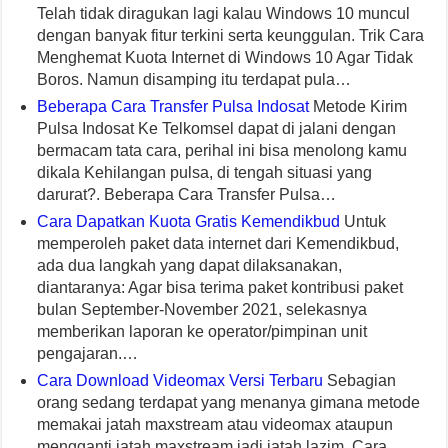
Telah tidak diragukan lagi kalau Windows 10 muncul
dengan banyak fitur terkini serta keunggulan. Trik Cara
Menghemat Kuota Internet di Windows 10 Agar Tidak
Boros. Namun disamping itu terdapat pula…
Beberapa Cara Transfer Pulsa Indosat
Metode Kirim
Pulsa Indosat Ke Telkomsel dapat di jalani dengan
bermacam tata cara, perihal ini bisa menolong kamu
dikala Kehilangan pulsa, di tengah situasi yang
darurat?. Beberapa Cara Transfer Pulsa…
Cara Dapatkan Kuota Gratis Kemendikbud
Untuk
memperoleh paket data internet dari Kemendikbud,
ada dua langkah yang dapat dilaksanakan,
diantaranya: Agar bisa terima paket kontribusi paket
bulan September-November 2021, selekasnya
memberikan laporan ke operator/pimpinan unit
pengajaran.…
Cara Download Videomax Versi Terbaru
Sebagian
orang sedang terdapat yang menanya gimana metode
memakai jatah maxstream atau videomax ataupun
mengganti jatah maxstream jadi jatah lazim, Cara