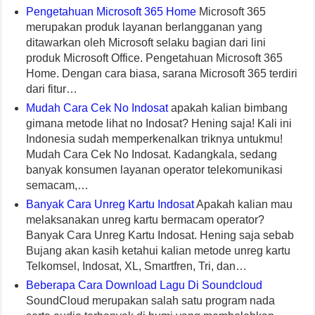
Pengetahuan Microsoft 365 Home
Microsoft 365
merupakan produk layanan berlangganan yang
ditawarkan oleh Microsoft selaku bagian dari lini
produk Microsoft Office. Pengetahuan Microsoft 365
Home. Dengan cara biasa, sarana Microsoft 365 terdiri
dari fitur…
Mudah Cara Cek No Indosat
apakah kalian bimbang
gimana metode lihat no Indosat? Hening saja! Kali ini
Indonesia sudah memperkenalkan triknya untukmu!
Mudah Cara Cek No Indosat. Kadangkala, sedang
banyak konsumen layanan operator telekomunikasi
semacam,…
Banyak Cara Unreg Kartu Indosat
Apakah kalian mau
melaksanakan unreg kartu bermacam operator?
Banyak Cara Unreg Kartu Indosat. Hening saja sebab
Bujang akan kasih ketahui kalian metode unreg kartu
Telkomsel, Indosat, XL, Smartfren, Tri, dan…
Beberapa Cara Download Lagu Di Soundcloud
SoundCloud merupakan salah satu program nada