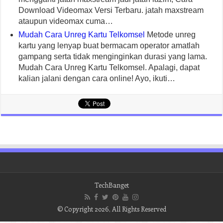
Download Videomax Versi Terbaru. jatah maxstream
ataupun videomax cuma…
Mudah Cara Unreg Kartu Telkomsel
Metode unreg
kartu yang lenyap buat bermacam operator amatlah
gampang serta tidak menginginkan durasi yang lama.
Mudah Cara Unreg Kartu Telkomsel. Apalagi, dapat
kalian jalani dengan cara online! Ayo, ikuti…
TechBanget
© Copyright 2026, All Rights Reserved