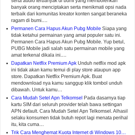
serta audio terbanyak di bumi yang membolehkan
banyak orang menciptakan serta menikmati opsi nada
terbaik dari komunitas kreator konten sangat beraneka
ragam di bumi.…
Permanen Cara Hapus Akun Pubg Mobile
Siapa yang
tidak ketahui permainan yang amat populer satu ini.
Permanen Cara Hapus Akun Pubg Mobile. Yup betul,
PUBG Mobile jadi salah satu permainan mobile yang
amat terkenal dikala ini.…
Dapatkan Netflix Premium Apk
Unduh netflix mod apk
ini tidak akan kamu temui di play store ataupun app
store. Dapatkan Netflix Premium Apk. Buat
mendownload nya kamu sanggup klik tombol unduh
dibawah. Untuk kamu…
Cara Mudah Setel Apn Telkomsel
Pada dasarnya tiap
kartu SIM dari seluruh provider telah bawa settingan
APN default. Cara Mudah Setel Apn Telkomsel. Alhasil
selaku konsumen tidak butuh repot lagi menata perihal
itu, kita cuma…
Trik Cara Menghemat Kuota Internet di Windows 10…