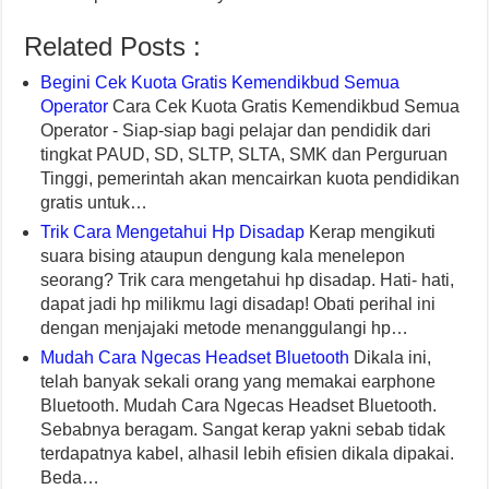
Related Posts :
Begini Cek Kuota Gratis Kemendikbud Semua
Operator
Cara Cek Kuota Gratis Kemendikbud Semua
Operator - Siap-siap bagi pelajar dan pendidik dari
tingkat PAUD, SD, SLTP, SLTA, SMK dan Perguruan
Tinggi, pemerintah akan mencairkan kuota pendidikan
gratis untuk…
Trik Cara Mengetahui Hp Disadap
Kerap mengikuti
suara bising ataupun dengung kala menelepon
seorang? Trik cara mengetahui hp disadap. Hati- hati,
dapat jadi hp milikmu lagi disadap! Obati perihal ini
dengan menjajaki metode menanggulangi hp…
Mudah Cara Ngecas Headset Bluetooth
Dikala ini,
telah banyak sekali orang yang memakai earphone
Bluetooth. Mudah Cara Ngecas Headset Bluetooth.
Sebabnya beragam. Sangat kerap yakni sebab tidak
terdapatnya kabel, alhasil lebih efisien dikala dipakai.
Beda…