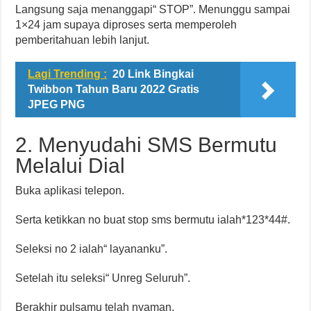
Langsung saja menanggapi“ STOP”. Menunggu sampai
1×24 jam supaya diproses serta memperoleh
pemberitahuan lebih lanjut.
Lagi Trending :
20 Link Bingkai
Twibbon Tahun Baru 2022 Gratis
JPEG PNG
2. Menyudahi SMS Bermutu
Melalui Dial
Buka aplikasi telepon.
Serta ketikkan no buat stop sms bermutu ialah*123*44#.
Seleksi no 2 ialah“ layananku”.
Setelah itu seleksi“ Unreg Seluruh”.
Berakhir pulsamu telah nyaman.