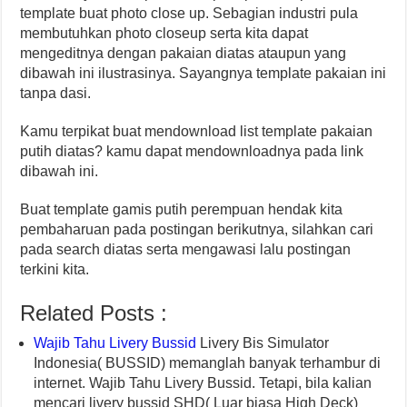
template buat photo close up. Sebagian industri pula
membutuhkan photo closeup serta kita dapat
mengeditnya dengan pakaian diatas ataupun yang
dibawah ini ilustrasinya. Sayangnya template pakaian ini
tanpa dasi.
Kamu terpikat buat mendownload list template pakaian
putih diatas? kamu dapat mendownloadnya pada link
dibawah ini.
Buat template gamis putih perempuan hendak kita
pembaharuan pada postingan berikutnya, silahkan cari
pada search diatas serta mengawasi lalu postingan
terkini kita.
Related Posts :
Wajib Tahu Livery Bussid
Livery Bis Simulator
Indonesia( BUSSID) memanglah banyak terhambur di
internet. Wajib Tahu Livery Bussid. Tetapi, bila kalian
mencari livery bussid SHD( Luar biasa High Deck)