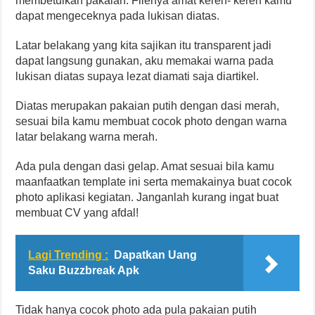
membetulkan pakaian. Filenya amat keren- keren kamu
dapat mengeceknya pada lukisan diatas.
Latar belakang yang kita sajikan itu transparent jadi
dapat langsung gunakan, aku memakai warna pada
lukisan diatas supaya lezat diamati saja diartikel.
Diatas merupakan pakaian putih dengan dasi merah,
sesuai bila kamu membuat cocok photo dengan warna
latar belakang warna merah.
Ada pula dengan dasi gelap. Amat sesuai bila kamu
maanfaatkan template ini serta memakainya buat cocok
photo aplikasi kegiatan. Janganlah kurang ingat buat
membuat CV yang afdal!
Lagi Trending :
Dapatkan Uang
Saku Buzzbreak Apk
Tidak hanya cocok photo ada pula pakaian putih