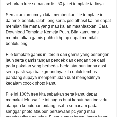
sebarkan free semacam list 50 jaket template tadinya.
Semacam umumnya kita memberikan file template ini
dalam 2 bentuk, ialah. png serta. psd alhasil kalian dapat
memilah file mana yang mau kalian maanfaatkan. Cara
Download Template Kemeja Putih. Bila kamu mau
membetulkan gamis putih di hp hp dapat memilah
bentuk. png
File template gamis ini terdiri dari gamis yang berlengan
jauh serta gamis tangan pendek dan dengan tipe dasi
pada pakaian yang berbeda- beda ataupun tanpa dasi
serta pasti saja backgroundnya kita untuk tembus
pandang supaya mempermudah buat mengeditnya
kedalam cocok photo kamu.
File ini 100% free kita sebarkan serta kamu dapat
memakai leluasa file ini bagus buat kebutuhan individu,
ataupun kebutuhan bidang usaha semacam pada
sanggar photo ataupun persewaan pc yang mau