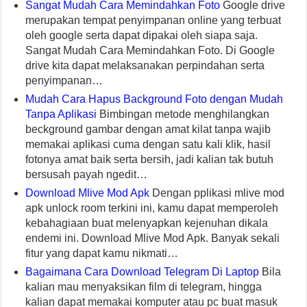
Sangat Mudah Cara Memindahkan Foto
Google drive
merupakan tempat penyimpanan online yang terbuat
oleh google serta dapat dipakai oleh siapa saja.
Sangat Mudah Cara Memindahkan Foto. Di Google
drive kita dapat melaksanakan perpindahan serta
penyimpanan…
Mudah Cara Hapus Background Foto dengan Mudah
Tanpa Aplikasi
Bimbingan metode menghilangkan
beckground gambar dengan amat kilat tanpa wajib
memakai aplikasi cuma dengan satu kali klik, hasil
fotonya amat baik serta bersih, jadi kalian tak butuh
bersusah payah ngedit…
Download Mlive Mod Apk
Dengan pplikasi mlive mod
apk unlock room terkini ini, kamu dapat memperoleh
kebahagiaan buat melenyapkan kejenuhan dikala
endemi ini. Download Mlive Mod Apk. Banyak sekali
fitur yang dapat kamu nikmati…
Bagaimana Cara Download Telegram Di Laptop
Bila
kalian mau menyaksikan film di telegram, hingga
kalian dapat memakai komputer atau pc buat masuk