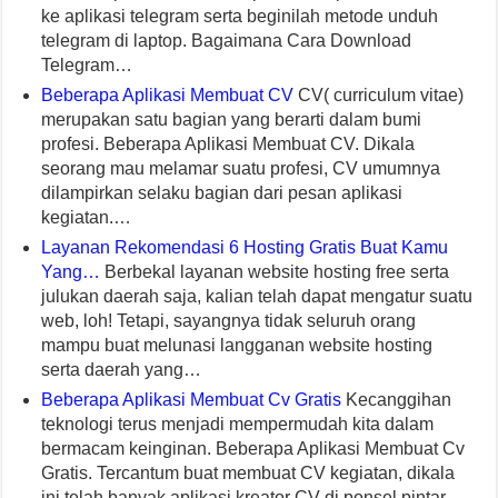
ke aplikasi telegram serta beginilah metode unduh
telegram di laptop. Bagaimana Cara Download
Telegram…
Beberapa Aplikasi Membuat CV
CV( curriculum vitae)
merupakan satu bagian yang berarti dalam bumi
profesi. Beberapa Aplikasi Membuat CV. Dikala
seorang mau melamar suatu profesi, CV umumnya
dilampirkan selaku bagian dari pesan aplikasi
kegiatan.…
Layanan Rekomendasi 6 Hosting Gratis Buat Kamu
Yang…
Berbekal layanan website hosting free serta
julukan daerah saja, kalian telah dapat mengatur suatu
web, loh! Tetapi, sayangnya tidak seluruh orang
mampu buat melunasi langganan website hosting
serta daerah yang…
Beberapa Aplikasi Membuat Cv Gratis
Kecanggihan
teknologi terus menjadi mempermudah kita dalam
bermacam keinginan. Beberapa Aplikasi Membuat Cv
Gratis. Tercantum buat membuat CV kegiatan, dikala
ini telah banyak aplikasi kreator CV di ponsel pintar