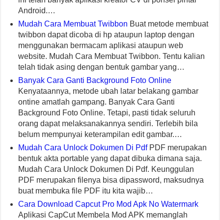
Android.…
Mudah Cara Membuat Twibbon
Buat metode membuat
twibbon dapat dicoba di hp ataupun laptop dengan
menggunakan bermacam aplikasi ataupun web
website. Mudah Cara Membuat Twibbon. Tentu kalian
telah tidak asing dengan bentuk gambar yang…
Banyak Cara Ganti Background Foto Online
Kenyataannya, metode ubah latar belakang gambar
ontine amatlah gampang. Banyak Cara Ganti
Background Foto Online. Tetapi, pasti tidak seluruh
orang dapat melaksanakannya sendiri. Terlebih bila
belum mempunyai keterampilan edit gambar.…
Mudah Cara Unlock Dokumen Di Pdf
PDF merupakan
bentuk akta portable yang dapat dibuka dimana saja.
Mudah Cara Unlock Dokumen Di Pdf. Keunggulan
PDF merupakan filenya bisa dipassword, maksudnya
buat membuka file PDF itu kita wajib…
Cara Download Capcut Pro Mod Apk No Watermark
Aplikasi CapCut Membela Mod APK memanglah