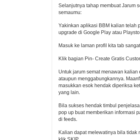
Selanjutnya tahap membuat Jarum
semaumu:
Yakinkan aplikasi BBM kalian telah 
upgrade di Google Play atau Playsto
Masuk ke laman profil kita tab sanga
Klik bagian Pin- Create Gratis Cus
Untuk jarum semat menawan kalian dis
ataupun menggabungkannya. Maanfaa
masukkan esok hendak diperiksa ke
yang lain.
Bila sukses hendak timbul penjelas
pop up buat memberikan informasi pa
di feeds.
Kalian dapat melewatinya bila tida
klik SKIP.