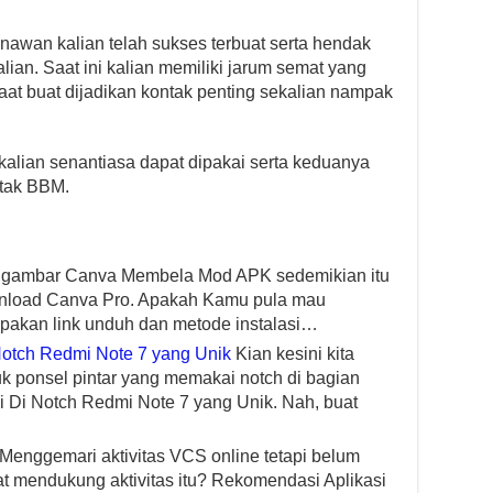
an kalian telah sukses terbuat serta hendak
alian. Saat ini kalian memiliki jarum semat yang
at buat dijadikan kontak penting sekalian nampak
alian senantiasa dapat dipakai serta keduanya
ntak BBM.
it gambar Canva Membela Mod APK sedemikian itu
ownload Canva Pro. Apakah Kamu pula mau
upakan link unduh dan metode instalasi…
Notch Redmi Note 7 yang Unik
Kian kesini kita
k ponsel pintar yang memakai notch di bagian
i Di Notch Redmi Note 7 yang Unik. Nah, buat
Menggemari aktivitas VCS online tetapi belum
at mendukung aktivitas itu? Rekomendasi Aplikasi