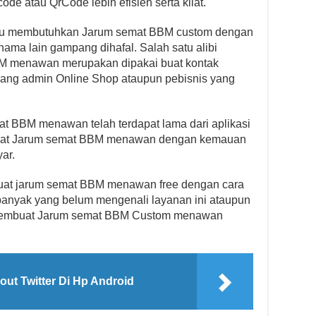
ode atau QrCode lebih efisien serta kilat.
tentu membutuhkan Jarum semat BBM custom dengan
ama lain gampang dihafal. Salah satu alibi
BM menawan merupakan dipakai buat kontak
rang admin Online Shop ataupun pebisnis yang
BBM menawan telah terdapat lama dari aplikasi
buat Jarum semat BBM menawan dengan kemauan
yar.
mbuat jarum semat BBM menawan free dengan cara
i banyak yang belum mengenali layanan ini ataupun
 membuat Jarum semat BBM Custom menawan
gout Twitter Di Hp Android