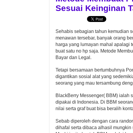
Sesuai Keinginan 
Sehabis sebagian tahun kemudian s
menawan tersebar, banyak orang be
harga yang lumayan mahal apalagi t
buat satu no hp saja. Metode Membu
Bayar dan Legal.
Tetapi bersamaan bertumbuhnya Pons
digantikan sosial alat yang sedemikia
seorang yang mau tersambung dengan
BlackBerry Messenger( BBM) ialah sa
dipakai di Indonesia. Di BBM seoran
nilai serta graf buat bisa beralih k
Sebab diperoleh dengan cara random
dihafal serta dibaca alhasil mungkin 