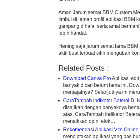
Aman Jarum semat BBM Custom Menaw
timbul di laman profil aplikasi BBM k
gampang dihafal serta amat bermanfa
lebih handal.
Hening saja jarum semat lama BBM k
aktif buat terbuat silih mengubah ko
Related Posts :
Download Canva Pro
Aplikasi ed
banyak dicari belum lama ini. D
menjajalnya? Selanjutnya ini mer
CaraTambah Indikator Baterai Di 
disajikan dengan banyaknya bentu
atas. CaraTambah Indikator Batera
menaikkan opini elok…
Rekomendasi Aplikasi Vcs Online
menciptakan aplikasi yang pas bu