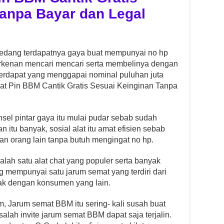
Tanpa Bayar dan Legal
edang terdapatnya gaya buat mempunyai no hp
rkenan mencari mencari serta membelinya dengan
erdapat yang menggapai nominal puluhan juta
at Pin BBM Cantik Gratis Sesuai Keinginan Tanpa
el pintar gaya itu mulai pudar sebab sudah
n itu banyak, sosial alat itu amat efisien sebab
 orang lain tanpa butuh mengingat no hp.
lah satu alat chat yang populer serta banyak
g mempunyai satu jarum semat yang terdiri dari
ontak dengan konsumen yang lain.
, Jarum semat BBM itu sering- kali susah buat
salah invite jarum semat BBM dapat saja terjalin.