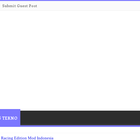
Submit Guest Post
TEKNO
 Racing Edition Mod Indonesia