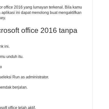
r office 2016 yang lumayan terkenal. Bila kamu
 aplikasi ini dapat menolong buat mengaktifkan
key.
rosoft office 2016 tanpa
k ini.
mu unduh itu.
no
leksi Run as administrator.
 hendak berjalan.
t office telah aktif.