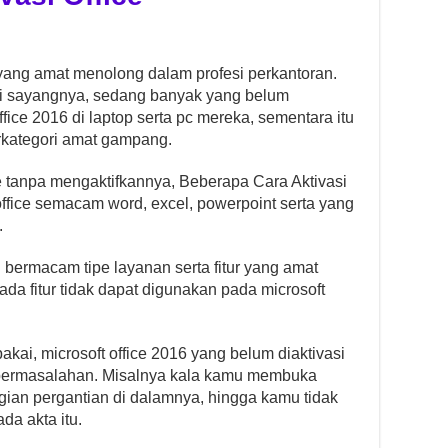
 yang amat menolong dalam profesi perkantoran.
api sayangnya, sedang banyak yang belum
ice 2016 di laptop serta pc mereka, sementara itu
erkategori amat gampang.
ce tanpa mengaktifkannya, Beberapa Cara Aktivasi
office semacam word, excel, powerpoint serta yang
.
 bermacam tipe layanan serta fitur yang amat
 ada fitur tidak dapat digunakan pada microsoft
pakai, microsoft office 2016 yang belum diaktivasi
 permasalahan. Misalnya kala kamu membuka
gian pergantian di dalamnya, hingga kamu tidak
a akta itu.