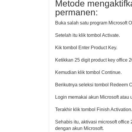
Metode mengaktifka
permanen:
Buka salah satu program Microsoft O
Setelah itu klik tombol Activate.
Kik tombol Enter Product Key.
Ketikkan 25 digit product key office
Kemudian klik tombol Continue.
Berikutnya seleksi tombol Redeem O
Login memakai akun Microsoft atau u
Terakhir klik tombol Finish Activation
Sehabis itu, aktivasi microsoft offic
dengan akun Microsoft.