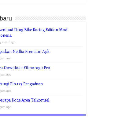
rbaru
wnload Drag Bike Racing Edition Mod
onesia
4 menit ago
patkan Netflix Premium Apk
 jam ago
ra Download Filmorago Pro
 jam ago
bungi Pln 123 Pengaduan
 jam ago
berapa Kode Area Telkomsel
 jam ago