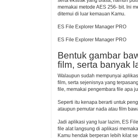
serta ekstrak yang biasa, namun pu
memakai metode AES 256- bit. Ini 
ditemui di luar kemauan Kamu.
ES File Explorer Manager PRO
ES File Explorer Manager PRO
Bentuk gambar baw
film, serta banyak l
Walaupun sudah mempunyai aplikas
film, serta sejenisnya yang terpasa
file, memakai pengembara file apa ju
Seperti itu kenapa berarti untuk p
ataupun pemutar nada atau film bawa
Jadi aplikasi yang luar lazim, ES
file alat langsung di aplikasi mema
Kamu hendak berperan lebih kilat se