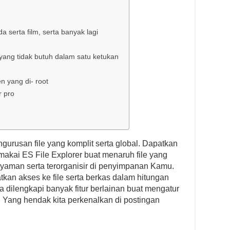
serta film, serta banyak lagi
yang tidak butuh dalam satu ketukan
n yang di- root
r pro
gurusan file yang komplit serta global. Dapatkan
makai ES File Explorer buat menaruh file yang
nyaman serta terorganisir di penyimpanan Kamu.
kan akses ke file serta berkas dalam hitungan
ula dilengkapi banyak fitur berlainan buat mengatur
s. Yang hendak kita perkenalkan di postingan