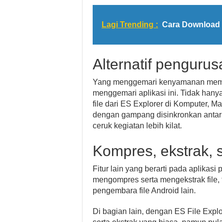
Lagi Trending :
Cara Download 
Alternatif penguru
Yang menggemari kenyamanan mempun
menggemari aplikasi ini. Tidak han
file dari ES Explorer di Komputer, Mac,
dengan gampang disinkronkan antar
ceruk kegiatan lebih kilat.
Kompres, ekstrak, se
Fitur lain yang berarti pada aplikas
mengompres serta mengekstrak file, te
pengembara file Android lain.
Di bagian lain, dengan ES File Exp