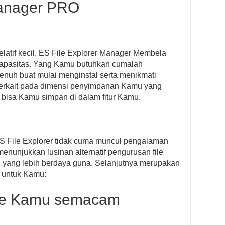
Manager PRO
elatif kecil, ES File Explorer Manager Membela
apasitas. Yang Kamu butuhkan cumalah
nuh buat mulai menginstal serta menikmati
k terkait pada dimensi penyimpanan Kamu yang
 bisa Kamu simpan di dalam fitur Kamu.
S File Explorer tidak cuma muncul pengalaman
menunjukkan lusinan alternatif pengurusan file
n yang lebih berdaya guna. Selanjutnya merupakan
k untuk Kamu:
file Kamu semacam