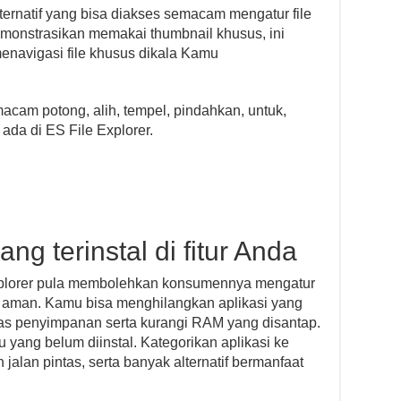
rnatif yang bisa diakses semacam mengatur file
demonstrasikan memakai thumbnail khusus, ini
navigasi file khusus dikala Kamu
macam potong, alih, tempel, pindahkan, untuk,
 ada di ES File Explorer.
ng terinstal di fitur Anda
 Explorer pula membolehkan konsumennya mengatur
gan aman. Kamu bisa menghilangkan aplikasi yang
itas penyimpanan serta kurangi RAM yang disantap.
u yang belum diinstal. Kategorikan aplikasi ke
 jalan pintas, serta banyak alternatif bermanfaat