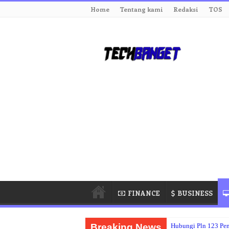
Home
Tentang kami
Redaksi
TOS
FINANCE
BUSINESS
Breaking News
Hubungi Pln 123 Pe