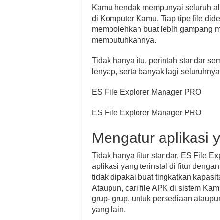
Kamu hendak mempunyai seluruh alte
di Komputer Kamu. Tiap tipe file di
membolehkan buat lebih gampang me
membutuhkannya.
Tidak hanya itu, perintah standar se
lenyap, serta banyak lagi seluruhnya
ES File Explorer Manager PRO
ES File Explorer Manager PRO
Mengatur aplikasi ya
Tidak hanya fitur standar, ES File
aplikasi yang terinstal di fitur den
tidak dipakai buat tingkatkan kapas
Ataupun, cari file APK di sistem Kam
grup- grup, untuk persediaan ataupun
yang lain.