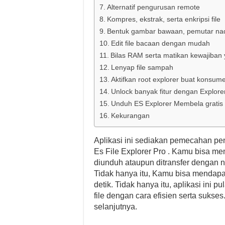
Alternatif pengurusan remote
Kompres, ekstrak, serta enkripsi file
Bentuk gambar bawaan, pemutar nada 
Edit file bacaan dengan mudah
Bilas RAM serta matikan kewajiban 
Lenyap file sampah
Aktifkan root explorer buat konsume
Unlock banyak fitur dengan Explore
Unduh ES Explorer Membela gratis
Kekurangan
Aplikasi ini sediakan pemecahan pen
Es File Explorer Pro . Kamu bisa me
diunduh ataupun ditransfer dengan 
Tidak hanya itu, Kamu bisa mendapat
detik. Tidak hanya itu, aplikasi ini p
file dengan cara efisien serta sukse
selanjutnya.