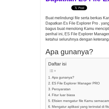
Buat melindungi file serta berkas Ka
Dapatkan Es File Explorer Pro . yan
bagus buat menolong Kamu mencipta
perihal ini, ES File Explorer Manag
ketahui seluruhnya dengan keteran
Apa gunanya?
Daftar isi
Apa gunanya?
ES File Explorer Manager PRO
Persyaratan
Fitur luar biasa
Efisien mengatur file Kamu semac
Mengatur aplikasi yang terinstal di fi