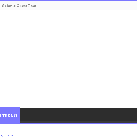
Submit Guest Post
TEKNO
ngaduan