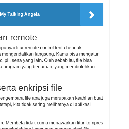
My Talking Angela
san remote
yai fitur remote control tentu hendak
ya mengendalikan langsung, Kamu bisa mengatur
 pil, serta yang lain. Oleh sebab itu, file bisa
a program yang berlainan, yang membolehkan
rta enkripsi file
i pengembara file apa juga merupakan keahlian buat
tapi, kita tidak sering melihatnya di aplikasi
lore Membela tidak cuma menawarkan fitur kompres