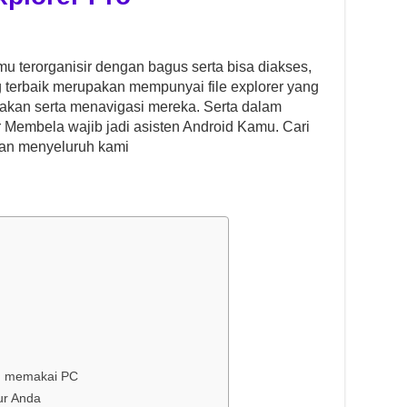
mu terorganisir dengan bagus serta bisa diakses,
g terbaik merupakan mempunyai file explorer yang
kan serta menavigasi mereka. Serta dalam
er Membela wajib jadi asisten Android Kamu. Cari
gan menyeluruh kami
am memakai PC
tur Anda