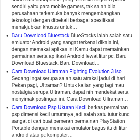
sendiri yaitu para mobile gamers, tak salah bila
perusahaan terkemuka banyak mengembangkan
teknologi dengan dibekali berbagai spesifikasi
menakjubkan khusus untuk…
Baru Download Bluestack
BlueStacks ialah salah satu
emluator Android yang sangat terkenal dikala ini,
dengan memakai aplikas ini Kamu dapat memainkan
permainan serta aplikasi Android lewat fitur pc. Baru
Download Bluestack. Baru Download…
Cara Download Ultraman Fighting Evolution 3 Iso
Sedang ingat serupa salah satu atraksi jadul di hari
Pekan pagi, Ultraman? Untuk kalian yang lagi mau
nostalgia serupa Ultraman, dapat nih mendekat serta
menyimak postingan ini. Cara Download Ultraman…
Cara Download Psp Ukuran Kecil
berkas permainan
psp dimensi kecil umumnya jadi salah satu tutur kunci
sangat di cari buat pemeran permainan PlayStation
Portable dengan memakai emulator bagus itu di fitur
android atau pc komputer…