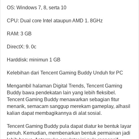
OS: Windows 7, 8, serta 10
CPU: Dual core Intel ataupun AMD 1. 8GHz
RAM: 3 GB
DirectX: 9. 0c
Harddisk: minimun 1 GB
Kelebihan dari Tencent Gaming Buddy Unduh for PC
Mengambil halaman Digital Trends, Tencent Gaming
Buddy bawa pendekatan lain yang lebih fleksibel.
Tencent Gaming Buddy menawarkan sebagian fitur
menarik, semacam sanggup merekam gameplay, alhasil
kalian dapat membagikannya di alat sosial.
Tencent Gaming Buddy pula dapat diatur ke bentuk layar
penuh. Kemudian, membenarkan bentuk permainan jadi