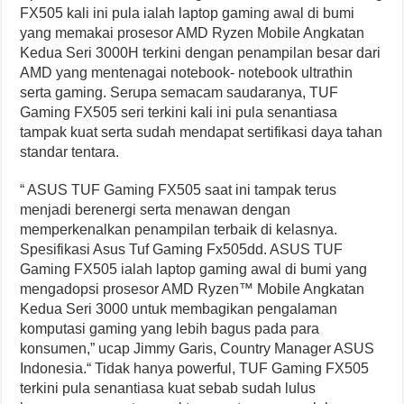
FX505 kali ini pula ialah laptop gaming awal di bumi
yang memakai prosesor AMD Ryzen Mobile Angkatan
Kedua Seri 3000H terkini dengan penampilan besar dari
AMD yang mentenagai notebook- notebook ultrathin
serta gaming. Serupa semacam saudaranya, TUF
Gaming FX505 seri terkini kali ini pula senantiasa
tampak kuat serta sudah mendapat sertifikasi daya tahan
standar tentara.
“ ASUS TUF Gaming FX505 saat ini tampak terus
menjadi berenergi serta menawan dengan
memperkenalkan penampilan terbaik di kelasnya.
Spesifikasi Asus Tuf Gaming Fx505dd. ASUS TUF
Gaming FX505 ialah laptop gaming awal di bumi yang
mengadopsi prosesor AMD Ryzen™ Mobile Angkatan
Kedua Seri 3000 untuk membagikan pengalaman
komputasi gaming yang lebih bagus pada para
konsumen,” ucap Jimmy Garis, Country Manager ASUS
Indonesia.“ Tidak hanya powerful, TUF Gaming FX505
terkini pula senantiasa kuat sebab sudah lulus