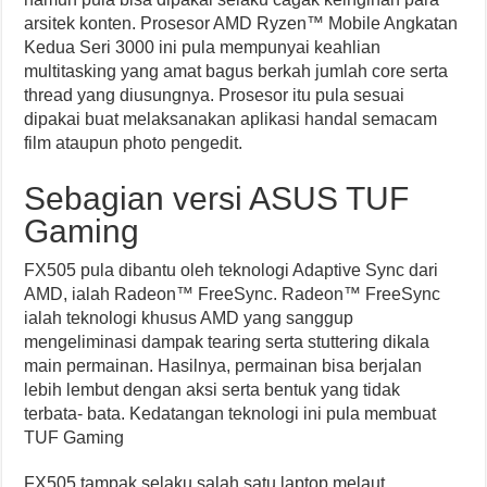
arsitek konten. Prosesor AMD Ryzen™ Mobile Angkatan
Kedua Seri 3000 ini pula mempunyai keahlian
multitasking yang amat bagus berkah jumlah core serta
thread yang diusungnya. Prosesor itu pula sesuai
dipakai buat melaksanakan aplikasi handal semacam
film ataupun photo pengedit.
Sebagian versi ASUS TUF
Gaming
FX505 pula dibantu oleh teknologi Adaptive Sync dari
AMD, ialah Radeon™ FreeSync. Radeon™ FreeSync
ialah teknologi khusus AMD yang sanggup
mengeliminasi dampak tearing serta stuttering dikala
main permainan. Hasilnya, permainan bisa berjalan
lebih lembut dengan aksi serta bentuk yang tidak
terbata- bata. Kedatangan teknologi ini pula membuat
TUF Gaming
FX505 tampak selaku salah satu laptop melaut