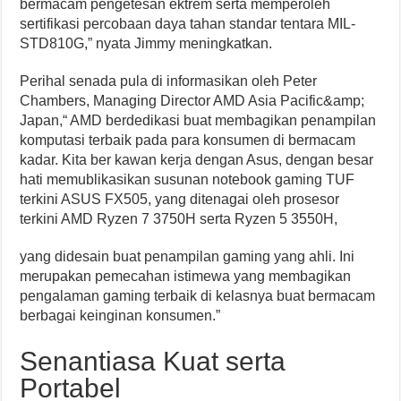
bermacam pengetesan ektrem serta memperoleh
sertifikasi percobaan daya tahan standar tentara MIL-
STD810G,” nyata Jimmy meningkatkan.
Perihal senada pula di informasikan oleh Peter
Chambers, Managing Director AMD Asia Pacific&amp;
Japan,“ AMD berdedikasi buat membagikan penampilan
komputasi terbaik pada para konsumen di bermacam
kadar. Kita ber kawan kerja dengan Asus, dengan besar
hati memublikasikan susunan notebook gaming TUF
terkini ASUS FX505, yang ditenagai oleh prosesor
terkini AMD Ryzen 7 3750H serta Ryzen 5 3550H,
yang didesain buat penampilan gaming yang ahli. Ini
merupakan pemecahan istimewa yang membagikan
pengalaman gaming terbaik di kelasnya buat bermacam
berbagai keinginan konsumen.”
Senantiasa Kuat serta
Portabel