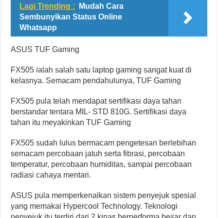
Lagi Trending :
Mudah Cara
Sembunyikan Status Online
Whatsapp
ASUS TUF Gaming
FX505 ialah salah satu laptop gaming sangat kuat di
kelasnya. Semacam pendahulunya, TUF Gaming
FX505 pula telah mendapat sertifikasi daya tahan
berstandar tentara MIL- STD 810G. Sertifikasi daya
tahan itu meyakinkan TUF Gaming
FX505 sudah lulus bermacam pengetesan berlebihan
semacam percobaan jatuh serta fibrasi, percobaan
temperatur, percobaan humiditas, sampai percobaan
radiasi cahaya mentari.
ASUS pula memperkenalkan sistem penyejuk spesial
yang memakai Hypercool Technology. Teknologi
penyejuk itu terdiri dari 2 kipas berperforma besar dan