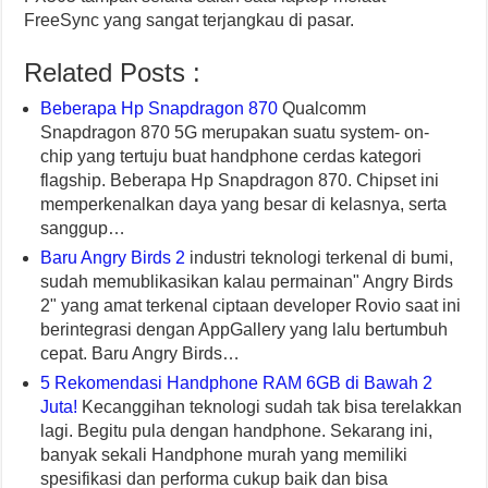
FreeSync yang sangat terjangkau di pasar.
Related Posts :
Beberapa Hp Snapdragon 870
Qualcomm
Snapdragon 870 5G merupakan suatu system- on-
chip yang tertuju buat handphone cerdas kategori
flagship. Beberapa Hp Snapdragon 870. Chipset ini
memperkenalkan daya yang besar di kelasnya, serta
sanggup…
Baru Angry Birds 2
industri teknologi terkenal di bumi,
sudah memublikasikan kalau permainan" Angry Birds
2" yang amat terkenal ciptaan developer Rovio saat ini
berintegrasi dengan AppGallery yang lalu bertumbuh
cepat. Baru Angry Birds…
5 Rekomendasi Handphone RAM 6GB di Bawah 2
Juta!
Kecanggihan teknologi sudah tak bisa terelakkan
lagi. Begitu pula dengan handphone. Sekarang ini,
banyak sekali Handphone murah yang memiliki
spesifikasi dan performa cukup baik dan bisa