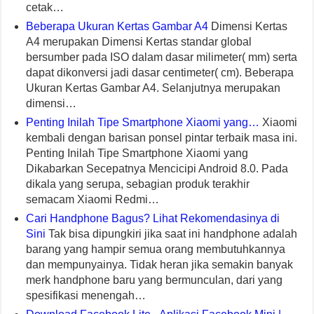
cetak…
Beberapa Ukuran Kertas Gambar A4
Dimensi Kertas
A4 merupakan Dimensi Kertas standar global
bersumber pada ISO dalam dasar milimeter( mm) serta
dapat dikonversi jadi dasar centimeter( cm). Beberapa
Ukuran Kertas Gambar A4. Selanjutnya merupakan
dimensi…
Penting Inilah Tipe Smartphone Xiaomi yang…
Xiaomi
kembali dengan barisan ponsel pintar terbaik masa ini.
Penting Inilah Tipe Smartphone Xiaomi yang
Dikabarkan Secepatnya Mencicipi Android 8.0. Pada
dikala yang serupa, sebagian produk terakhir
semacam Xiaomi Redmi…
Cari Handphone Bagus? Lihat Rekomendasinya di
Sini
Tak bisa dipungkiri jika saat ini handphone adalah
barang yang hampir semua orang membutuhkannya
dan mempunyainya. Tidak heran jika semakin banyak
merk handphone baru yang bermunculan, dari yang
spesifikasi menengah…