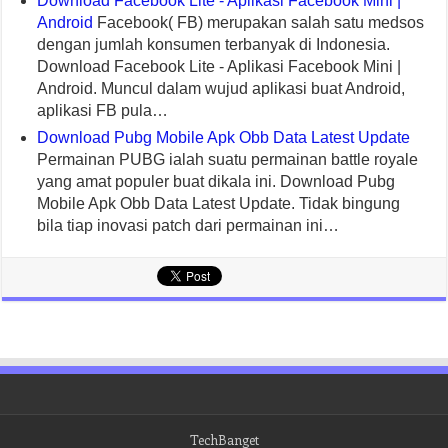
Download Facebook Lite - Aplikasi Facebook Mini |
Android
Facebook( FB) merupakan salah satu medsos
dengan jumlah konsumen terbanyak di Indonesia.
Download Facebook Lite - Aplikasi Facebook Mini |
Android. Muncul dalam wujud aplikasi buat Android,
aplikasi FB pula…
Download Pubg Mobile Apk Obb Data Latest Update
Permainan PUBG ialah suatu permainan battle royale
yang amat populer buat dikala ini. Download Pubg
Mobile Apk Obb Data Latest Update. Tidak bingung
bila tiap inovasi patch dari permainan ini…
TechBanget