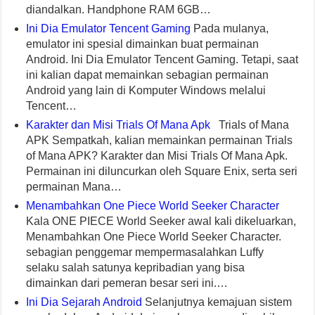
diandalkan. Handphone RAM 6GB…
Ini Dia Emulator Tencent Gaming
Pada mulanya,
emulator ini spesial dimainkan buat permainan
Android. Ini Dia Emulator Tencent Gaming. Tetapi, saat
ini kalian dapat memainkan sebagian permainan
Android yang lain di Komputer Windows melalui
Tencent…
Karakter dan Misi Trials Of Mana Apk
Trials of Mana
APK Sempatkah, kalian memainkan permainan Trials
of Mana APK? Karakter dan Misi Trials Of Mana Apk.
Permainan ini diluncurkan oleh Square Enix, serta seri
permainan Mana…
Menambahkan One Piece World Seeker Character
Kala ONE PIECE World Seeker awal kali dikeluarkan,
Menambahkan One Piece World Seeker Character.
sebagian penggemar mempermasalahkan Luffy
selaku salah satunya kepribadian yang bisa
dimainkan dari pemeran besar seri ini.…
Ini Dia Sejarah Android
Selanjutnya kemajuan sistem