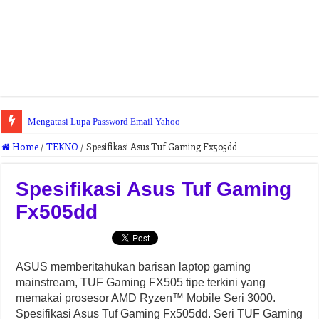
Mengatasi Lupa Password Email Yahoo
Home
/
TEKNO
/
Spesifikasi Asus Tuf Gaming Fx505dd
Spesifikasi Asus Tuf Gaming
Fx505dd
ASUS memberitahukan barisan laptop gaming
mainstream, TUF Gaming FX505 tipe terkini yang
memakai prosesor AMD Ryzen™ Mobile Seri 3000.
Spesifikasi Asus Tuf Gaming Fx505dd. Seri TUF Gaming