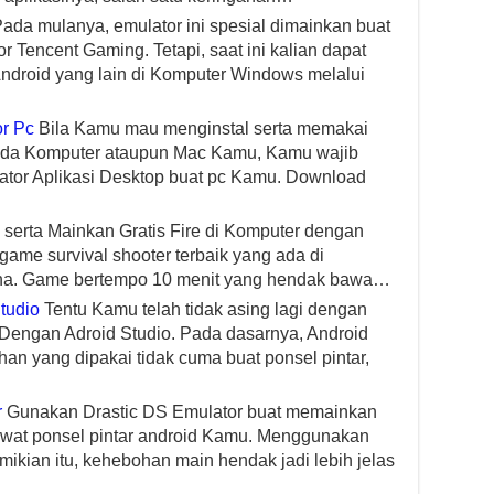
ada mulanya, emulator ini spesial dimainkan buat
r Tencent Gaming. Tetapi, saat ini kalian dapat
droid yang lain di Komputer Windows melalui
r Pc
Bila Kamu mau menginstal serta memakai
da Komputer ataupun Mac Kamu, Kamu wajib
ator Aplikasi Desktop buat pc Kamu. Download
erta Mainkan Gratis Fire di Komputer dengan
game survival shooter terbaik yang ada di
na. Game bertempo 10 menit yang hendak bawa…
tudio
Tentu Kamu telah tidak asing lagi dengan
 Dengan Adroid Studio. Pada dasarnya, Android
n yang dipakai tidak cuma buat ponsel pintar,
r
Gunakan Drastic DS Emulator buat memainkan
wat ponsel pintar android Kamu. Menggunakan
ikian itu, kehebohan main hendak jadi lebih jelas