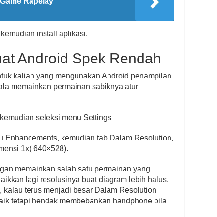
 Game Rapelay
kemudian install aplikasi.
uat Android Spek Rendah
 untuk kalian yang mengunakan Android penampilan
ala memainkan permainan sabiknya atur
as kemudian seleksi menu Settings
menu Enhancements, kemudian tab Dalam Resolution,
mensi 1x( 640×528).
dengan memainkan salah satu permainan yang
naikkan lagi resolusinya buat diagram lebih halus.
 kalau terus menjadi besar Dalam Resolution
aik tetapi hendak membebankan handphone bila