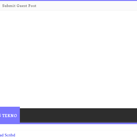
Submit Guest Post
TEKNO
d Scribd