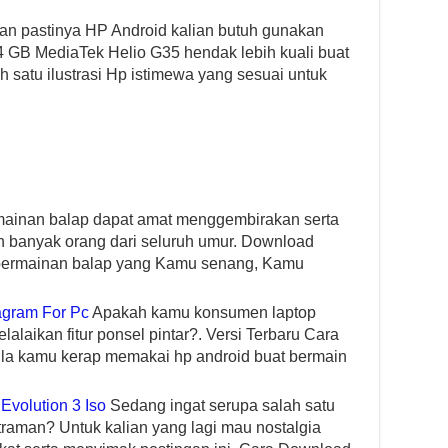
an pastinya HP Android kalian butuh gunakan
4 GB MediaTek Helio G35 hendak lebih kuali buat
satu ilustrasi Hp istimewa yang sesuai untuk
ainan balap dapat amat menggembirakan serta
 banyak orang dari seluruh umur. Download
e permainan balap yang Kamu senang, Kamu
agram For Pc
Apakah kamu konsumen laptop
laikan fitur ponsel pintar?. Versi Terbaru Cara
ila kamu kerap memakai hp android buat bermain
Evolution 3 Iso
Sedang ingat serupa salah satu
Ultraman? Untuk kalian yang lagi mau nostalgia