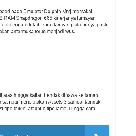
Speed pada Emulator Dolphin Mmj memakai
GB RAM Snapdragon 665 kinerjanya lumayan
oid dengan detail lebih dari yang kita punya pasti
akan antarmuka terus menjadi wus.
di atas hingga kalian hendak dibawa ke laman
ar sampai menciptakan Assets 3 sampai tampak
i tipe terkini ataupun tipe lama. Hingga cara