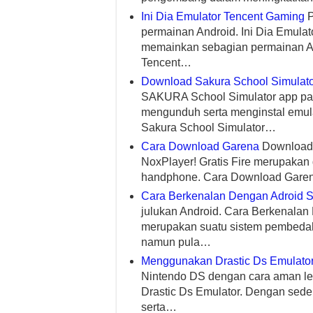
Ini Dia Emulator Tencent Gaming
P
permainan Android. Ini Dia Emulato
memainkan sebagian permainan An
Tencent…
Download Sakura School Simulato
SAKURA School Simulator app pa
mengunduh serta menginstal emul
Sakura School Simulator…
Cara Download Garena
Download s
NoxPlayer! Gratis Fire merupakan 
handphone. Cara Download Gare
Cara Berkenalan Dengan Adroid S
julukan Android. Cara Berkenalan
merupakan suatu sistem pembedaha
namun pula…
Menggunakan Drastic Ds Emulato
Nintendo DS dengan cara aman le
Drastic Ds Emulator. Dengan sedem
serta…