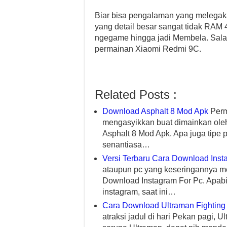
Biar bisa pengalaman yang melegak
yang detail besar sangat tidak RAM 
ngegame hingga jadi Membela. Salah 
permainan Xiaomi Redmi 9C.
Related Posts :
Download Asphalt 8 Mod Apk
Perm
mengasyikkan buat dimainkan oleh
Asphalt 8 Mod Apk. Apa juga tip
senantiasa…
Versi Terbaru Cara Download Inst
ataupun pc yang keseringannya mela
Download Instagram For Pc. Apab
instagram, saat ini…
Cara Download Ultraman Fighting 
atraksi jadul di hari Pekan pagi, 