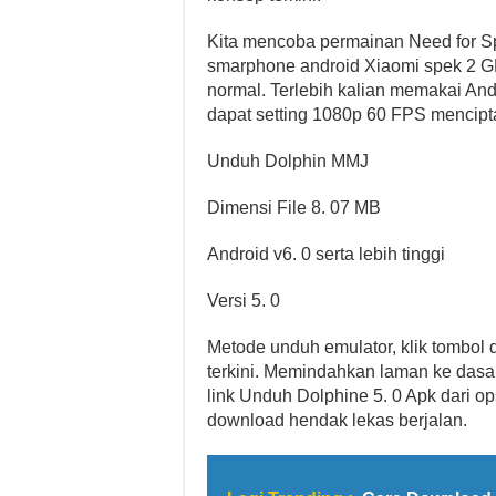
Kita mencoba permainan Need for 
smarphone android Xiaomi spek 2 
normal. Terlebih kalian memakai Andr
dapat setting 1080p 60 FPS mencipt
Unduh Dolphin MMJ
Dimensi File 8. 07 MB
Android v6. 0 serta lebih tinggi
Versi 5. 0
Metode unduh emulator, klik tombol 
terkini. Memindahkan laman ke das
link Unduh Dolphine 5. 0 Apk dari ops
download hendak lekas berjalan.