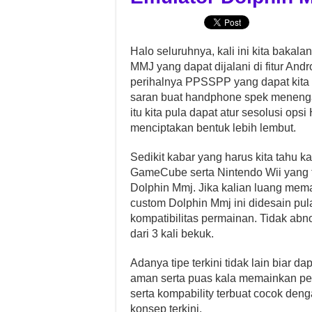
Halo seluruhnya, kali ini kita baka
MMJ yang dapat dijalani di fitur Andr
perihalnya PPSSPP yang dapat kita
saran buat handphone spek meneng
itu kita pula dapat atur sesolusi op
menciptakan bentuk lebih lembut.
Sedikit kabar yang harus kita tahu ka
GameCube serta Nintendo Wii yang t
Dolphin Mmj. Jika kalian luang mema
custom Dolphin Mmj ini didesain pul
kompatibilitas permainan. Tidak abn
dari 3 kali bekuk.
Adanya tipe terkini tidak lain bia
aman serta puas kala memainkan pe
serta kompability terbuat cocok den
konsep terkini.