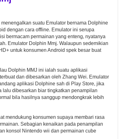
lan menengalkan suatu Emulator bernama Dolphine
oid dengan cara offline. Emulator ini serupa
 isi bermacam permainan yang enteng, nyatanya
ah. Emulator Dolphin Mmj. Walaupun sedemikian
si HD+ untuk konsumen Android spek besar buat
lau Dolphin MMJ ini ialah suatu aplikasi
erbuat dan dibesarkan oleh Zhang Wei. Emulator
ndang aplikasi Dolphine sah di Play Store, jika
a lalu dibesarkan biar tingkatkan penampilan
ormal bila hasilnya sanggup mendongkrak lebih
r dapat mendukung konsumen supaya membari rasa
rmainan. Sebagian kenaikan pada penampilan
gan konsol Nintendo wii dan permainan cube