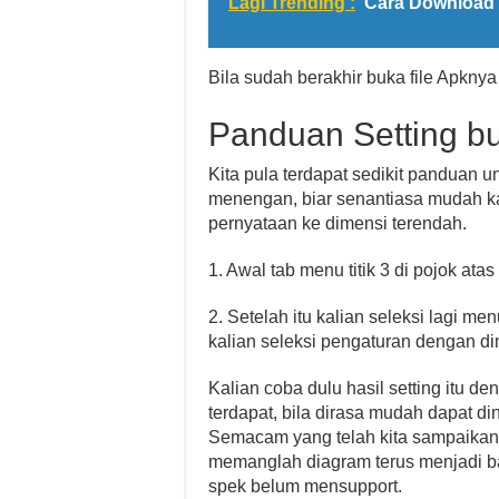
Lagi Trending :
Cara Download
Bila sudah berakhir buka file Apknya 
Panduan Setting b
Kita pula terdapat sedikit panduan
menengan, biar senantiasa mudah k
pernyataan ke dimensi terendah.
1. Awal tab menu titik 3 di pojok at
2. Setelah itu kalian seleksi lagi 
kalian seleksi pengaturan dengan di
Kalian coba dulu hasil setting itu 
terdapat, bila dirasa mudah dapat di
Semacam yang telah kita sampaikan,
memanglah diagram terus menjadi b
spek belum mensupport.