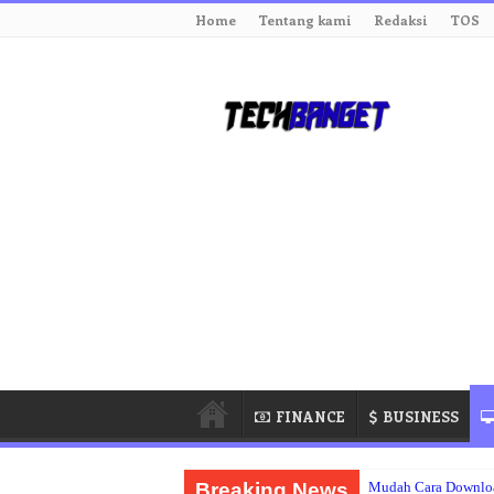
Home
Tentang kami
Redaksi
TOS
FINANCE
BUSINESS
Breaking News
Mudah Cara Downloa