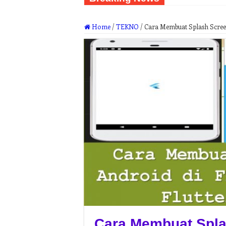
Home
/
TEKNO
/
Cara Membuat Splash Screen 
Cara Membuat Spla