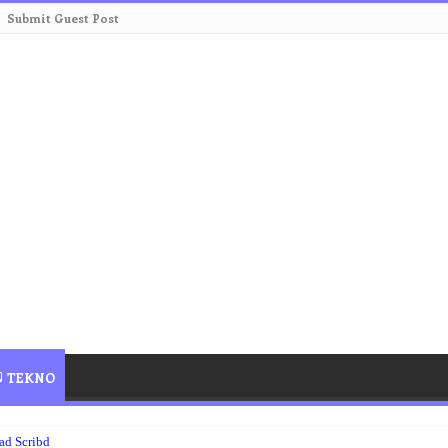
Submit Guest Post
TEKNO
d Scribd