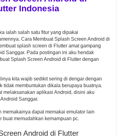
lutter Indonesia
 ialah salah satu fitur yang dipakai
umennya. Cara Membuat Splash Screen Android di
. Membuat splash screen di Flutter amat gampang
oid Sanggar. Pada postingan ini aku hendak
at Splash Screen Android di Flutter dengan
nya kita wajib sedikit sering di dengar dengan
ok tidak membuntukan dikala berupaya buatnya.
t melaksanakan aplikasi Android, disini aku
 Android Sanggar.
an memakainya dapat memakai emulator lain
tar buat memudahkan kemampuan pc.
reen Android di Flutter