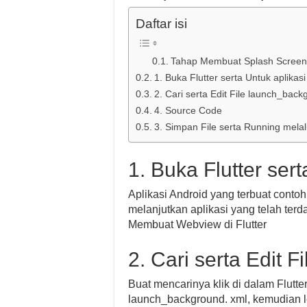
Daftar isi
Tahap Membuat Splash Screen A
1. Buka Flutter serta Untuk aplikasi
2. Cari serta Edit File launch_back
4. Source Code
3. Simpan File serta Running melal
1. Buka Flutter ser
Aplikasi Android yang terbuat conto
melanjutkan aplikasi yang telah ter
Membuat Webview di Flutter
2. Cari serta Edit 
Buat mencarinya klik di dalam Flutte
launch_background. xml, kemudian l