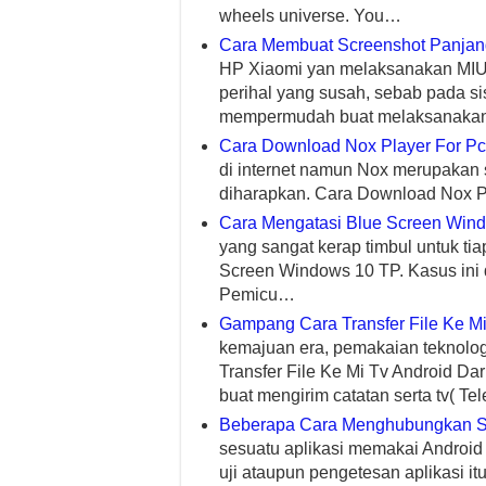
wheels universe. You…
Cara Membuat Screenshot Panjan
HP Xiaomi yan melaksanakan MIUI 
perihal yang susah, sebab pada si
mempermudah buat melaksanakan
Cara Download Nox Player For Pc
di internet namun Nox merupakan s
diharapkan. Cara Download Nox P
Cara Mengatasi Blue Screen Win
yang sangat kerap timbul untuk t
Screen Windows 10 TP. Kasus ini 
Pemicu…
Gampang Cara Transfer File Ke Mi
kemajuan era, pemakaian teknolo
Transfer File Ke Mi Tv Android Da
buat mengirim catatan serta tv( Te
Beberapa Cara Menghubungkan 
sesuatu aplikasi memakai Android
uji ataupun pengetesan aplikasi i