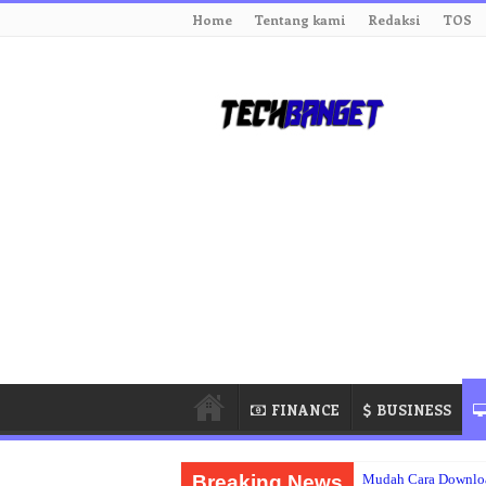
Home
Tentang kami
Redaksi
TOS
FINANCE
BUSINESS
Breaking News
Mudah Cara Downloa