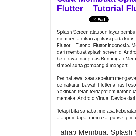
Flutter – Tutorial F
Splash Screen ataupun layar pembuka
memberitahukan aplikasi pada kons
Flutter – Tutorial Flutter Indonesia
dari membuat splash screen di Andr
berupaya mangulas Bimbingan Membu
simpel serta gampang dimengerti.
Perihal awal saat sebelum mengawali
pemakaian bawah Flutter alhasil es
Yakinkan telah terdapat emulator bua
memakai Android Virtual Device dari
Tetapi bila sahabat merasa keberat
ataupun dapat memakai ponsel pin
Tahap Membuat Splash Sc