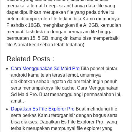
memakai alternatif deep- scan( hanya data: file yang
dapat dipulihkan merupakan file yang pada drive itu
belum ditumpuk oleh file terkini, bila Kamu mempunyai
Flashdisk 16GB, menghilangkan file A: 2GB, kemudian
memuat flashdisk itu dengan bermacam file hingga
bermuatan 15. 5 GB, mungkin kamu bisa memperbaiki
file A amat kecil sebab telah tertahan)
Related Posts :
Cara Menggunakan Sd Maid Pro
Bila ponsel pintar
android kamu telah terasa lemot, umumnya
diakibatkan sebab ingatan dalam telah ingin penuh
serta menumpuknya file cache. Cara Menggunakan
Sd Maid Pro. Buat menanggulangi permasalahan ini,
amat…
Dapatkan Es File Explorer Pro
Buat melindungi file
serta berkas Kamu terorganisir dengan bagus serta
bisa diakses, Dapatkan Es File Explorer Pro . yang
terbaik merupakan mempunyai file explorer yang