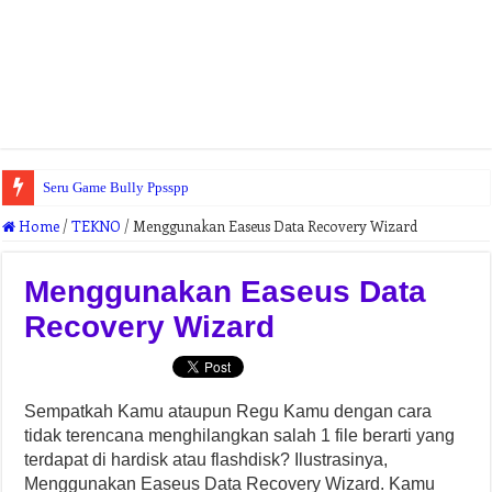
Seru Game Bully Ppsspp
Home
/
TEKNO
/
Menggunakan Easeus Data Recovery Wizard
Menggunakan Easeus Data
Recovery Wizard
Sempatkah Kamu ataupun Regu Kamu dengan cara
tidak terencana menghilangkan salah 1 file berarti yang
terdapat di hardisk atau flashdisk? Ilustrasinya,
Menggunakan Easeus Data Recovery Wizard. Kamu