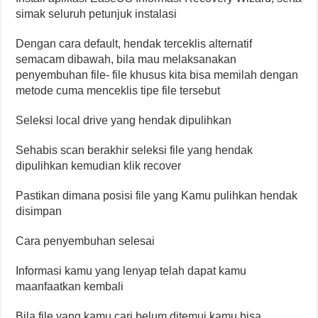
simak seluruh petunjuk instalasi
Dengan cara default, hendak terceklis alternatif
semacam dibawah, bila mau melaksanakan
penyembuhan file- file khusus kita bisa memilah dengan
metode cuma menceklis tipe file tersebut
Seleksi local drive yang hendak dipulihkan
Sehabis scan berakhir seleksi file yang hendak
dipulihkan kemudian klik recover
Pastikan dimana posisi file yang Kamu pulihkan hendak
disimpan
Cara penyembuhan selesai
Informasi kamu yang lenyap telah dapat kamu
maanfaatkan kembali
Bila file yang kamu cari belum ditemui kamu bisa