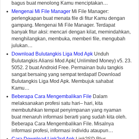
bagus buat menolong Kamu menciptakan…
Mengenai Mi File Manager
Mi File Manager:
perlengkapan buat menata file di fitur Kamu dengan
gampang. Mengenai Mi File Manager. Terdapat
banyak fitur aksi: mencari dengan kilat, memindahkan,
menghilangkan, membuka, memberi file, mengubah
julukan…
Download Bulutangkis Liga Mod Apk
Unduh
Bulutangkis Aliansi Mod Apk( Unlimited Money) v5. 23.
5052. 2 buat Android Free. Permainan bulu tangkis
sangat bersaing yang sempat terdapat! Download
Bulutangkis Liga Mod Apk. Membujuk sahabat
Kamu…
Beberapa Cara Mengembalikan File
Dalam
melaksanakan profesi satu hari– hari, kita
membutuhkan tempat penyimpanan yang nyaman
buat menaruh informasi berarti yang sudah kita oleh.
Beberapa Cara Mengembalikan File. Misalnya
informasi profesi, informasi individu ataupun…
Cara Download Link2sd Apk
Link2SD Plus