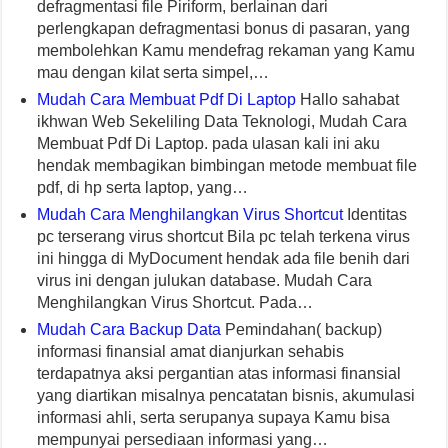
defragmentasi file Piriform, berlainan dari
perlengkapan defragmentasi bonus di pasaran, yang
membolehkan Kamu mendefrag rekaman yang Kamu
mau dengan kilat serta simpel,…
Mudah Cara Membuat Pdf Di Laptop
Hallo sahabat
ikhwan Web Sekeliling Data Teknologi, Mudah Cara
Membuat Pdf Di Laptop. pada ulasan kali ini aku
hendak membagikan bimbingan metode membuat file
pdf, di hp serta laptop, yang…
Mudah Cara Menghilangkan Virus Shortcut
Identitas
pc terserang virus shortcut Bila pc telah terkena virus
ini hingga di MyDocument hendak ada file benih dari
virus ini dengan julukan database. Mudah Cara
Menghilangkan Virus Shortcut. Pada…
Mudah Cara Backup Data
Pemindahan( backup)
informasi finansial amat dianjurkan sehabis
terdapatnya aksi pergantian atas informasi finansial
yang diartikan misalnya pencatatan bisnis, akumulasi
informasi ahli, serta serupanya supaya Kamu bisa
mempunyai persediaan informasi yang…