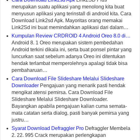
merupakan suatu aplikasi yang menolong kita buat
menyusun aplikasi yang terinstall di android kita. Cara
Download Link2sd Apk. Mayoritas orang memakai
Link2Sd ini buat memindahkan aplikasi dari dalam…
Kumpulan Review CRDROID 4 Android Oreo 8.0 di…
Android 8. 1 Oreo merupakan sistem pembedahan
Android terkini dikala ini, serta buat ponsel pintar yang
luncurkan saat sebelum adanya Oreo ini ditentukan
hendak terlambat memperolehnya apalagi tidak bisa
pembaharuan…
Cara Download File Slideshare Melalui Slideshare
Downloader
Pengajuan yang menarik pasti hendak
mengikat atensi pemirsa. Cara Download File
Slideshare Melalui Slideshare Downloader.
Bayangkan apabila pengajuan kalian cuma semata-
mata catatan serta dialog, pasti banyak pemirsa yang
justru…
Syarat Download Defraggler Pro
Defraggler Membela
2. 22. 995 Crack merupakan perlengkapan