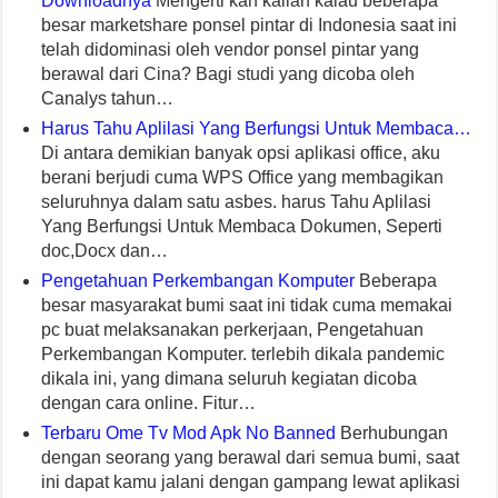
Downloadnya
Mengerti kah kalian kalau beberapa
besar marketshare ponsel pintar di Indonesia saat ini
telah didominasi oleh vendor ponsel pintar yang
berawal dari Cina? Bagi studi yang dicoba oleh
Canalys tahun…
Harus Tahu Aplilasi Yang Berfungsi Untuk Membaca…
Di antara demikian banyak opsi aplikasi office, aku
berani berjudi cuma WPS Office yang membagikan
seluruhnya dalam satu asbes. harus Tahu Aplilasi
Yang Berfungsi Untuk Membaca Dokumen, Seperti
doc,Docx dan…
Pengetahuan Perkembangan Komputer
Beberapa
besar masyarakat bumi saat ini tidak cuma memakai
pc buat melaksanakan perkerjaan, Pengetahuan
Perkembangan Komputer. terlebih dikala pandemic
dikala ini, yang dimana seluruh kegiatan dicoba
dengan cara online. Fitur…
Terbaru Ome Tv Mod Apk No Banned
Berhubungan
dengan seorang yang berawal dari semua bumi, saat
ini dapat kamu jalani dengan gampang lewat aplikasi