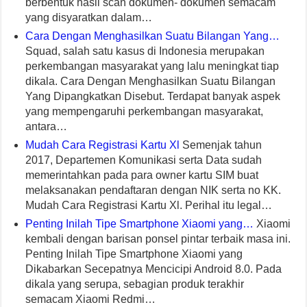
berbentuk hasil scan dokumen- dokumen semacam
yang disyaratkan dalam…
Cara Dengan Menghasilkan Suatu Bilangan Yang…
Squad, salah satu kasus di Indonesia merupakan
perkembangan masyarakat yang lalu meningkat tiap
dikala. Cara Dengan Menghasilkan Suatu Bilangan
Yang Dipangkatkan Disebut. Terdapat banyak aspek
yang mempengaruhi perkembangan masyarakat,
antara…
Mudah Cara Registrasi Kartu Xl
Semenjak tahun
2017, Departemen Komunikasi serta Data sudah
memerintahkan pada para owner kartu SIM buat
melaksanakan pendaftaran dengan NIK serta no KK.
Mudah Cara Registrasi Kartu Xl. Perihal itu legal…
Penting Inilah Tipe Smartphone Xiaomi yang…
Xiaomi
kembali dengan barisan ponsel pintar terbaik masa ini.
Penting Inilah Tipe Smartphone Xiaomi yang
Dikabarkan Secepatnya Mencicipi Android 8.0. Pada
dikala yang serupa, sebagian produk terakhir
semacam Xiaomi Redmi…