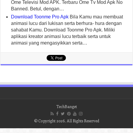
Ome Televisi Mod APK. Terbaru Ome Tv Mod Apk No
Banned. Betul, dengan…
Download Toonme Pro Apk
Bila Kamu mau membuat
animasi lucu dari lukisan serta berhura- hura dengan
sahabat Kamu. Download Toonme Pro Apk. Miliki
aplikasi kreator animasi lucu terbaik serta untuk
animasi yang mengasyikkan serta…
TechBanget
© Copyright 2026, All Rights Reserved