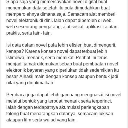
Siapa saja yang memercayakan novel digital buat
menemukan data setelah itu pula dimudahkan buat
memperolehnya dimana saja. Semacam alat memberi
novel elektronik di dini. Ialah dapat diperoleh di web,
web seseorang pengarang, alat sosial, aplikasi catatan
praktis, serta lain- lain.
Isi data dalam novel pula lebih efisien buat dimengerti,
kenapa? Karena konsep novel dapat terbuat lebih
istimewa, menarik, serta memikat. Perihal ini terus
menjadi jamak ditemukan sebab buat pembuatan novel
elektronik bayaran yang diperlukan tidak sedemikian itu
besar. Alhasil main dengan konsep ataupun bentuk jadi
nilai yang dioptimalkan.
Pembaca juga dapat lebih gampang menguasai isi novel
melalui bentuk yang terbuat menarik serta terperinci.
Ialah dengan terdapatnya akumulasi perlengkapan
tolong buat menarangkan datanya, semacam lukisan
ataupun film serta wujud yang lain.