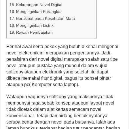
Kekurangan Novel Digital
Menginginkan Perangkat
Berakibat pada Kesehatan Mata
Menginginkan Listrik
Rawan Pembajakan
Perihal awal serta pokok yang butuh dikenal mengenai
novel elektronik ini merupakan pengertiannya. Jadi,
penafsiran dari novel digital merupakan salah satu tipe
novel ataupun pustaka yang muncul dalam wujud
softcopy ataupun elektronik yang setelah itu dapat
dibaca memakai fitur digital, bagus itu ponsel pintar
ataupun pc( Komputer serta laptop).
Walaupun wujudnya softcopy yang maksudnya tidak
mempunyai raga sebab konsep ataupun layout novel
tidak dicetak dalam alat kertas semacam novel
konvensional. Tetapi dari bidang bentuk nyatanya
serupa benar dengan novel pada biasanya. Ialah ada
laman bungkus, terdapat bagian tutur pengantar, bagian