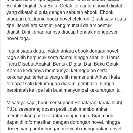
Bentuk Digital Dari Buku Cetak. tercantum novel digital
yang diketahui pula dengan sebutan ebook. Ebook
ataupun electronic book( novel elektronik) jadi salah satu
tipe literasi era saat ini yang muncul dalam bentuk
digital. Dini kehadirannya diucap hendak menggeser
novel raga.
Tetapi siapa duga, malah antara ebook dengan novel
raga silih berpucuk serta damai hingga saat ini. Harus
Tahu Disebut Apakah Bentuk Digital Dari Buku Cetak.
Karena keduanya mempunyai keunggulan serta
kekurangan tertentu yang silih memenuhi. Alhasil kala
terdapat satu kekurangan dialami pembaca, hingga
berpindah ke tipe lain buat menyumpal kekurangan itu.
Misalnya saja, buat mensupport Penataran Jarak Jauh(
PJJ), seseorang dosen pasti tidak membolehkan
memberikan pustaka dalam wujud raga. Biar modul
dapat di informasikan dengan dorongan novel, hingga
dosen yang berhubungan memilah mengenakan novel