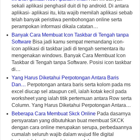
sekali aplikasi penghasil duit di hp android. Di antara
aplikasi- aplikasi itu, kita wajib memilah aplikasi sebab
telah banyak peristiwa pembohongan online serta
perampokan informasi dikala catatan…
Banyak Cara Membuat Icon Taskbar di Tengah tanpa
Software
Bisa jadi kamu sempat memandang icon-
icon aplikasi di taskbar jadi di tengah sementara itu
mengenakan windows. Banyak Cara Membuat Icon
Taskbar di Tengah tanpa Software. Posisi icon taskbar
di…
Yang Harus Diketahui Perpotongan Antara Baris
Dan…
Perpotongan antara baris serta kolom pada ms
excel diucap sel ataupun cell, ialah kotak kecil pada
worksheet yang ialah titik pertemuan antara Row serta
Column. Yang Harus Diketahui Perpotongan Antara…
Beberapa Cara Membuat Skck Online
Pada dasarnya
persyaratan yang dibutuhkan buat membuat SKCK
dengan cara online merupakan serupa, perbedaannya
cumalah seluruh wajib dalam wujud file digital