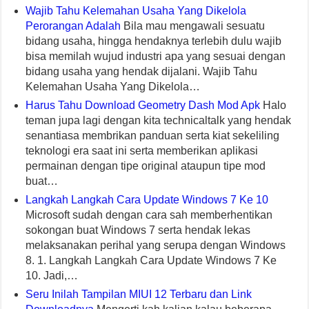
Wajib Tahu Kelemahan Usaha Yang Dikelola
Perorangan Adalah
Bila mau mengawali sesuatu
bidang usaha, hingga hendaknya terlebih dulu wajib
bisa memilah wujud industri apa yang sesuai dengan
bidang usaha yang hendak dijalani. Wajib Tahu
Kelemahan Usaha Yang Dikelola…
Harus Tahu Download Geometry Dash Mod Apk
Halo
teman jupa lagi dengan kita technicaltalk yang hendak
senantiasa membrikan panduan serta kiat sekeliling
teknologi era saat ini serta memberikan aplikasi
permainan dengan tipe original ataupun tipe mod
buat…
Langkah Langkah Cara Update Windows 7 Ke 10
Microsoft sudah dengan cara sah memberhentikan
sokongan buat Windows 7 serta hendak lekas
melaksanakan perihal yang serupa dengan Windows
8. 1. Langkah Langkah Cara Update Windows 7 Ke
10. Jadi,…
Seru Inilah Tampilan MIUI 12 Terbaru dan Link