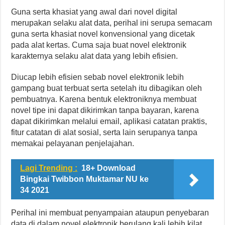
Guna serta khasiat yang awal dari novel digital
merupakan selaku alat data, perihal ini serupa semacam
guna serta khasiat novel konvensional yang dicetak
pada alat kertas. Cuma saja buat novel elektronik
karakternya selaku alat data yang lebih efisien.
Diucap lebih efisien sebab novel elektronik lebih
gampang buat terbuat serta setelah itu dibagikan oleh
pembuatnya. Karena bentuk elektroniknya membuat
novel tipe ini dapat dikirimkan tanpa bayaran, karena
dapat dikirimkan melalui email, aplikasi catatan praktis,
fitur catatan di alat sosial, serta lain serupanya tanpa
memakai pelayanan penjelajahan.
Lagi Trending :
18+ Download
Bingkai Twibbon Muktamar NU ke
34 2021
Perihal ini membuat penyampaian ataupun penyebaran
data di dalam novel elektronik berulang kali lebih kilat