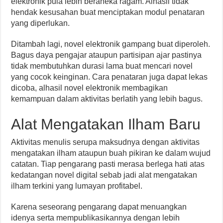
elektronik pula lebih beraneka ragam. Alhasil tidak
hendak kesusahan buat menciptakan modul penataran
yang diperlukan.
Ditambah lagi, novel elektronik gampang buat diperoleh.
Bagus daya pengajar ataupun partisipan ajar pastinya
tidak membutuhkan durasi lama buat mencari novel
yang cocok keinginan. Cara penataran juga dapat lekas
dicoba, alhasil novel elektronik membagikan
kemampuan dalam aktivitas berlatih yang lebih bagus.
Alat Mengatakan Ilham Baru
Aktivitas menulis serupa maksudnya dengan aktivitas
mengatakan ilham ataupun buah pikiran ke dalam wujud
catatan. Tiap pengarang pasti merasa berlega hati atas
kedatangan novel digital sebab jadi alat mengatakan
ilham terkini yang lumayan profitabel.
Karena seseorang pengarang dapat menuangkan
idenya serta mempublikasikannya dengan lebih