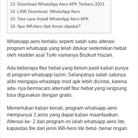
Download WhatsApp Aero APK Terbaru 2021
LINK Download: WhatsApp Aero
Tata cara Install WhatsApp Aero APK
Apa WA Aero Apk Aman dipakai?
Whatsapp aero berlaku seperti satah satu alterasi
program whatsapp yang telah ditukar sedemikan hebat
oleh modder asal Turki namanya Bozkurt Hazarr.
Ada beberapa fitur hebat yang belum pasti kalian punya
di program whatsapp lazim. Selanjutnya salah satunya
alibi mengapa whastapp mod apk lebih dicintai, karena
ada- nya bermacam alternatif fitur hebat yang langsung
bisa digunakan dengan gratis.
Memerlukan kalian kenali, program whatsapp aero
mempunyai 2 jenis yang dapat kalian maanfaatkan.
Alterasi ke- 2 dari program ini ialah whatsapp aero lite,
kapasitas file dari jenis WA Aero lite betul- benar ringan.