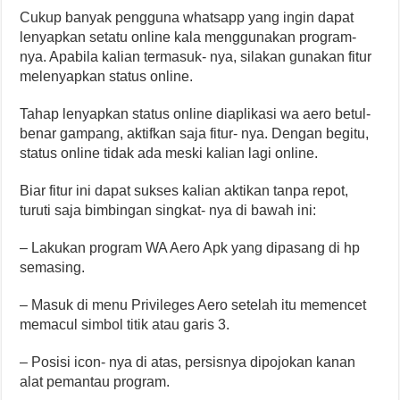
Cukup banyak pengguna whatsapp yang ingin dapat
lenyapkan setatu online kala menggunakan program-
nya. Apabila kalian termasuk- nya, silakan gunakan fitur
melenyapkan status online.
Tahap lenyapkan status online diaplikasi wa aero betul-
benar gampang, aktifkan saja fitur- nya. Dengan begitu,
status online tidak ada meski kalian lagi online.
Biar fitur ini dapat sukses kalian aktikan tanpa repot,
turuti saja bimbingan singkat- nya di bawah ini:
– Lakukan program WA Aero Apk yang dipasang di hp
semasing.
– Masuk di menu Privileges Aero setelah itu memencet
memacul simbol titik atau garis 3.
– Posisi icon- nya di atas, persisnya dipojokan kanan
alat pemantau program.