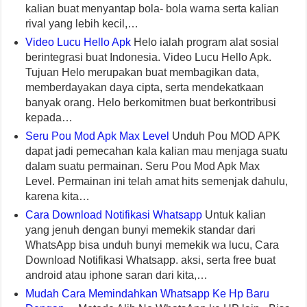
kalian buat menyantap bola- bola warna serta kalian
rival yang lebih kecil,…
Video Lucu Hello Apk
Helo ialah program alat sosial
berintegrasi buat Indonesia. Video Lucu Hello Apk.
Tujuan Helo merupakan buat membagikan data,
memberdayakan daya cipta, serta mendekatkaan
banyak orang. Helo berkomitmen buat berkontribusi
kepada…
Seru Pou Mod Apk Max Level
Unduh Pou MOD APK
dapat jadi pemecahan kala kalian mau menjaga suatu
dalam suatu permainan. Seru Pou Mod Apk Max
Level. Permainan ini telah amat hits semenjak dahulu,
karena kita…
Cara Download Notifikasi Whatsapp
Untuk kalian
yang jenuh dengan bunyi memekik standar dari
WhatsApp bisa unduh bunyi memekik wa lucu, Cara
Download Notifikasi Whatsapp. aksi, serta free buat
android atau iphone saran dari kita,…
Mudah Cara Memindahkan Whatsapp Ke Hp Baru