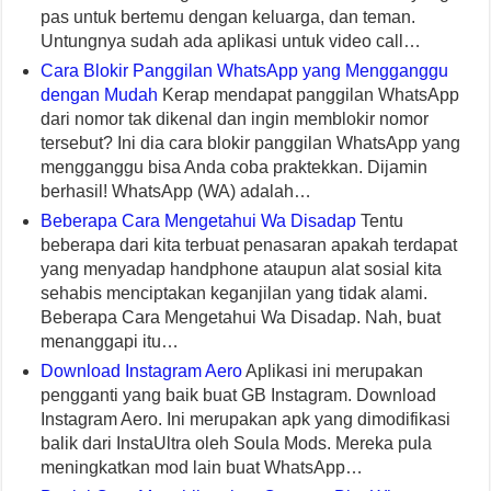
pas untuk bertemu dengan keluarga, dan teman.
Untungnya sudah ada aplikasi untuk video call…
Cara Blokir Panggilan WhatsApp yang Mengganggu
dengan Mudah
Kerap mendapat panggilan WhatsApp
dari nomor tak dikenal dan ingin memblokir nomor
tersebut? Ini dia cara blokir panggilan WhatsApp yang
mengganggu bisa Anda coba praktekkan. Dijamin
berhasil! WhatsApp (WA) adalah…
Beberapa Cara Mengetahui Wa Disadap
Tentu
beberapa dari kita terbuat penasaran apakah terdapat
yang menyadap handphone ataupun alat sosial kita
sehabis menciptakan keganjilan yang tidak alami.
Beberapa Cara Mengetahui Wa Disadap. Nah, buat
menanggapi itu…
Download Instagram Aero
Aplikasi ini merupakan
pengganti yang baik buat GB Instagram. Download
Instagram Aero. Ini merupakan apk yang dimodifikasi
balik dari InstaUltra oleh Soula Mods. Mereka pula
meningkatkan mod lain buat WhatsApp…