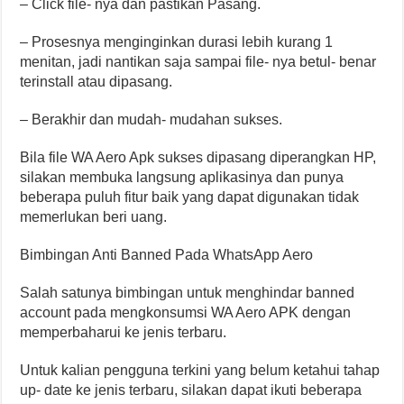
– Click file- nya dan pastikan Pasang.
– Prosesnya menginginkan durasi lebih kurang 1
menitan, jadi nantikan saja sampai file- nya betul- benar
terinstall atau dipasang.
– Berakhir dan mudah- mudahan sukses.
Bila file WA Aero Apk sukses dipasang diperangkan HP,
silakan membuka langsung aplikasinya dan punya
beberapa puluh fitur baik yang dapat digunakan tidak
memerlukan beri uang.
Bimbingan Anti Banned Pada WhatsApp Aero
Salah satunya bimbingan untuk menghindar banned
account pada mengkonsumsi WA Aero APK dengan
memperbaharui ke jenis terbaru.
Untuk kalian pengguna terkini yang belum ketahui tahap
up- date ke jenis terbaru, silakan dapat ikuti beberapa