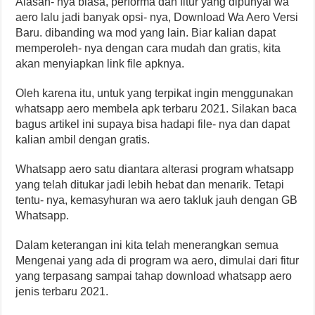
Alasan- nya biasa, performa dan fitur yang dipunyai wa
aero lalu jadi banyak opsi- nya, Download Wa Aero Versi
Baru. dibanding wa mod yang lain. Biar kalian dapat
memperoleh- nya dengan cara mudah dan gratis, kita
akan menyiapkan link file apknya.
Oleh karena itu, untuk yang terpikat ingin menggunakan
whatsapp aero membela apk terbaru 2021. Silakan baca
bagus artikel ini supaya bisa hadapi file- nya dan dapat
kalian ambil dengan gratis.
Whatsapp aero satu diantara alterasi program whatsapp
yang telah ditukar jadi lebih hebat dan menarik. Tetapi
tentu- nya, kemasyhuran wa aero takluk jauh dengan GB
Whatsapp.
Dalam keterangan ini kita telah menerangkan semua
Mengenai yang ada di program wa aero, dimulai dari fitur
yang terpasang sampai tahap download whatsapp aero
jenis terbaru 2021.