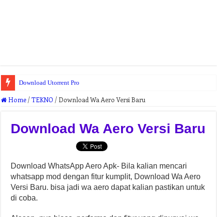
Download Utorrent Pro
Fitur Wrestling Revolution 3d
Home
/
TEKNO
/
Download Wa Aero Versi Baru
Download Wa Aero Versi Baru
Download WhatsApp Aero Apk- Bila kalian mencari
whatsapp mod dengan fitur kumplit, Download Wa Aero
Versi Baru. bisa jadi wa aero dapat kalian pastikan untuk
di coba.