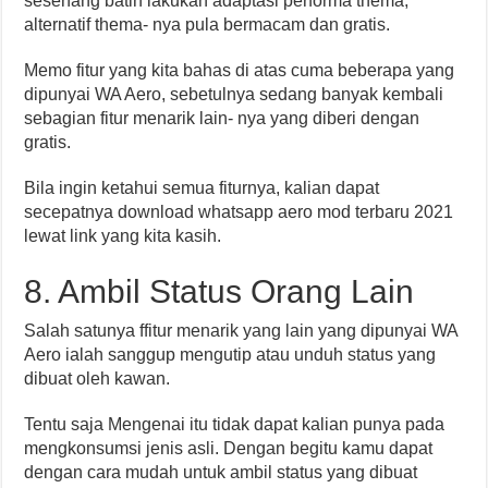
sesenang batin lakukan adaptasi performa thema,
alternatif thema- nya pula bermacam dan gratis.
Memo fitur yang kita bahas di atas cuma beberapa yang
dipunyai WA Aero, sebetulnya sedang banyak kembali
sebagian fitur menarik lain- nya yang diberi dengan
gratis.
Bila ingin ketahui semua fiturnya, kalian dapat
secepatnya download whatsapp aero mod terbaru 2021
lewat link yang kita kasih.
8. Ambil Status Orang Lain
Salah satunya ffitur menarik yang lain yang dipunyai WA
Aero ialah sanggup mengutip atau unduh status yang
dibuat oleh kawan.
Tentu saja Mengenai itu tidak dapat kalian punya pada
mengkonsumsi jenis asli. Dengan begitu kamu dapat
dengan cara mudah untuk ambil status yang dibuat