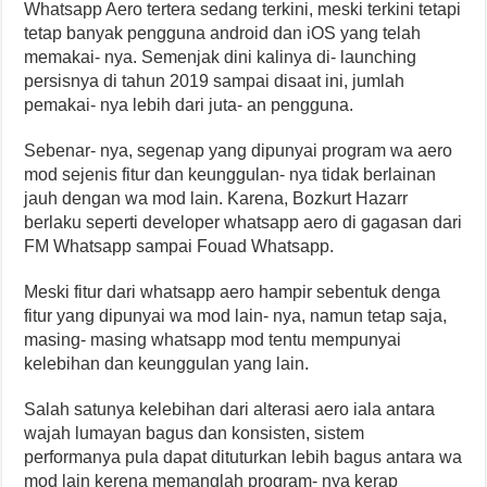
Whatsapp Aero tertera sedang terkini, meski terkini tetapi
tetap banyak pengguna android dan iOS yang telah
memakai- nya. Semenjak dini kalinya di- launching
persisnya di tahun 2019 sampai disaat ini, jumlah
pemakai- nya lebih dari juta- an pengguna.
Sebenar- nya, segenap yang dipunyai program wa aero
mod sejenis fitur dan keunggulan- nya tidak berlainan
jauh dengan wa mod lain. Karena, Bozkurt Hazarr
berlaku seperti developer whatsapp aero di gagasan dari
FM Whatsapp sampai Fouad Whatsapp.
Meski fitur dari whatsapp aero hampir sebentuk denga
fitur yang dipunyai wa mod lain- nya, namun tetap saja,
masing- masing whatsapp mod tentu mempunyai
kelebihan dan keunggulan yang lain.
Salah satunya kelebihan dari alterasi aero iala antara
wajah lumayan bagus dan konsisten, sistem
performanya pula dapat dituturkan lebih bagus antara wa
mod lain kerena memanglah program- nya kerap