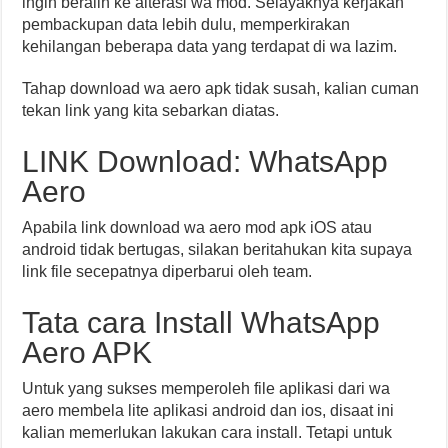
ingin beralih ke alterasi wa mod. Selayaknya kerjakan
pembackupan data lebih dulu, memperkirakan
kehilangan beberapa data yang terdapat di wa lazim.
Tahap download wa aero apk tidak susah, kalian cuman
tekan link yang kita sebarkan diatas.
LINK Download: WhatsApp
Aero
Apabila link download wa aero mod apk iOS atau
android tidak bertugas, silakan beritahukan kita supaya
link file secepatnya diperbarui oleh team.
Tata cara Install WhatsApp
Aero APK
Untuk yang sukses memperoleh file aplikasi dari wa
aero membela lite aplikasi android dan ios, disaat ini
kalian memerlukan lakukan cara install. Tetapi untuk