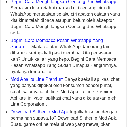
Begini Cara Menghilangkan Centang Biru Whatsapp
Semacam kita ketahui maksud ciri centang biru di
WhatsApp merupakan selaku ciri apakah catatan yang
kita kirim telah dibaca ataupun belum oleh akseptor,
Begini Cara Menghilangkan Centang Biru Whatsapp.
serta…
Begini Cara Membaca Pesan Whatsapp Yang
Sudah…
Dikala catatan WhatsApp dari orang lain
dihapus, sering- kali pasti membuat kita penasaran,‘
kan? Untuk kalian yang kepo, Begini Cara Membaca
Pesan Whatsapp Yang Sudah Dihapus Pengirimnya.
nyatanya terdapat lo…
Mod Apa Itu Line Premium
Banyak sekali aplikasi chat
yang banyak dipakai oleh konsumen ponsel pintar,
salah satunya ialah line. Mod Apa Itu Line Premium.
Aplikasi ini yakni aplikasi chat yang dikeluarkan oleh
Line Corporation…
Download Slither Io Mod Apk
Ingatkah kalian dengan
permainan supaya. io? Download Slither Io Mod Apk.
Suatu game online melalui web yang mewajibkan