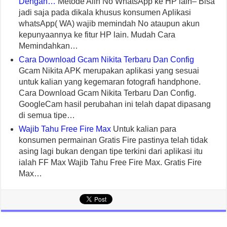
Dengan…
Metode Alih No WhatsApp ke HP lain– Bisa
jadi saja pada dikala khusus konsumen Aplikasi
whatsApp( WA) wajib memindah No ataupun akun
kepunyaannya ke fitur HP lain. Mudah Cara
Memindahkan…
Cara Download Gcam Nikita Terbaru Dan Config
Gcam Nikita APK merupakan aplikasi yang sesuai
untuk kalian yang kegemaran fotografi handphone.
Cara Download Gcam Nikita Terbaru Dan Config.
GoogleCam hasil perubahan ini telah dapat dipasang
di semua tipe…
Wajib Tahu Free Fire Max
Untuk kalian para
konsumen permainan Gratis Fire pastinya telah tidak
asing lagi bukan dengan tipe terkini dari aplikasi itu
ialah FF Max Wajib Tahu Free Fire Max. Gratis Fire
Max…