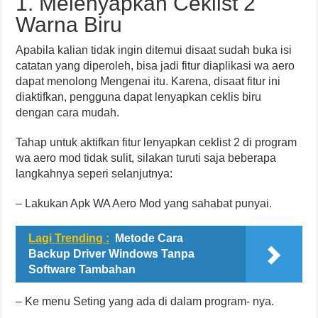
1. Melenyapkan Ceklist 2
Warna Biru
Apabila kalian tidak ingin ditemui disaat sudah buka isi
catatan yang diperoleh, bisa jadi fitur diaplikasi wa aero
dapat menolong Mengenai itu. Karena, disaat fitur ini
diaktifkan, pengguna dapat lenyapkan ceklis biru
dengan cara mudah.
Tahap untuk aktifkan fitur lenyapkan ceklist 2 di program
wa aero mod tidak sulit, silakan turuti saja beberapa
langkahnya seperi selanjutnya:
– Lakukan Apk WA Aero Mod yang sahabat punyai.
Lagi Trending :
Metode Cara
Backup Driver Windows Tanpa
Software Tambahan
– Ke menu Seting yang ada di dalam program- nya.