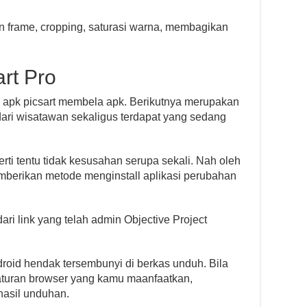
 frame, cropping, saturasi warna, membagikan
art Pro
apk picsart membela apk. Berikutnya merupakan
dari wisatawan sekaligus terdapat yang sedang
rti tentu tidak kesusahan serupa sekali. Nah oleh
memberikan metode menginstall aplikasi perubahan
i link yang telah admin Objective Project
roid hendak tersembunyi di berkas unduh. Bila
turan browser yang kamu maanfaatkan,
hasil unduhan.