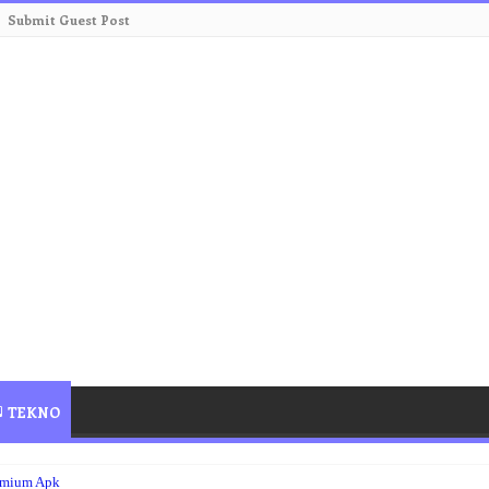
Submit Guest Post
TEKNO
remium Apk