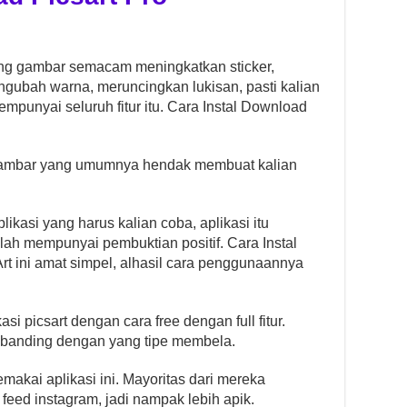
ing gambar semacam meningkatkan sticker,
ubah warna, meruncingkan lukisan, pasti kalian
mpunyai seluruh fitur itu. Cara Instal Download
 gambar yang umumnya hendak membuat kalian
ikasi yang harus kalian coba, aplikasi itu
ah mempunyai pembuktian positif. Cara Instal
Art ini amat simpel, alhasil cara penggunaannya
si picsart dengan cara free dengan full fitur.
a sebanding dengan yang tipe membela.
akai aplikasi ini. Mayoritas dari mereka
feed instagram, jadi nampak lebih apik.