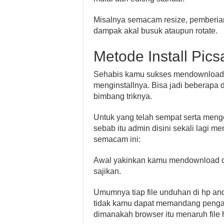
Misalnya semacam resize, pemberian
dampak akal busuk ataupun rotate.
Metode Install Pics
Sehabis kamu sukses mendownload 
menginstallnya. Bisa jadi beberapa 
bimbang triknya.
Untuk yang telah sempat serta menge
sebab itu admin disini sekali lagi 
semacam ini:
Awal yakinkan kamu mendownload dar
sajikan.
Umumnya tiap file unduhan di hp and
tidak kamu dapat memandang penga
dimanakah browser itu menaruh file 