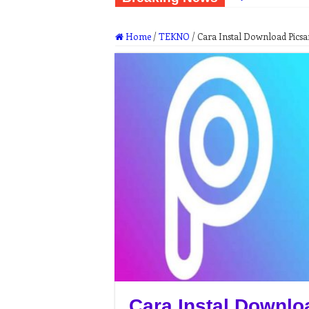
Home
/
TEKNO
/
Cara Instal Download Picsa
Cara Instal Downlo