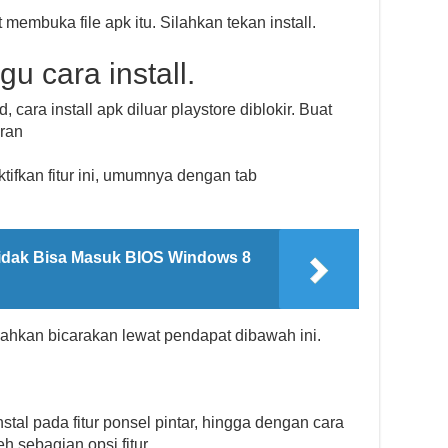
membuka file apk itu. Silahkan tekan install.
u cara install.
cara install apk diluar playstore diblokir. Buat
ran
aktifkan fitur ini, umumnya dengan tab
idak Bisa Masuk BIOS Windows 8
ahkan bicarakan lewat pendapat dibawah ini.
instal pada fitur ponsel pintar, hingga dengan cara
 sebagian opsi fitur.