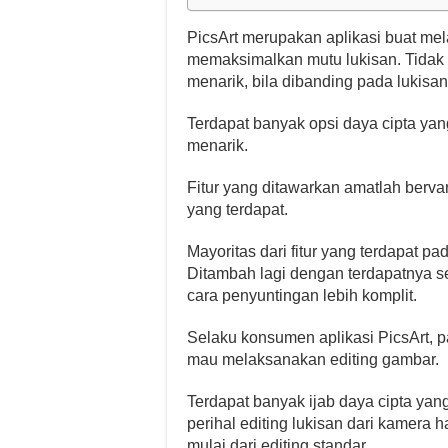
PicsArt merupakan aplikasi buat me
memaksimalkan mutu lukisan. Tidak h
menarik, bila dibanding pada lukisan
Terdapat banyak opsi daya cipta yan
menarik.
Fitur yang ditawarkan amatlah bervari
yang terdapat.
Mayoritas dari fitur yang terdapat pa
Ditambah lagi dengan terdapatnya s
cara penyuntingan lebih komplit.
Selaku konsumen aplikasi PicsArt, 
mau melaksanakan editing gambar.
Terdapat banyak ijab daya cipta yan
perihal editing lukisan dari kamera h
mulai dari editing standar.