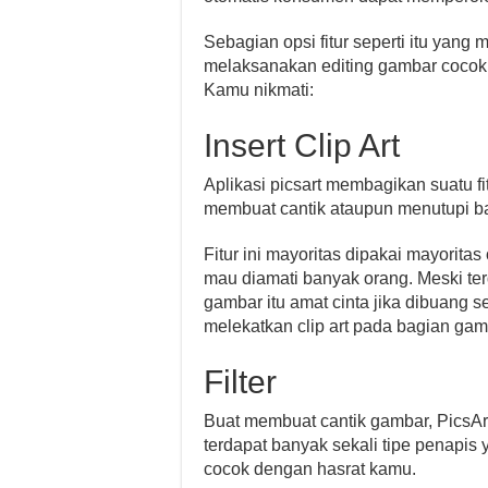
Sebagian opsi fitur seperti itu yan
melaksanakan editing gambar cocok y
Kamu nikmati:
Insert Clip Art
Aplikasi picsart membagikan suatu fitu
membuat cantik ataupun menutupi b
Fitur ini mayoritas dipakai mayorit
mau diamati banyak orang. Meski te
gambar itu amat cinta jika dibuang s
melekatkan clip art pada bagian gamb
Filter
Buat membuat cantik gambar, PicsA
terdapat banyak sekali tipe penapis
cocok dengan hasrat kamu.