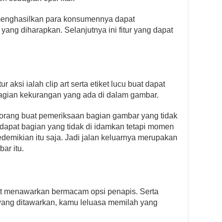
g menghasilkan para konsumennya dapat
ang diharapkan. Selanjutnya ini fitur yang dapat
r aksi ialah clip art serta etiket lucu buat dapat
agian kekurangan yang ada di dalam gambar.
as orang buat pemeriksaan bagian gambar yang tidak
rdapat bagian yang tidak di idamkan tetapi momen
edemikian itu saja. Jadi jalan keluarnya merupakan
ar itu.
rt menawarkan bermacam opsi penapis. Serta
 yang ditawarkan, kamu leluasa memilah yang