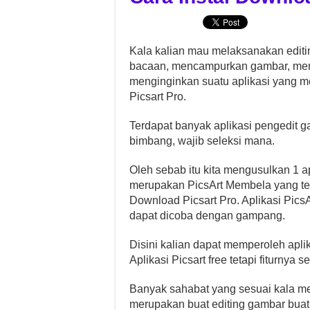
Kala kalian mau melaksanakan edit
bacaan, mencampurkan gambar, meng
menginginkan suatu aplikasi yang me
Picsart Pro.
Terdapat banyak aplikasi pengedit
bimbang, wajib seleksi mana.
Oleh sebab itu kita mengusulkan 1 apl
merupakan PicsArt Membela yang tel
Download Picsart Pro. Aplikasi Pics
dapat dicoba dengan gampang.
Disini kalian dapat memperoleh aplika
Aplikasi Picsart free tetapi fiturny
Banyak sahabat yang sesuai kala mem
merupakan buat editing gambar buat 