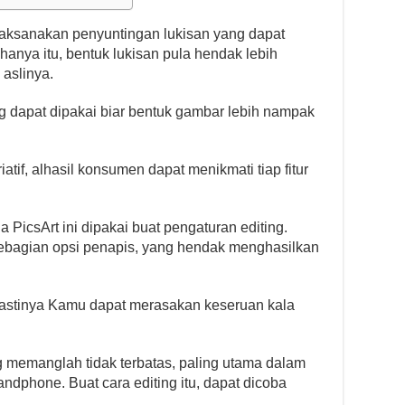
laksanakan penyuntingan lukisan yang dapat
anya itu, bentuk lukisan pula hendak lebih
 aslinya.
g dapat dipakai biar bentuk gambar lebih nampak
atif, alhasil konsumen dapat menikmati tiap fitur
da PicsArt ini dipakai buat pengaturan editing.
ebagian opsi penapis, yang hendak menghasilkan
pastinya Kamu dapat merasakan keseruan kala
g memanglah tidak terbatas, paling utama dalam
andphone. Buat cara editing itu, dapat dicoba