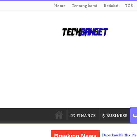
Home
Tentang kami
Redaksi
TOS
FINANCE
BUSINESS
Breaking News
Dapatkan Netflix P