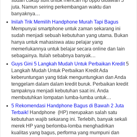
sudah cukup sulit untuk mencari hp oppo dibawah 3
juta. Namun seiring perkembangan waktu dan
banyaknya…
Inilah Trik Memilih Handphone Murah Tapi Bagus
Mempunyai smartphone untuk zaman sekarang ini
sudah menjadi sebuah kebutuhan yang utama. Bukan
hanya untuk mahasiswa atau pelajar yang
memerlukannya untuk belajar secara online dan lain
sebagainya. Itulah sebabnya banyak…
Guys Gini 5 Langkah Mudah Untuk Perbaikan Kredit
5
Langkah Mudah Untuk Perbaikan Kredit Ada
keberuntungan yang tidak menguntungkan dan Anda
tenggelam dalam dalam kredit buruk. Perbaikan kredit
tampaknya menjadi kebutuhan saat ini. Anda
membutuhkan lompatan lumba-lumba untuk…
5 Rekomendasi Handphone Bagus di Bawah 2 Juta
Terbaik!
Handphone (HP) merupakan salah satu
kebutuhan wajib sekarang ini. Terlebih, banyak sekali
merek HP yang berlomba-lomba menghadirkan
kualitas yang bagus, performa yang mumpuni dan