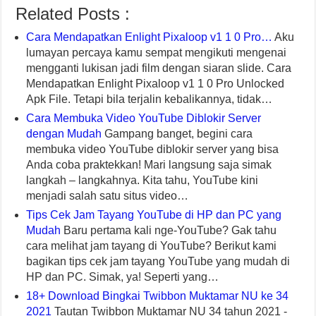
Related Posts :
Cara Mendapatkan Enlight Pixaloop v1 1 0 Pro…
Aku
lumayan percaya kamu sempat mengikuti mengenai
mengganti lukisan jadi film dengan siaran slide. Cara
Mendapatkan Enlight Pixaloop v1 1 0 Pro Unlocked
Apk File. Tetapi bila terjalin kebalikannya, tidak…
Cara Membuka Video YouTube Diblokir Server
dengan Mudah
Gampang banget, begini cara
membuka video YouTube diblokir server yang bisa
Anda coba praktekkan! Mari langsung saja simak
langkah – langkahnya. Kita tahu, YouTube kini
menjadi salah satu situs video…
Tips Cek Jam Tayang YouTube di HP dan PC yang
Mudah
Baru pertama kali nge-YouTube? Gak tahu
cara melihat jam tayang di YouTube? Berikut kami
bagikan tips cek jam tayang YouTube yang mudah di
HP dan PC. Simak, ya! Seperti yang…
18+ Download Bingkai Twibbon Muktamar NU ke 34
2021
Tautan Twibbon Muktamar NU 34 tahun 2021 -