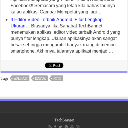
Facebook!! Semacam yang telah kita bahas tadinya
kalau aplikasi Gambar Mempelai yang lagi…
4 Editor Video Terbaik Android, Fitur Lengkap
Ukuran…
Biasanya jika Sahabat TechBanget
menemukan aplikasi editor video terbaik Android yang
punya fitur lengkap. Ukuran aplikasinya akan sangat
besar sehingga mengambil banyak ruang di memori
smartphone. Akhirnya, jalannya aplikasi menjadi…
Tags
APLIKASI
EDITOR
FOTO
TechBanget