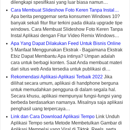
dilengkapi spesifikasi yang luar biasa namun…
Cara Membuat Slideshow Foto Keren Tanpa Instal…
Apa berita penggemar serta konsumen Windows 10?
banyak sekali fitur fitur terkini pada dikala upgrade tipe
windows. Cara Membuat Slideshow Foto Keren Tanpa
Instal Aplikasi dengan Fitur Video Remix Windows…
Apa Yang Dapat Dilakukan Feed Untuk Bisnis Online
5 Manfaat Menggunakan Ekstrak - Bagaimana Ekstrak
Ebiz Dapat Membantu Apa intinya? Umpan adalah
cara untuk berbagi konten. Saat Anda membuat materi
dari situs web Anda tersedia untuk publikasi di…
Rekomendasi Aplikasi-Aplikasi Terbaik 2022
Jika
dilihat secara umum, aplikasi di handphone berguna
untuk memudahkan pengguna di dalam segala hal.
Secara khusu, aplikasi mempunyai fungsi-fungsi yang
berbeda berdasarkan namanya. Misalnya saja aplikasi
penghasil uang terpercaya…
Link dan Cara Download Aplikasi Tempo
Link Unduh
Aplikasi Tempo serta Metode Membetulkan Gambar di
Aplikasi Mempelai yang Viral di Tiktok, Reels, serta