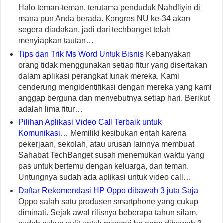
Halo teman-teman, terutama penduduk Nahdliyin di
mana pun Anda berada. Kongres NU ke-34 akan
segera diadakan, jadi dari techbanget telah
menyiapkan tautan…
Tips dan Trik Ms Word Untuk Bisnis
Kebanyakan
orang tidak menggunakan setiap fitur yang disertakan
dalam aplikasi perangkat lunak mereka. Kami
cenderung mengidentifikasi dengan mereka yang kami
anggap berguna dan menyebutnya setiap hari. Berikut
adalah lima fitur…
Pilihan Aplikasi Video Call Terbaik untuk
Komunikasi…
Memiliki kesibukan entah karena
pekerjaan, sekolah, atau urusan lainnya membuat
Sahabat TechBanget susah menemukan waktu yang
pas untuk bertemu dengan keluarga, dan teman.
Untungnya sudah ada aplikasi untuk video call…
Daftar Rekomendasi HP Oppo dibawah 3 juta Saja
Oppo salah satu produsen smartphone yang cukup
diminati. Sejak awal rilisnya beberapa tahun silam,