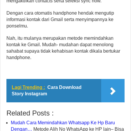
mengaktifkan contacts serta seleksi sync now.
Dengan cara otomatis handphone hendak mengutip
informasi kontak dari Gmail serta menyimpannya ke
ponselmu.
Nah, itu mulanya merupakan metode memindahkan
kontak ke Gmail. Mudah- mudahan dapat menolong
sahabat supaya tidak kehabisan kontak dikala bertukar
handphone.
Lagi Trending :
Cara Download
Story Instagram
Related Posts :
Mudah Cara Memindahkan Whatsapp Ke Hp Baru
Dengan…
Metode Alih No WhatsApp ke HP lain– Bisa