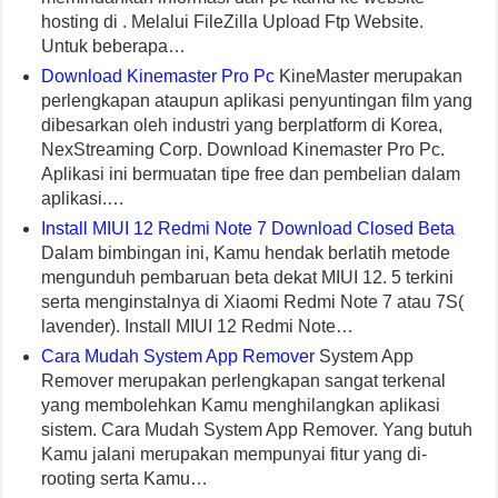
hosting di . Melalui FileZilla Upload Ftp Website.
Untuk beberapa…
Download Kinemaster Pro Pc
KineMaster merupakan
perlengkapan ataupun aplikasi penyuntingan film yang
dibesarkan oleh industri yang berplatform di Korea,
NexStreaming Corp. Download Kinemaster Pro Pc.
Aplikasi ini bermuatan tipe free dan pembelian dalam
aplikasi.…
Install MIUI 12 Redmi Note 7 Download Closed Beta
Dalam bimbingan ini, Kamu hendak berlatih metode
mengunduh pembaruan beta dekat MIUI 12. 5 terkini
serta menginstalnya di Xiaomi Redmi Note 7 atau 7S(
lavender). Install MIUI 12 Redmi Note…
Cara Mudah System App Remover
System App
Remover merupakan perlengkapan sangat terkenal
yang membolehkan Kamu menghilangkan aplikasi
sistem. Cara Mudah System App Remover. Yang butuh
Kamu jalani merupakan mempunyai fitur yang di-
rooting serta Kamu…