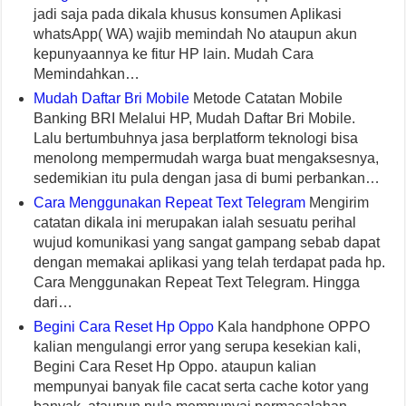
jadi saja pada dikala khusus konsumen Aplikasi
whatsApp( WA) wajib memindah No ataupun akun
kepunyaannya ke fitur HP lain. Mudah Cara
Memindahkan…
Mudah Daftar Bri Mobile
Metode Catatan Mobile
Banking BRI Melalui HP, Mudah Daftar Bri Mobile.
Lalu bertumbuhnya jasa berplatform teknologi bisa
menolong mempermudah warga buat mengaksesnya,
sedemikian itu pula dengan jasa di bumi perbankan…
Cara Menggunakan Repeat Text Telegram
Mengirim
catatan dikala ini merupakan ialah sesuatu perihal
wujud komunikasi yang sangat gampang sebab dapat
dengan memakai aplikasi yang telah terdapat pada hp.
Cara Menggunakan Repeat Text Telegram. Hingga
dari…
Begini Cara Reset Hp Oppo
Kala handphone OPPO
kalian mengulangi error yang serupa kesekian kali,
Begini Cara Reset Hp Oppo. ataupun kalian
mempunyai banyak file cacat serta cache kotor yang