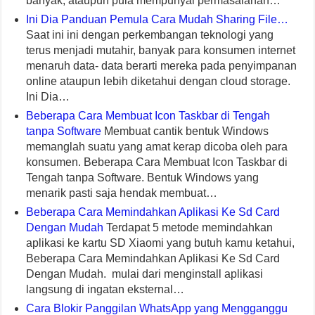
banyak, ataupun pula mempunyai permasalahan…
Ini Dia Panduan Pemula Cara Mudah Sharing File…
Saat ini ini dengan perkembangan teknologi yang
terus menjadi mutahir, banyak para konsumen internet
menaruh data- data berarti mereka pada penyimpanan
online ataupun lebih diketahui dengan cloud storage.
Ini Dia…
Beberapa Cara Membuat Icon Taskbar di Tengah
tanpa Software
Membuat cantik bentuk Windows
memanglah suatu yang amat kerap dicoba oleh para
konsumen. Beberapa Cara Membuat Icon Taskbar di
Tengah tanpa Software. Bentuk Windows yang
menarik pasti saja hendak membuat…
Beberapa Cara Memindahkan Aplikasi Ke Sd Card
Dengan Mudah
Terdapat 5 metode memindahkan
aplikasi ke kartu SD Xiaomi yang butuh kamu ketahui,
Beberapa Cara Memindahkan Aplikasi Ke Sd Card
Dengan Mudah. mulai dari menginstall aplikasi
langsung di ingatan eksternal…
Cara Blokir Panggilan WhatsApp yang Mengganggu