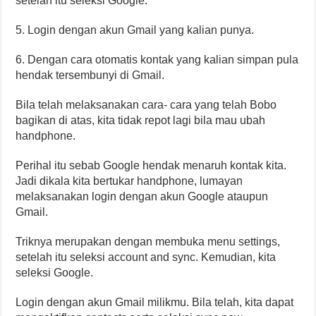
setelah itu seleksi Google.
5. Login dengan akun Gmail yang kalian punya.
6. Dengan cara otomatis kontak yang kalian simpan pula
hendak tersembunyi di Gmail.
Bila telah melaksanakan cara- cara yang telah Bobo
bagikan di atas, kita tidak repot lagi bila mau ubah
handphone.
Perihal itu sebab Google hendak menaruh kontak kita.
Jadi dikala kita bertukar handphone, lumayan
melaksanakan login dengan akun Google ataupun
Gmail.
Triknya merupakan dengan membuka menu settings,
setelah itu seleksi account and sync. Kemudian, kita
seleksi Google.
Login dengan akun Gmail milikmu. Bila telah, kita dapat