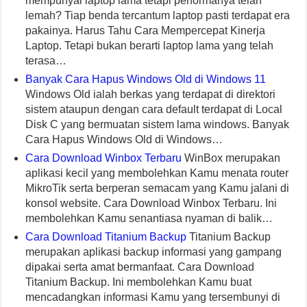
mempunyai laptop lama tetapi performanya telah
lemah? Tiap benda tercantum laptop pasti terdapat era
pakainya. Harus Tahu Cara Mempercepat Kinerja
Laptop. Tetapi bukan berarti laptop lama yang telah
terasa…
Banyak Cara Hapus Windows Old di Windows 11
Windows Old ialah berkas yang terdapat di direktori
sistem ataupun dengan cara default terdapat di Local
Disk C yang bermuatan sistem lama windows. Banyak
Cara Hapus Windows Old di Windows…
Cara Download Winbox Terbaru
WinBox merupakan
aplikasi kecil yang membolehkan Kamu menata router
MikroTik serta berperan semacam yang Kamu jalani di
konsol website. Cara Download Winbox Terbaru. Ini
membolehkan Kamu senantiasa nyaman di balik…
Cara Download Titanium Backup
Titanium Backup
merupakan aplikasi backup informasi yang gampang
dipakai serta amat bermanfaat. Cara Download
Titanium Backup. Ini membolehkan Kamu buat
mencadangkan informasi Kamu yang tersembunyi di