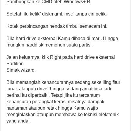
Sambungkan ke CMD oleh Windows+ R
Setelah itu ketik“ diskmgmt. msc” tanpa ciri petik.
Kotak perbincangan hendak timbul semacam ini.
Bila hard drive eksternal Kamu dibaca di mari. Hingga
mungkin harddisk memohon suatu partisi.
Jalan keluarnya, klik Right pada hard drive eksternal
Partition
Simak wizard.
Bila memanglah kehancurannya sedang sekeliling fitur
lunak ataupun driver hingga sedang amat bisa jadi
perihal itu diperbaiki. Tetapi jika itu tercantum
kehancuran perangkat keras, misalnya dampak
hantaman ataupun retak hingga Kamu wajib
mengihlaskan ataupun membawa ke teknisi elektronik
yang andal.