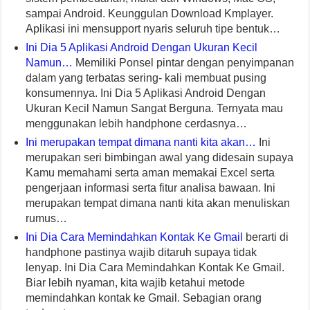
sampai Android. Keunggulan Download Kmplayer.
Aplikasi ini mensupport nyaris seluruh tipe bentuk…
Ini Dia 5 Aplikasi Android Dengan Ukuran Kecil
Namun…
Memiliki Ponsel pintar dengan penyimpanan
dalam yang terbatas sering- kali membuat pusing
konsumennya. Ini Dia 5 Aplikasi Android Dengan
Ukuran Kecil Namun Sangat Berguna. Ternyata mau
menggunakan lebih handphone cerdasnya…
Ini merupakan tempat dimana nanti kita akan…
Ini
merupakan seri bimbingan awal yang didesain supaya
Kamu memahami serta aman memakai Excel serta
pengerjaan informasi serta fitur analisa bawaan. Ini
merupakan tempat dimana nanti kita akan menuliskan
rumus…
Ini Dia Cara Memindahkan Kontak Ke Gmail
berarti di
handphone pastinya wajib ditaruh supaya tidak
lenyap. Ini Dia Cara Memindahkan Kontak Ke Gmail.
Biar lebih nyaman, kita wajib ketahui metode
memindahkan kontak ke Gmail. Sebagian orang