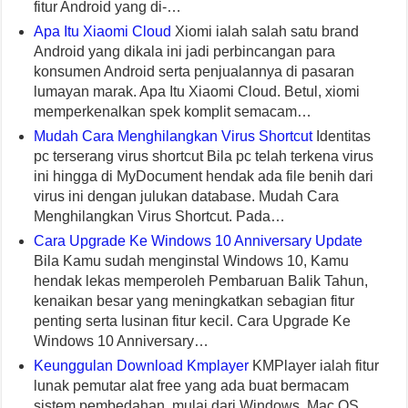
fitur Android yang di-…
Apa Itu Xiaomi Cloud
Xiomi ialah salah satu brand
Android yang dikala ini jadi perbincangan para
konsumen Android serta penjualannya di pasaran
lumayan marak. Apa Itu Xiaomi Cloud. Betul, xiomi
memperkenalkan spek komplit semacam…
Mudah Cara Menghilangkan Virus Shortcut
Identitas
pc terserang virus shortcut Bila pc telah terkena virus
ini hingga di MyDocument hendak ada file benih dari
virus ini dengan julukan database. Mudah Cara
Menghilangkan Virus Shortcut. Pada…
Cara Upgrade Ke Windows 10 Anniversary Update
Bila Kamu sudah menginstal Windows 10, Kamu
hendak lekas memperoleh Pembaruan Balik Tahun,
kenaikan besar yang meningkatkan sebagian fitur
penting serta lusinan fitur kecil. Cara Upgrade Ke
Windows 10 Anniversary…
Keunggulan Download Kmplayer
KMPlayer ialah fitur
lunak pemutar alat free yang ada buat bermacam
sistem pembedahan, mulai dari Windows, Mac OS,