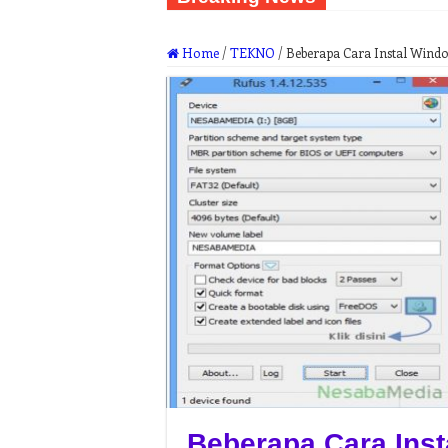
Home
/
TEKNO
/
Beberapa Cara Instal Wind
Beberapa Cara Ins