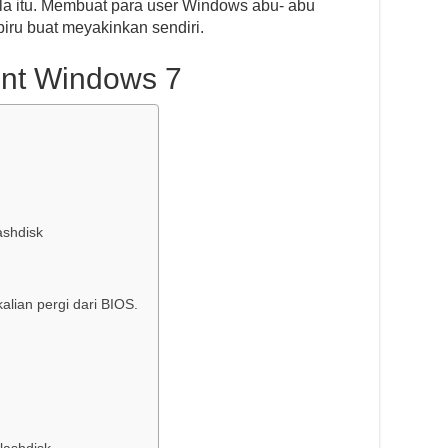
ala itu. Membuat para user Windows abu- abu
ru buat meyakinkan sendiri.
nt Windows 7
ashdisk
alian pergi dari BIOS.