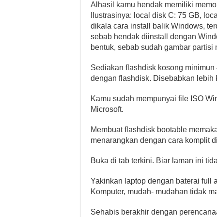
Alhasil kamu hendak memiliki memo t
Ilustrasinya: local disk C: 75 GB, lo
dikala cara install balik Windows, te
sebab hendak diinstall dengan Window
bentuk, sebab sudah gambar partisi
Sediakan flashdisk kosong minimun 
dengan flashdisk. Disebabkan lebih k
Kamu sudah mempunyai file ISO Wind
Microsoft.
Membuat flashdisk bootable memakai
menarangkan dengan cara komplit di
Buka di tab terkini. Biar laman ini tida
Yakinkan laptop dengan baterai full
Komputer, mudah- mudahan tidak mati l
Sehabis berakhir dengan perencanaan