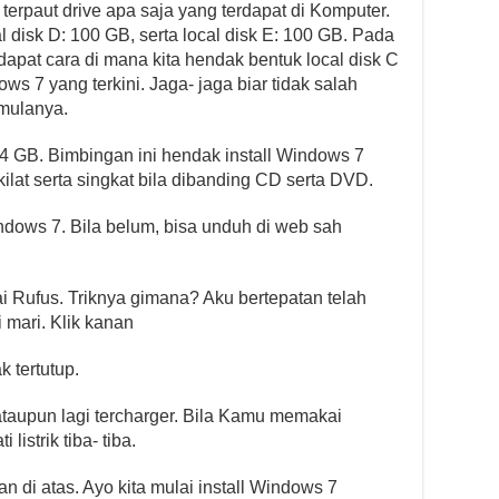
erpaut drive apa saja yang terdapat di Komputer.
cal disk D: 100 GB, serta local disk E: 100 GB. Pada
rdapat cara di mana kita hendak bentuk local disk C
s 7 yang terkini. Jaga- jaga biar tidak salah
 mulanya.
4 GB. Bimbingan ini hendak install Windows 7
ilat serta singkat bila dibanding CD serta DVD.
ows 7. Bila belum, bisa unduh di web sah
 Rufus. Triknya gimana? Aku bertepatan telah
 mari. Klik kanan
k tertutup.
 ataupun lagi tercharger. Bila Kamu memakai
istrik tiba- tiba.
 di atas. Ayo kita mulai install Windows 7