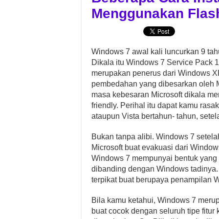
Menggunakan Flas
Windows 7 awal kali luncurkan 9 ta
Dikala itu Windows 7 Service Pack 1
merupakan penerus dari Windows XP s
pembedahan yang dibesarkan oleh M
masa kebesaran Microsoft dikala me
friendly. Perihal itu dapat kamu r
ataupun Vista bertahun- tahun, sete
Bukan tanpa alibi. Windows 7 sete
Microsoft buat evakuasi dari Window
Windows 7 mempunyai bentuk yang ci
dibanding dengan Windows tadinya. P
terpikat buat berupaya penampilan 
Bila kamu ketahui, Windows 7 meru
buat cocok dengan seluruh tipe fitur 