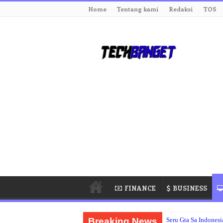
Home
Tentang kami
Redaksi
TOS
FINANCE
BUSINESS
Breaking News
Seru Gta Sa Indonesi