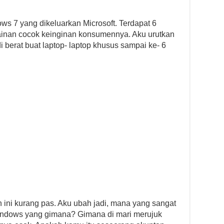
ows 7 yang dikeluarkan Microsoft. Terdapat 6
lainan cocok keinginan konsumennya. Aku urutkan
adi berat buat laptop- laptop khusus sampai ke- 6
ini kurang pas. Aku ubah jadi, mana yang sangat
ndows yang gimana? Gimana di mari merujuk