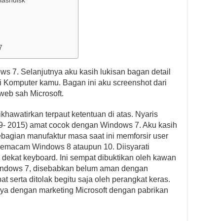
lashdisk
7
 7. Selanjutnya aku kasih lukisan bagan detail
i Komputer kamu. Bagan ini aku screenshot dari
web sah Microsoft.
ikhawatirkan terpaut ketentuan di atas. Nyaris
9- 2015) amat cocok dengan Windows 7. Aku kasih
ebagian manufaktur masa saat ini memforsir user
 Semacam Windows 8 ataupun 10. Diisyarati
p dekat keyboard. Ini sempat dibuktikan oleh kawan
 Windows 7, disebabkan belum aman dengan
t serta ditolak begitu saja oleh perangkat keras.
nya dengan marketing Microsoft dengan pabrikan