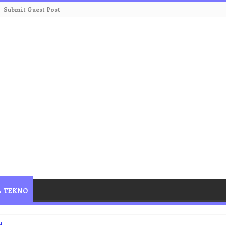
Submit Guest Post
TEKNO
a