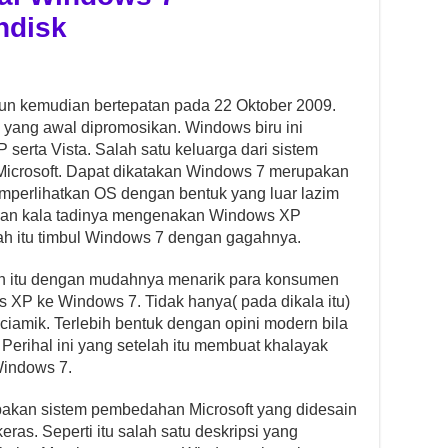
hdisk
hun kemudian bertepatan pada 22 Oktober 2009.
 yang awal dipromosikan. Windows biru ini
erta Vista. Salah satu keluarga dari sistem
icrosoft. Dapat dikatakan Windows 7 merupakan
mperlihatkan OS dengan bentuk yang luar lazim
asakan kala tadinya mengenakan Windows XP
lah itu timbul Windows 7 dengan gagahnya.
lah itu dengan mudahnya menarik para konsumen
s XP ke Windows 7. Tidak hanya( pada dikala itu)
amik. Terlebih bentuk dengan opini modern bila
erihal ini yang setelah itu membuat khalayak
Windows 7.
pakan sistem pembedahan Microsoft yang didesain
keras. Seperti itu salah satu deskripsi yang