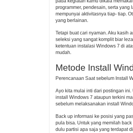
pada kegiatan kamu dikala memakai
programmer, pendesain, serta yang l
mempunyai aktivitasnya tiap- tiap.
yang berlainan.
Tetapi buat cari nyaman. Aku kasih a
seleksi yang sangat komplit biar l
ketentuan instalasi Windows 7 di ata
mudah.
Metode Install Win
Perencanaan Saat sebelum Install 
Ayo kita mulai inti dari postingan in
install Windows 7 ataupun terkini m
sebelum melaksanakan install Window
Back up informasi ke posisi yang pas:
pula bisa. Untuk yang memilah back 
dulu partisi apa saja yang terdapat