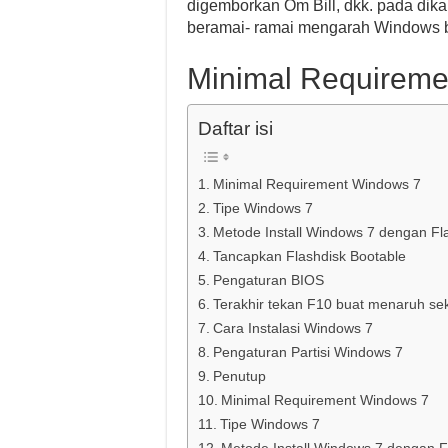
digemborkan Om Bill, dkk. pada dik
beramai- ramai mengarah Windows bi
Minimal Requireme
Daftar isi
Minimal Requirement Windows 7
Tipe Windows 7
Metode Install Windows 7 dengan Fl
Tancapkan Flashdisk Bootable
Pengaturan BIOS
Terakhir tekan F10 buat menaruh sek
Cara Instalasi Windows 7
Pengaturan Partisi Windows 7
Penutup
Minimal Requirement Windows 7
Tipe Windows 7