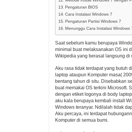
Metode Install Windows 7 dengan F
Pengaturan BIOS
Cara Instalasi Windows 7
Pengaturan Partisi Windows 7
Menunggu Cara Instalasi Windows 
Saat sebelum kamu berupaya Windows
minimal buat melaksanakan OS ini d
Wikipedia yang berasal langsung di 
Aku rasa tidak terdapat yang butuh d
laptop ataupun Komputer masa( 200
bentang tahun di situ. Disebabkan s
buat memakai OS terkini Microsoft.
dengan etiket logonya di body lapto
aku kala berupaya kembali install
Windows teranyar. Ndilalah tidak dapa
Aku percaya, ini terdapat hubungan
Komputer di semua bumi.