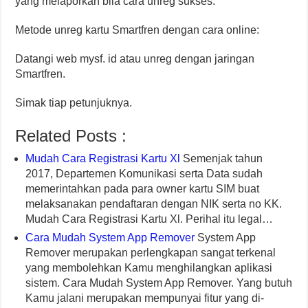
yang melaporkan bila cara unreg sukses.
Metode unreg kartu Smartfren dengan cara online:
Datangi web mysf. id atau unreg dengan jaringan
Smartfren.
Simak tiap petunjuknya.
Related Posts :
Mudah Cara Registrasi Kartu Xl
Semenjak tahun
2017, Departemen Komunikasi serta Data sudah
memerintahkan pada para owner kartu SIM buat
melaksanakan pendaftaran dengan NIK serta no KK.
Mudah Cara Registrasi Kartu Xl. Perihal itu legal…
Cara Mudah System App Remover
System App
Remover merupakan perlengkapan sangat terkenal
yang membolehkan Kamu menghilangkan aplikasi
sistem. Cara Mudah System App Remover. Yang butuh
Kamu jalani merupakan mempunyai fitur yang di-