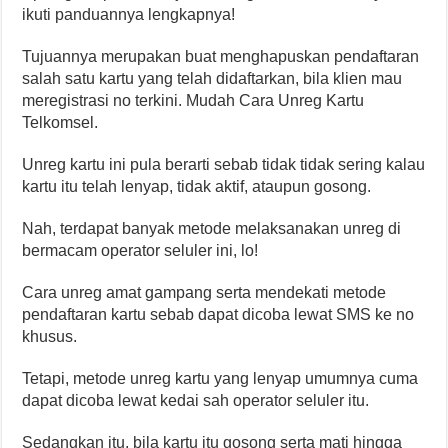
ikuti panduannya lengkapnya!
Tujuannya merupakan buat menghapuskan pendaftaran
salah satu kartu yang telah didaftarkan, bila klien mau
meregistrasi no terkini. Mudah Cara Unreg Kartu
Telkomsel.
Unreg kartu ini pula berarti sebab tidak tidak sering kalau
kartu itu telah lenyap, tidak aktif, ataupun gosong.
Nah, terdapat banyak metode melaksanakan unreg di
bermacam operator seluler ini, lo!
Cara unreg amat gampang serta mendekati metode
pendaftaran kartu sebab dapat dicoba lewat SMS ke no
khusus.
Tetapi, metode unreg kartu yang lenyap umumnya cuma
dapat dicoba lewat kedai sah operator seluler itu.
Sedangkan itu, bila kartu itu gosong serta mati hingga