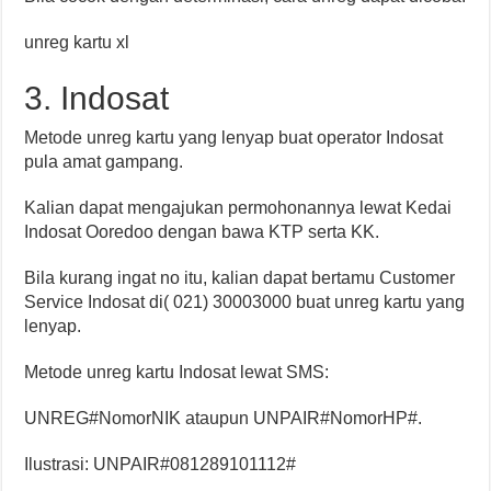
unreg kartu xl
3. Indosat
Metode unreg kartu yang lenyap buat operator Indosat
pula amat gampang.
Kalian dapat mengajukan permohonannya lewat Kedai
Indosat Ooredoo dengan bawa KTP serta KK.
Bila kurang ingat no itu, kalian dapat bertamu Customer
Service Indosat di( 021) 30003000 buat unreg kartu yang
lenyap.
Metode unreg kartu Indosat lewat SMS:
UNREG#NomorNIK ataupun UNPAIR#NomorHP#.
Ilustrasi: UNPAIR#081289101112#