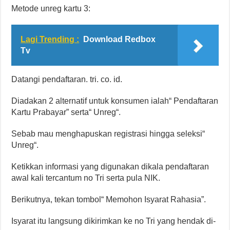
Metode unreg kartu 3:
Lagi Trending :
Download Redbox
Tv
Datangi pendaftaran. tri. co. id.
Diadakan 2 alternatif untuk konsumen ialah“ Pendaftaran
Kartu Prabayar” serta“ Unreg“.
Sebab mau menghapuskan registrasi hingga seleksi“
Unreg“.
Ketikkan informasi yang digunakan dikala pendaftaran
awal kali tercantum no Tri serta pula NIK.
Berikutnya, tekan tombol“ Memohon Isyarat Rahasia”.
Isyarat itu langsung dikirimkan ke no Tri yang hendak di-