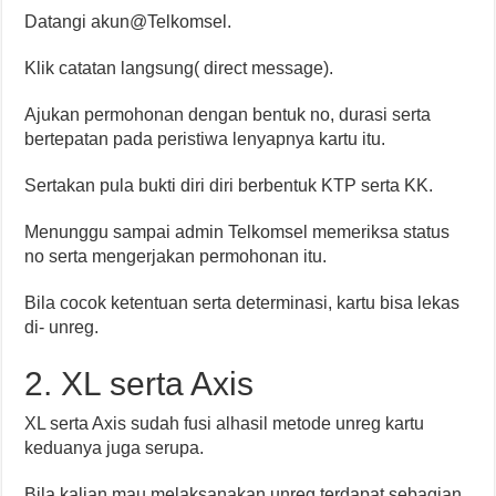
Datangi akun@Telkomsel.
Klik catatan langsung( direct message).
Ajukan permohonan dengan bentuk no, durasi serta
bertepatan pada peristiwa lenyapnya kartu itu.
Sertakan pula bukti diri diri berbentuk KTP serta KK.
Menunggu sampai admin Telkomsel memeriksa status
no serta mengerjakan permohonan itu.
Bila cocok ketentuan serta determinasi, kartu bisa lekas
di- unreg.
2. XL serta Axis
XL serta Axis sudah fusi alhasil metode unreg kartu
keduanya juga serupa.
Bila kalian mau melaksanakan unreg terdapat sebagian