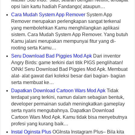
opsi lain kartu hadiah Fandango( ataupun…
Cara Mudah System App Remover
System App
Remover merupakan perlengkapan sangat terkenal
yang membolehkan Kamu menghilangkan aplikasi
sistem. Cara Mudah System App Remover. Yang butuh
Kamu jalani merupakan mempunyai fitur yang di-
rooting serta Kamu…
Seru Download Bad Piggies Mod Apk
Dari inventor
Angry Birds: game terkini dari titik PIGS penglihatan!
OiNk! Seru Download Bad Piggies Mod Apk. Membuat
alat- alat gawat dari koleksi besar dari bagian- bagian
serta membuat ke…
Dapatkan Download Cartoon Wars Mod Apk
Tidak
terdapat yang terkini, namun dalam sebagian bentuk,
developer permainan sudah meningkatkan gameplay
serta nyaris mengubahnya. Dapatkan Download
Cartoon Wars Mod Apk. Kamu tidak bisa menyebutnya
profesi yang kurang baik…
Instal Oginsta Plus
OGInsta Instagram Plus– Bila kita