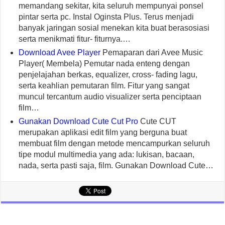
memandang sekitar, kita seluruh mempunyai ponsel
pintar serta pc. Instal Oginsta Plus. Terus menjadi
banyak jaringan sosial menekan kita buat berasosiasi
serta menikmati fitur- fiturnya.…
Download Avee Player
Pemaparan dari Avee Music
Player( Membela) Pemutar nada enteng dengan
penjelajahan berkas, equalizer, cross- fading lagu,
serta keahlian pemutaran film. Fitur yang sangat
muncul tercantum audio visualizer serta penciptaan
film…
Gunakan Download Cute Cut Pro
Cute CUT
merupakan aplikasi edit film yang berguna buat
membuat film dengan metode mencampurkan seluruh
tipe modul multimedia yang ada: lukisan, bacaan,
nada, serta pasti saja, film. Gunakan Download Cute…