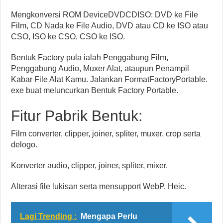
Mengkonversi ROM DeviceDVDCDISO: DVD ke File
Film, CD Nada ke File Audio, DVD atau CD ke ISO atau
CSO, ISO ke CSO, CSO ke ISO.
Bentuk Factory pula ialah Penggabung Film,
Penggabung Audio, Muxer Alat, ataupun Penampil
Kabar File Alat Kamu. Jalankan FormatFactoryPortable.
exe buat meluncurkan Bentuk Factory Portable.
Fitur Pabrik Bentuk:
Film converter, clipper, joiner, spliter, muxer, crop serta
delogo.
Konverter audio, clipper, joiner, spliter, mixer.
Alterasi file lukisan serta mensupport WebP, Heic.
Lagi Trending :
Mengapa Perlu