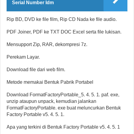
Serial Number Idm
Rip BD, DVD ke file film, Rip CD Nada ke file audio.
PDF Joiner, PDF ke TXT DOC Excel serta file lukisan.
Mensupport Zip, RAR, dekompresi 7z.
Perekam Layar.
Download file dari web film.
Metode memakai Bentuk Pabrik Portabel
Download FormatFactoryPortable_5. 4. 5. 1. paf. exe,
unzip ataupun unpack, kemudian jalankan
FormatFactoryPortable. exe buat meluncurkan Bentuk
Factory Portable v5. 4. 5. 1.
Apa yang terkini di Bentuk Factory Portable v5. 4. 5. 1