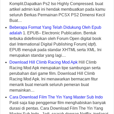
Komplit.Dapatkan Ps2 Iso Highly Compressed. buat
artikel admin kali ini hendak membuatkan pada kamu
seluruh Berkas Permainan PCSX PS2 Dimensi Kecil
Buat…
Beberapa Format Yang Telah Didukung Oleh Epub
adalah
1. EPUB– Electronic Publication. Bentuk
terbuka didefinisikan oleh Forum Open digital book
dari International Digital Publishing Forum( idpf).
EPUB merujuk pada standar XHTML serta XML. Ini
merupakan standar yang lagi…
Download Hill Climb Racing Mod Apk
Hill Climb
Racing Mod Apk merupakan tipe sambungan serta
perubahan dari game film. Download Hill Climb
Racing Mod Apk. Ini menawarkan bermacam fitur
menarik buat menarik seluruh pemeran buat
memainkan…
Cara Download Film The Yin Yang Master Sub Indo
Pasti saja tiap penggemar film menghabiskan banyak
durasi di pentas. Cara Download Film The Yin Yang
Master Sub Indo. Jadi, searah dengan Netflix, terdapat