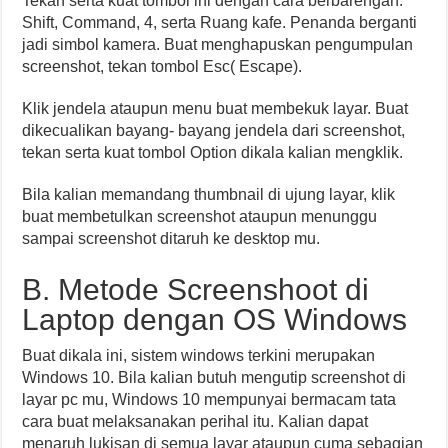
Tekan serta kuat tombol ini dengan cara berbarengan:
Shift, Command, 4, serta Ruang kafe. Penanda berganti
jadi simbol kamera. Buat menghapuskan pengumpulan
screenshot, tekan tombol Esc( Escape).
Klik jendela ataupun menu buat membekuk layar. Buat
dikecualikan bayang- bayang jendela dari screenshot,
tekan serta kuat tombol Option dikala kalian mengklik.
Bila kalian memandang thumbnail di ujung layar, klik
buat membetulkan screenshot ataupun menunggu
sampai screenshot ditaruh ke desktop mu.
B. Metode Screenshoot di
Laptop dengan OS Windows
Buat dikala ini, sistem windows terkini merupakan
Windows 10. Bila kalian butuh mengutip screenshot di
layar pc mu, Windows 10 mempunyai bermacam tata
cara buat melaksanakan perihal itu. Kalian dapat
menaruh lukisan di semua layar ataupun cuma sebagian