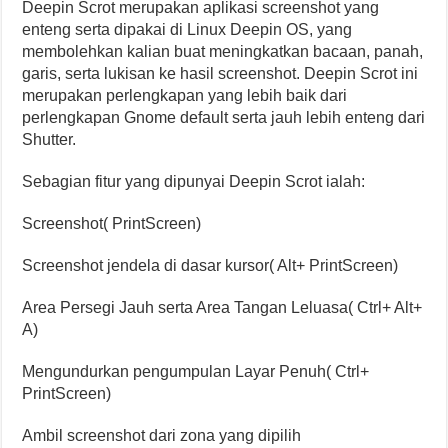
Deepin Scrot merupakan aplikasi screenshot yang
enteng serta dipakai di Linux Deepin OS, yang
membolehkan kalian buat meningkatkan bacaan, panah,
garis, serta lukisan ke hasil screenshot. Deepin Scrot ini
merupakan perlengkapan yang lebih baik dari
perlengkapan Gnome default serta jauh lebih enteng dari
Shutter.
Sebagian fitur yang dipunyai Deepin Scrot ialah:
Screenshot( PrintScreen)
Screenshot jendela di dasar kursor( Alt+ PrintScreen)
Area Persegi Jauh serta Area Tangan Leluasa( Ctrl+ Alt+
A)
Mengundurkan pengumpulan Layar Penuh( Ctrl+
PrintScreen)
Ambil screenshot dari zona yang dipilih