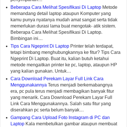
Beberapa Cara Melihat Spesifikasi Di Laptop
Metode
memandang detail laptop ataupun Komputer yang
kamu punya nyatanya mudah amat sangat serta tidak
memerlukan durasi lama buat mengotak- atik sistem.
Beberapa Cara Melihat Spesifikasi Di Laptop.
Bimbingan ini…
Tips Cara Ngeprint Di Laptop
Printer telah terdapat,
tetapi bimbang menghubungkannya ke fitur? Tips Cara
Ngeprint Di Laptop. Buat itu, kalian butuh ketahui
metode mengaitkan printer ke pc, laptop, ataupun HP
yang kalian gunakan. Untuk…
Cara Download Perekam Layar Full Link Cara
Menggunakannya
Terus menjadi berkemabangnya
era, pc pula terus menjadi membagikan banyak fitur
yang menarik. Cara Download Perekam Layar Full
Link Cara Menggunakannya. Salah satu fitur yang
diserahkan pc serta belum banyak…
Gampang Cara Upload Foto Instagram di PC dan
Laptop
Kala membetulkan gambar ataupun membuat