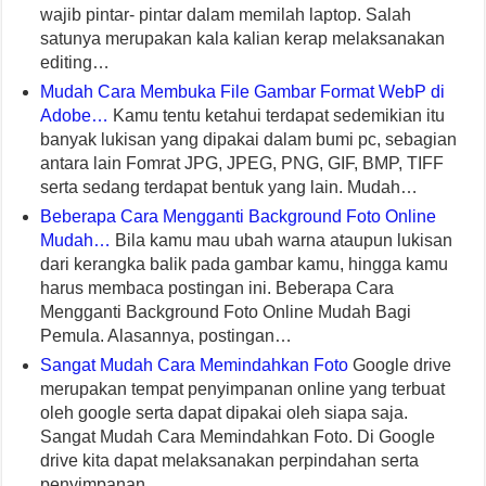
wajib pintar- pintar dalam memilah laptop. Salah
satunya merupakan kala kalian kerap melaksanakan
editing…
Mudah Cara Membuka File Gambar Format WebP di
Adobe…
Kamu tentu ketahui terdapat sedemikian itu
banyak lukisan yang dipakai dalam bumi pc, sebagian
antara lain Fomrat JPG, JPEG, PNG, GIF, BMP, TIFF
serta sedang terdapat bentuk yang lain. Mudah…
Beberapa Cara Mengganti Background Foto Online
Mudah…
Bila kamu mau ubah warna ataupun lukisan
dari kerangka balik pada gambar kamu, hingga kamu
harus membaca postingan ini. Beberapa Cara
Mengganti Background Foto Online Mudah Bagi
Pemula. Alasannya, postingan…
Sangat Mudah Cara Memindahkan Foto
Google drive
merupakan tempat penyimpanan online yang terbuat
oleh google serta dapat dipakai oleh siapa saja.
Sangat Mudah Cara Memindahkan Foto. Di Google
drive kita dapat melaksanakan perpindahan serta
penyimpanan…