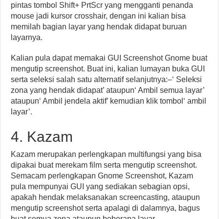
pintas tombol Shift+ PrtScr yang mengganti penanda
mouse jadi kursor crosshair, dengan ini kalian bisa
memilah bagian layar yang hendak didapat buruan
layarnya.
Kalian pula dapat memakai GUI Screenshot Gnome buat
mengutip screenshot. Buat ini, kalian lumayan buka GUI
serta seleksi salah satu alternatif selanjutnya:–‘ Seleksi
zona yang hendak didapat’ ataupun‘ Ambil semua layar’
ataupun‘ Ambil jendela aktif’ kemudian klik tombol‘ ambil
layar’.
4. Kazam
Kazam merupakan perlengkapan multifungsi yang bisa
dipakai buat merekam film serta mengutip screenshot.
Semacam perlengkapan Gnome Screenshot, Kazam
pula mempunyai GUI yang sediakan sebagian opsi,
apakah hendak melaksanakan screencasting, ataupun
mengutip screenshot serta apalagi di dalamnya, bagus
buat semua zona ataupun beberapa layar.