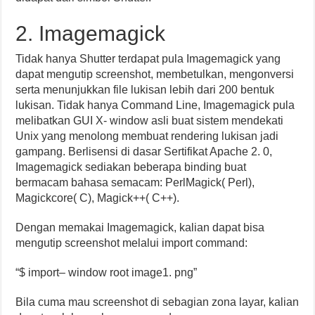
2. Imagemagick
Tidak hanya Shutter terdapat pula Imagemagick yang
dapat mengutip screenshot, membetulkan, mengonversi
serta menunjukkan file lukisan lebih dari 200 bentuk
lukisan. Tidak hanya Command Line, Imagemagick pula
melibatkan GUI X- window asli buat sistem mendekati
Unix yang menolong membuat rendering lukisan jadi
gampang. Berlisensi di dasar Sertifikat Apache 2. 0,
Imagemagick sediakan beberapa binding buat
bermacam bahasa semacam: PerlMagick( Perl),
Magickcore( C), Magick++( C++).
Dengan memakai Imagemagick, kalian dapat bisa
mengutip screenshot melalui import command:
“$ import– window root image1. png”
Bila cuma mau screenshot di sebagian zona layar, kalian