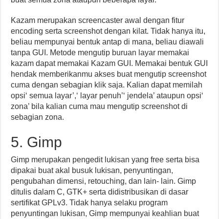
Kazam merupakan screencaster awal dengan fitur
encoding serta screenshot dengan kilat. Tidak hanya itu,
beliau mempunyai bentuk antap di mana, beliau diawali
tanpa GUI. Metode mengutip buruan layar memakai
kazam dapat memakai Kazam GUI. Memakai bentuk GUI
hendak memberikanmu akses buat mengutip screenshot
cuma dengan sebagian klik saja. Kalian dapat memilah
opsi‘ semua layar’,‘ layar penuh’‘ jendela’ ataupun opsi‘
zona’ bila kalian cuma mau mengutip screenshot di
sebagian zona.
5. Gimp
Gimp merupakan pengedit lukisan yang free serta bisa
dipakai buat akal busuk lukisan, penyuntingan,
pengubahan dimensi, retouching, dan lain- lain. Gimp
ditulis dalam C, GTK+ serta didistribusikan di dasar
sertifikat GPLv3. Tidak hanya selaku program
penyuntingan lukisan, Gimp mempunyai keahlian buat