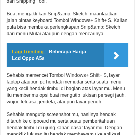
dari Snipping Tool.
Buat mengaktifkan Snip&amp; Sketch, maanfaatkan
jalan pintas keyboard Tombol Windows+ Shift+ S. Kalian
pula bisa membuka perlengkapan Snip&amp; Sketch
dari menu Mulai ataupun dengan mencarinya.
Lagi Trending :
Beberapa Harga
Lcd Oppo A5s
Sehabis memencet Tombol Windows+ Shift+ S, layar
laptop ataupun pc hendak memudar serta suatu menu
yang kecil hendak timbul di bagian atas layar mu. Menu
itu memberimu opsi buat mengutip lukisan persegi jauh,
wujud leluasa, jendela, ataupun layar penuh.
Sehabis mengutip screenshot mu, hasilnya hendak
ditaruh ke clipboard mu serta suatu pemberitahuan
hendak timbul di ujung kanan dasar layar mu. Dengan
mengklik lukisan itu hendak membawamu ke aplikasi