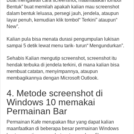
Buat mengawali cara screenshot, maanfaatkan tombol“
Bentuk” buat memilah apakah kalian mau screenshot
dalam bentuk leluasa, persegi jauh, jendela, ataupun
layar penuh, kemudian klik tombol“ Terkini” ataupun“
New”.
Kalian pula bisa menata durasi pengumpulan lukisan
sampai 5 detik lewat menu tarik- turun“ Mengundurkan”.
Sehabis Kalian mengutip screenshot, screenshot itu
hendak terbuka di jendela terkini, di mana kalian bisa
membuat catatan, menyimpannya, ataupun
membagikannya dengan Microsoft Outlook.
4. Metode screenshot di
Windows 10 memakai
Permainan Bar
Permainan Kafe merupakan fitur yang dapat kalian
maanfaatkan di beberapa besar permainan Windows