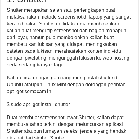
Shutter merupakan salah satu perlengkapan buat
melaksanakan metode screenshot di laptop yang sangat
kerap dipakai. Shutter ini tidak cuma membolehkan
kalian buat mengutip screenshot dari bagian manapun
dari layar, namun pula membolehkan kalian buat
membetulkan lukisan yang didapat, meningkatkan
catatan pada lukisan, merahasiakan konten individu
dengan pixelating, mengunggah lukisan ke web hosting
serta sedang banyak lagi.
Kalian bisa dengan gampang menginstal shutter di
Ubuntu ataupun Linux Mint dengan dorongan perintah
apt- get semacam ini:
$ sudo apt- get install shutter
Buat membuat screenshot lewat Shutter, kalian dapat
membuka tahap terkini dengan meluncurkan aplikasi
Shutter ataupun lumayan seleksi jendela yang hendak
didapat dari simbol Shutter.