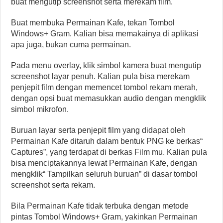
buat mengutip screenshot serta merekam film.
Buat membuka Permainan Kafe, tekan Tombol
Windows+ Gram. Kalian bisa memakainya di aplikasi
apa juga, bukan cuma permainan.
Pada menu overlay, klik simbol kamera buat mengutip
screenshot layar penuh. Kalian pula bisa merekam
penjepit film dengan memencet tombol rekam merah,
dengan opsi buat memasukkan audio dengan mengklik
simbol mikrofon.
Buruan layar serta penjepit film yang didapat oleh
Permainan Kafe ditaruh dalam bentuk PNG ke berkas“
Captures”, yang terdapat di berkas Film mu. Kalian pula
bisa menciptakannya lewat Permainan Kafe, dengan
mengklik“ Tampilkan seluruh buruan” di dasar tombol
screenshot serta rekam.
Bila Permainan Kafe tidak terbuka dengan metode
pintas Tombol Windows+ Gram, yakinkan Permainan