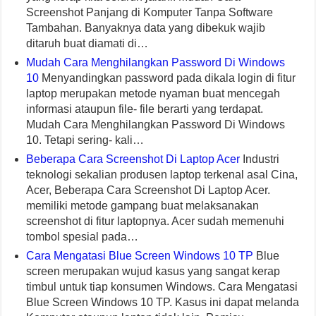
Screenshot Panjang di Komputer Tanpa Software
Tambahan. Banyaknya data yang dibekuk wajib
ditaruh buat diamati di…
Mudah Cara Menghilangkan Password Di Windows
10
Menyandingkan password pada dikala login di fitur
laptop merupakan metode nyaman buat mencegah
informasi ataupun file- file berarti yang terdapat.
Mudah Cara Menghilangkan Password Di Windows
10. Tetapi sering- kali…
Beberapa Cara Screenshot Di Laptop Acer
Industri
teknologi sekalian produsen laptop terkenal asal Cina,
Acer, Beberapa Cara Screenshot Di Laptop Acer.
memiliki metode gampang buat melaksanakan
screenshot di fitur laptopnya. Acer sudah memenuhi
tombol spesial pada…
Cara Mengatasi Blue Screen Windows 10 TP
Blue
screen merupakan wujud kasus yang sangat kerap
timbul untuk tiap konsumen Windows. Cara Mengatasi
Blue Screen Windows 10 TP. Kasus ini dapat melanda