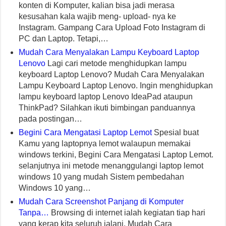
konten di Komputer, kalian bisa jadi merasa
kesusahan kala wajib meng- upload- nya ke
Instagram. Gampang Cara Upload Foto Instagram di
PC dan Laptop. Tetapi,…
Mudah Cara Menyalakan Lampu Keyboard Laptop
Lenovo
Lagi cari metode menghidupkan lampu
keyboard Laptop Lenovo? Mudah Cara Menyalakan
Lampu Keyboard Laptop Lenovo. Ingin menghidupkan
lampu keyboard laptop Lenovo IdeaPad ataupun
ThinkPad? Silahkan ikuti bimbingan panduannya
pada postingan…
Begini Cara Mengatasi Laptop Lemot
Spesial buat
Kamu yang laptopnya lemot walaupun memakai
windows terkini, Begini Cara Mengatasi Laptop Lemot.
selanjutnya ini metode menanggulangi laptop lemot
windows 10 yang mudah Sistem pembedahan
Windows 10 yang…
Mudah Cara Screenshot Panjang di Komputer
Tanpa…
Browsing di internet ialah kegiatan tiap hari
yang kerap kita seluruh jalani. Mudah Cara