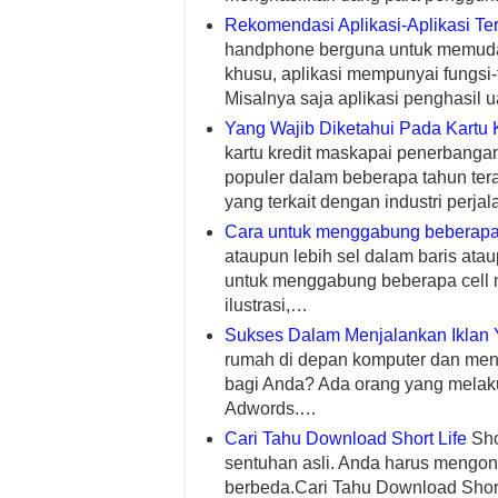
Rekomendasi Aplikasi-Aplikasi Te
handphone berguna untuk memuda
khusu, aplikasi mempunyai fungsi
Misalnya saja aplikasi penghasil
Yang Wajib Diketahui Pada Kartu 
kartu kredit maskapai penerbanga
populer dalam beberapa tahun ter
yang terkait dengan industri perj
Cara untuk menggabung beberapa 
ataupun lebih sel dalam baris ata
untuk menggabung beberapa cell m
ilustrasi,…
Sukses Dalam Menjalankan Iklan 
rumah di depan komputer dan men
bagi Anda? Ada orang yang melak
Adwords.…
Cari Tahu Download Short Life
Sho
sentuhan asli. Anda harus mengo
berbeda.Cari Tahu Download Short 