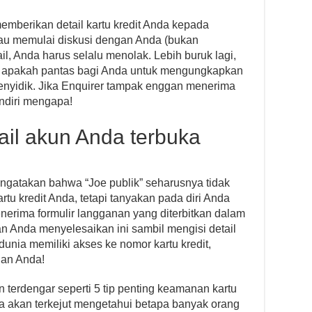
memberikan detail kartu kredit Anda kepada
tau memulai diskusi dengan Anda (bukan
il, Anda harus selalu menolak. Lebih buruk lagi,
an apakah pantas bagi Anda untuk mengungkapkan
enyidik. Jika Enquirer tampak enggan menerima
endiri mengapa!
ail akun Anda terbuka
gatakan bahwa “Joe publik” seharusnya tidak
artu kredit Anda, tetapi tanyakan pada diri Anda
enerima formulir langganan yang diterbitkan dalam
an Anda menyelesaikan ini sambil mengisi detail
 dunia memiliki akses ke nomor kartu kredit,
gan Anda!
 terdengar seperti 5 tip penting keamanan kartu
da akan terkejut mengetahui betapa banyak orang