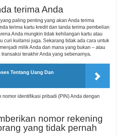
nda terima Anda
t yang paling penting yang akan Anda terima
da terima kartu kredit dan tanda terima pembelian
karena Anda mungkin tidak kehilangan kartu atau
u curi kuitansi juga. Sekarang tidak ada cara untuk
menjadi milik Anda dan mana yang bukan – atau
 transaksi terakhir Anda yang sebenarnya.
roses Tentang Uang Dan
 nomor identifikasi pribadi (PIN) Anda dengan
berikan nomor rekening
rang yang tidak pernah