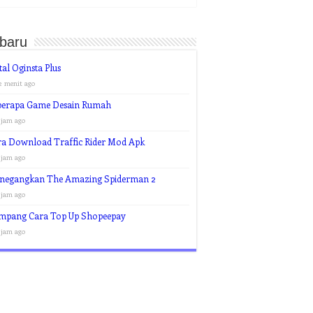
rbaru
tal Oginsta Plus
2 menit ago
berapa Game Desain Rumah
 jam ago
ra Download Traffic Rider Mod Apk
 jam ago
negangkan The Amazing Spiderman 2
 jam ago
mpang Cara Top Up Shopeepay
 jam ago