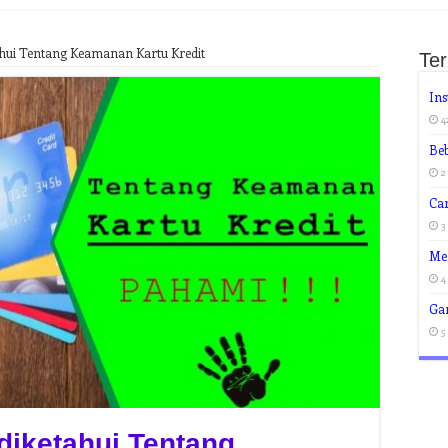
ahui Tentang Keamanan Kartu Kredit
Te
Ins
4
Be
2
Ca
3
Me
4
Ga
5
 diketahui Tentang