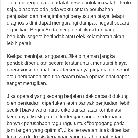
– dalam pengeluaran adalah resep untuk masalah. Tentu
saja, biasanya ada jeda waktu antara perubahan
penjualan dan mengimbangi penyusutan biaya, tetapi
diagnosis dini dapat mengurangi dampak negatif secara
signifikan. Begitu Anda mengidentifikasi tren yang
berubah, segera bertindak atau efek kelambatan akan
lebih parah.
Ketiga: meninjau anggaran. Jika pinjaman jangka
pendek diperlukan secara teratur untuk menutupi biaya
operasional normal, tidak tersedianya pinjaman tersebut
atau perubahan tiba-tiba dalam biaya operasional dapat
sangat merugikan.
Jika operasi yang sedang berjalan tidak dapat didukung
oleh penjualan, diperlukan lebih banyak penjualan, lebih
sedikit biaya yang harus dikeluarkan atau kombinasi
keduanya. Meskipun ini terdengar sangat sederhana,
banyak perusahaan ragu-ragu untuk “berpegang pada
jam tangan yang optimis”. Jika perawatan tidak diberikan
tepat waktu, krisis keuangan yang parah dapat terjadi.