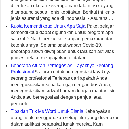
ditentukan ukuran keseragaman dalam risiko yang
ditanggung sesuai jenis kebijakan. Berikut ini jenis-
jenis asuransi yang ada di Indonesia: • Asuransi…
Kuota Kemendikbud Untuk Apa Saja
Paket belajar
kemendikbud dapat digunakan untuk program apa
sajakah? Nach berikut keterangan pemakaian dan
ketentuannya. Selama saat wabah Covid-19,
beberapa siswa diwajibkan untuk lakukan aktivitas
proses belajar mengajarkan di dalam…
Beberapa Aturan Bernegosiasi Layaknya Seorang
Profesional
5 aturan untuk bernegosiasi layaknya
seorang profesional Terlepas dari apakah Anda
menegosiasikan kenaikan gaji dengan bos Anda,
menegosiasikan jadwal liburan dengan mantan istri
Anda atau bernegosiasi dengan penjual atau
pembeli…
Tips dan Trik Ms Word Untuk Bisnis
Kebanyakan
orang tidak menggunakan setiap fitur yang disertakan
dalam aplikasi perangkat lunak mereka. Kami