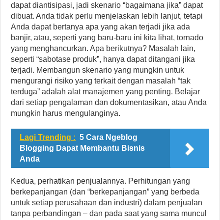
dapat diantisipasi, jadi skenario “bagaimana jika” dapat
dibuat. Anda tidak perlu menjelaskan lebih lanjut, tetapi
Anda dapat bertanya apa yang akan terjadi jika ada
banjir, atau, seperti yang baru-baru ini kita lihat, tornado
yang menghancurkan. Apa berikutnya? Masalah lain,
seperti “sabotase produk”, hanya dapat ditangani jika
terjadi. Membangun skenario yang mungkin untuk
mengurangi risiko yang terkait dengan masalah “tak
terduga” adalah alat manajemen yang penting. Belajar
dari setiap pengalaman dan dokumentasikan, atau Anda
mungkin harus mengulanginya.
Lagi Trending :
5 Cara Ngeblog
Blogging Dapat Membantu Bisnis
Anda
Kedua, perhatikan penjualannya. Perhitungan yang
berkepanjangan (dan “berkepanjangan” yang berbeda
untuk setiap perusahaan dan industri) dalam penjualan
tanpa perbandingan – dan pada saat yang sama muncul