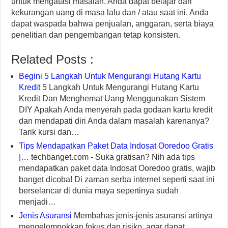
untuk mengatasi masalah. Anda dapat belajar dari
kekurangan uang di masa lalu dan / atau saat ini. Anda
dapat waspada bahwa penjualan, anggaran, serta biaya
penelitian dan pengembangan tetap konsisten.
Related Posts :
Begini 5 Langkah Untuk Mengurangi Hutang Kartu
Kredit
5 Langkah Untuk Mengurangi Hutang Kartu
Kredit Dan Menghemat Uang Menggunakan Sistem
DIY Apakah Anda menyerah pada godaan kartu kredit
dan mendapati diri Anda dalam masalah karenanya?
Tarik kursi dan…
Tips Mendapatkan Paket Data Indosat Ooredoo Gratis
|…
techbanget.com - Suka gratisan? Nih ada tips
mendapatkan paket data Indosat Ooredoo gratis, wajib
banget dicoba! Di zaman serba internet seperti saat ini
berselancar di dunia maya sepertinya sudah
menjadi…
Jenis Asuransi
Membahas jenis-jenis asuransi artinya
mengelompokkan fokus dan risiko, agar dapat