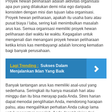
Proyek hewan peliharaan adalah aktivitas organisasi
apa pun yang dilakukan demi nilai ego daripada
konsisten dengan misi dan tujuan laba organisasi.
Proyek hewan peliharaan, apakah itu usaha baru atau
pusat biaya / laba, sering kali menimbulkan masalah
arus kas. Semua organisasi memiliki proyek hewan
peliharaan dari waktu ke waktu. Kegagalan untuk
mengenali dan menangani proyek hewan peliharaan
ketika krisis kas membayangi adalah lonceng kematian
bagi banyak perusahaan.
Lagi Trending :
Sukses Dalam
Menjalankan Iklan Yang Baik
Banyak tantangan arus kas memiliki asal-usul yang
sederhana. Seringkali itu hanya masalah hari atau
minggu dan itu bisa merayap pada Anda. Stres harian
dapat menodai penglihatan Anda, mendorong harapan
palsu, atau mengalihkan perhatian Anda cukup lama