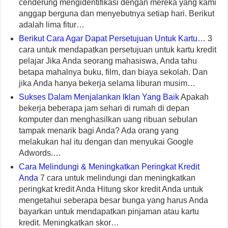
cenderung mengidentifikasi dengan mereka yang kami
anggap berguna dan menyebutnya setiap hari. Berikut
adalah lima fitur…
Berikut Cara Agar Dapat Persetujuan Untuk Kartu…
3
cara untuk mendapatkan persetujuan untuk kartu kredit
pelajar Jika Anda seorang mahasiswa, Anda tahu
betapa mahalnya buku, film, dan biaya sekolah. Dan
jika Anda hanya bekerja selama liburan musim…
Sukses Dalam Menjalankan Iklan Yang Baik
Apakah
bekerja beberapa jam sehari di rumah di depan
komputer dan menghasilkan uang ribuan sebulan
tampak menarik bagi Anda? Ada orang yang
melakukan hal itu dengan dan menyukai Google
Adwords.…
Cara Melindungi & Meningkatkan Peringkat Kredit
Anda
7 cara untuk melindungi dan meningkatkan
peringkat kredit Anda Hitung skor kredit Anda untuk
mengetahui seberapa besar bunga yang harus Anda
bayarkan untuk mendapatkan pinjaman atau kartu
kredit. Meningkatkan skor…