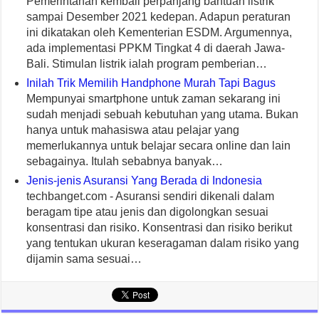
Pemerintahan kembali perpanjang bantuan listrik
sampai Desember 2021 kedepan. Adapun peraturan
ini dikatakan oleh Kementerian ESDM. Argumennya,
ada implementasi PPKM Tingkat 4 di daerah Jawa-
Bali. Stimulan listrik ialah program pemberian…
Inilah Trik Memilih Handphone Murah Tapi Bagus
Mempunyai smartphone untuk zaman sekarang ini
sudah menjadi sebuah kebutuhan yang utama. Bukan
hanya untuk mahasiswa atau pelajar yang
memerlukannya untuk belajar secara online dan lain
sebagainya. Itulah sebabnya banyak…
Jenis-jenis Asuransi Yang Berada di Indonesia
techbanget.com - Asuransi sendiri dikenali dalam
beragam tipe atau jenis dan digolongkan sesuai
konsentrasi dan risiko. Konsentrasi dan risiko berikut
yang tentukan ukuran keseragaman dalam risiko yang
dijamin sama sesuai…