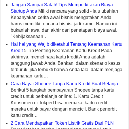
Jangan Sampai Salah! Tips Memperkirakan Biaya
Startup Anda
Miliki rencana yang solid - lalu ubahlah
Kebanyakan cerita awal bisnis mengatakan Anda
harus memiliki rencana bisnis. jadi kamu. Namun ini
bukanlah awal dan akhir dari penetapan biaya awal.
"Kebijaksanaan…
Hal hal yang Wajib diketahui Tentang Keamanan Kartu
Kredit
5 Tip Penting Keamanan Kartu Kredit Pada
akhirnya, memelihara kartu kredit Anda adalah
tanggung jawab Anda. Bahkan, dalam skenario kasus
terburuk, jika terbukti bahwa Anda lalai dalam menjaga
keamanan kartu…
Cara Bayar Shopee Tanpa Kartu Kredit Buat Belanja
Berikut 5 langkah pembayaran Shopee tanpa kartu
credit untuk berbelanja online: 1. Kartu Credit
Konsumen di Tokped bisa memakai kartu credit
mereka untuk bayar dengan mencicil. Bank penerbit
kartu credit…
2 Cara Mendapatkan Token Listrik Gratis Dari PLN