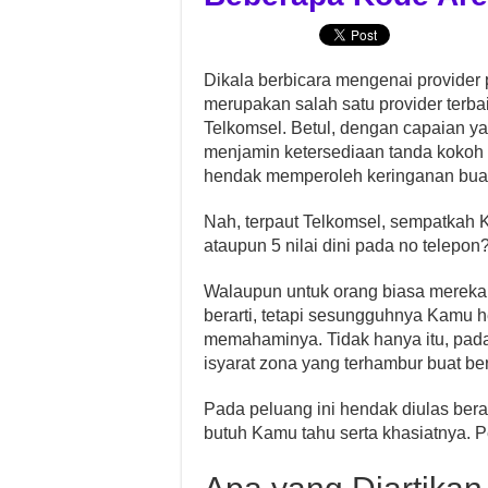
Dikala berbicara mengenai provider p
merupakan salah satu provider terba
Telkomsel. Betul, dengan capaian yan
menjamin ketersediaan tanda kokoh b
hendak memperoleh keringanan buat
Nah, terpaut Telkomsel, sempatkah 
ataupun 5 nilai dini pada no telepo
Walaupun untuk orang biasa mereka 
berarti, tetapi sesungguhnya Kamu h
memahaminya. Tidak hanya itu, pad
isyarat zona yang terhambur buat be
Pada peluang ini hendak diulas ber
butuh Kamu tahu serta khasiatnya. 