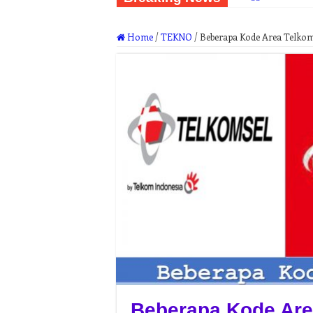
Home
/
TEKNO
/
Beberapa Kode Area Telkom
Beberapa Kode Are