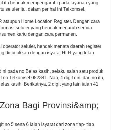
rat itu hendak mempengaruhi pada layanan yang
 seluler itu, dalam perihal ini Telkomsel.
R ataupun Home Location Register. Dengan cara
informasi seluler yang hendak menaruh semua
konsumen kartu dengan cara permanen.
i operator seluler, hendak menata daerah register
ng dicocokkan dengan isyarat HLR yang telah
 dini pada no Belas kasih, selaku salah satu produk
t no Telkomsel 082341. Nah, 4 digit dini dari no itu,
Belas kasih. Berikutnya, 2 digit yang lain ialah 41
 Zona Bagi Provinsi&amp;
t no 5 serta 6 ialah isyarat dari zona tiap- tiap