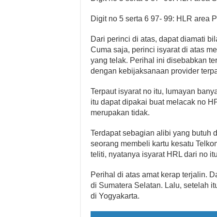
Digit no 5 serta 6 97- 99: HLR area 
Dari perinci di atas, dapat diamati b
Cuma saja, perinci isyarat di atas m
yang telak. Perihal ini disebabkan 
dengan kebijaksanaan provider terp
Terpaut isyarat no itu, lumayan ba
itu dapat dipakai buat melacak no H
merupakan tidak.
Terdapat sebagian alibi yang butuh d
seorang membeli kartu kesatu Telkom
teliti, nyatanya isyarat HRL dari no 
Perihal di atas amat kerap terjalin. 
di Sumatera Selatan. Lalu, setelah
di Yogyakarta.