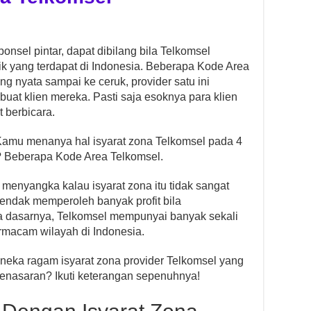
onsel pintar, dapat dibilang bila Telkomsel
ik yang terdapat di Indonesia. Beberapa Kode Area
g nyata sampai ke ceruk, provider satu ini
uat klien mereka. Pasti saja esoknya para klien
 berbicara.
Kamu menanya hal isyarat zona Telkomsel pada 4
n? Beberapa Kode Area Telkomsel.
menyangka kalau isyarat zona itu tidak sangat
endak memperoleh banyak profit bila
a dasarnya, Telkomsel mempunyai banyak sekali
rmacam wilayah di Indonesia.
aneka ragam isyarat zona provider Telkomsel yang
Penasaran? Ikuti keterangan sepenuhnya!