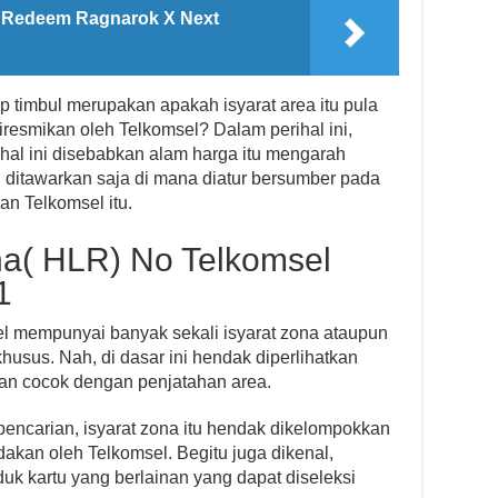
 Redeem Ragnarok X Next
p timbul merupakan apakah isyarat area itu pula
resmikan oleh Telkomsel? Dalam perihal ini,
hal ini disebabkan alam harga itu mengarah
g ditawarkan saja di mana diatur bersumber pada
an Telkomsel itu.
na( HLR) No Telkomsel
1
sel mempunyai banyak sekali isyarat zona ataupun
usus. Nah, di dasar ini hendak diperlihatkan
ikan cocok dengan penjatahan area.
encarian, isyarat zona itu hendak dikelompokkan
akan oleh Telkomsel. Begitu juga dikenal,
k kartu yang berlainan yang dapat diseleksi