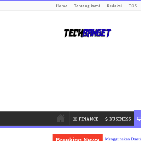
Home
Tentang kami
Redaksi
TOS
FINANCE
BUSINESS
Breaking News
Menggunakan Drasti