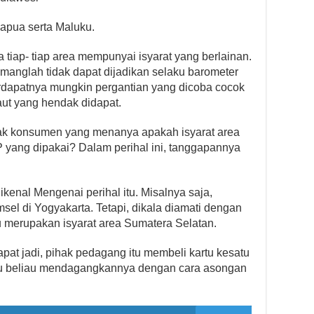
Papua serta Maluku.
ila tiap- tiap area mempunyai isyarat yang berlainan.
emanglah tidak dapat dijadikan selaku barometer
terdapatnya mungkin pergantian yang dicoba cocok
aut yang hendak didapat.
nyak konsumen yang menanya apakah isyarat area
P yang dipakai? Dalam perihal ini, tanggapannya
ikenal Mengenai perihal itu. Misalnya saja,
sel di Yogyakarta. Tetapi, dikala diamati dengan
itu merupakan isyarat area Sumatera Selatan.
Dapat jadi, pihak pedagang itu membeli kartu kesatu
 itu beliau mendagangkannya dengan cara asongan