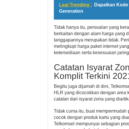
Lagi Trending :
Dapatkan Kode
Generation
Tidak hanya itu, persoalan yang kera
berkaitan dengan alam harga yang di
tanggapannya merupakan tidak. Peri
melingkupi harga paket internet yan
ketersediaan serta kesesuaian jaring
Catatan Isyarat Zo
Komplit Terkini 202
Begitu juga dijamah di dini, Telkom
HLR yang dicocokkan dengan area kh
catatan dari isyarat zona yang diart
Tidak cuma itu, buat mempermudah p
cocok dengan produk kartu yang diad
Telkomsel mempunyai sebagian produ