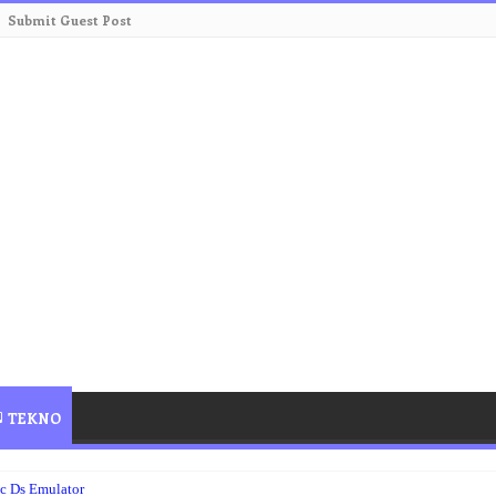
Submit Guest Post
TEKNO
c Ds Emulator