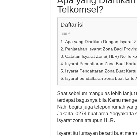
Apa yang Diartikan
Telkomsel?
Daftar isi
Apa yang Diartikan Dengan Isyarat 
Penjatahan Isyarat Zona Bagi Provi
Catatan Isyarat Zona( HLR) No Telko
Isyarat Pendaftaran Zona Buat Kart
Isyarat Pendaftaran Zona Buat Kartu
Isyarat pendaftaran zona buat kartu 
Saat sebelum mangulas lebih lanjut 
terdapat bagusnya bila Kamu mengena
Nah, begitu juga telepon rumah yan
Jakarta, 0274 buat area Yogyakarta s
isyarat zona ataupun HLR.
Isyarat itu lumayan berarti buat mem