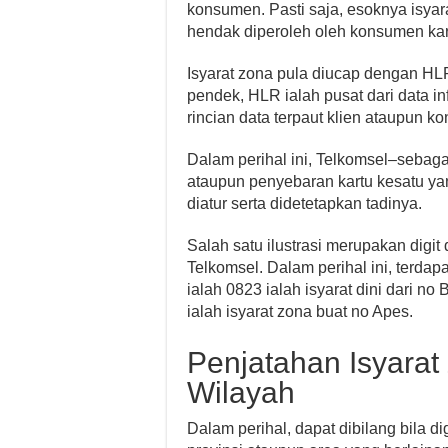
konsumen. Pasti saja, esoknya isya
hendak diperoleh oleh konsumen kartu
Isyarat zona pula diucap dengan HL
pendek, HLR ialah pusat dari data 
rincian data terpaut klien ataupun 
Dalam perihal ini, Telkomsel–sebaga
ataupun penyebaran kartu kesatu ya
diatur serta didetetapkan tadinya.
Salah satu ilustrasi merupakan digit
Telkomsel. Dalam perihal ini, terdapa
ialah 0823 ialah isyarat dini dari no 
ialah isyarat zona buat no Apes.
Penjatahan Isyarat
Wilayah
Dalam perihal, dapat dibilang bila digi