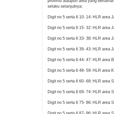
provinsi ataupun area yang berlaina
selaku selanjutnya:
Digit no 5 serta 6 10- 14: HLR ar
Digit no 5 serta 6 15- 32: HLR area 
Digit no 5 serta 6 33- 38: HLR area
Digit no 5 serta 6 39- 43: HLR area 
Digit no 5 serta 6 44- 47: HLR area B
Digit no 5 serta 6 48- 59: HLR area 
Digit no 5 serta 6 60- 68: HLR area 
Digit no 5 serta 6 69- 74: HLR area
Digit no 5 serta 6 75- 86: HLR area
Digit no 5 serta 6 87- 96: HLR area 