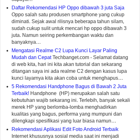
Daftar Rekomendasi HP Oppo dibawah 3 juta Saja
Oppo salah satu produsen smartphone yang cukup
diminati. Sejak awal rilisnya beberapa tahun silam,
sudah cukup sulit untuk mencari hp oppo dibawah 3
juta. Namun seiring perkembangan waktu dan
banyaknya…
Mengatasi Realme C2 Lupa Kunci Layar Paling
Mudah dan Cepat
Techbanget.com - Selamat datang
di web kita, hari ini kita akan tutorial dan sekarang
ditangan saya ini ada realme C2 dengan kasus lupa
kunci layarnya kita akan coba untuk menghapus…
5 Rekomendasi Handphone Bagus di Bawah 2 Juta
Terbaik!
Handphone (HP) merupakan salah satu
kebutuhan wajib sekarang ini. Terlebih, banyak sekali
merek HP yang berlomba-lomba menghadirkan
kualitas yang bagus, performa yang mumpuni dan
dilengkapi spesifikasi yang luar biasa namun…
Rekomendasi Aplikasi Edit Foto Android Terbaik
Internet khususnya sosial media saat ini menjadi