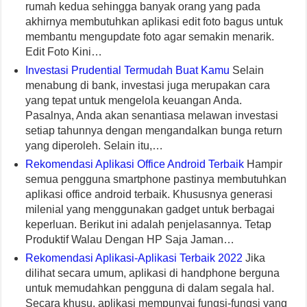
rumah kedua sehingga banyak orang yang pada
akhirnya membutuhkan aplikasi edit foto bagus untuk
membantu mengupdate foto agar semakin menarik.
Edit Foto Kini…
Investasi Prudential Termudah Buat Kamu
Selain
menabung di bank, investasi juga merupakan cara
yang tepat untuk mengelola keuangan Anda.
Pasalnya, Anda akan senantiasa melawan investasi
setiap tahunnya dengan mengandalkan bunga return
yang diperoleh. Selain itu,…
Rekomendasi Aplikasi Office Android Terbaik
Hampir
semua pengguna smartphone pastinya membutuhkan
aplikasi office android terbaik. Khususnya generasi
milenial yang menggunakan gadget untuk berbagai
keperluan. Berikut ini adalah penjelasannya. Tetap
Produktif Walau Dengan HP Saja Jaman…
Rekomendasi Aplikasi-Aplikasi Terbaik 2022
Jika
dilihat secara umum, aplikasi di handphone berguna
untuk memudahkan pengguna di dalam segala hal.
Secara khusu, aplikasi mempunyai fungsi-fungsi yang