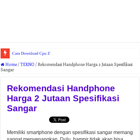
Cara Download Cpu Z
Home
/
TEKNO
/
Rekomendasi Handphone Harga 2 Jutaan Spesifikasi
Sangar
Rekomendasi Handphone
Harga 2 Jutaan Spesifikasi
Sangar
Memiliki smartphone dengan spesifikasi sangar memang
sangat menyenangkan. Dulu, hampir tidak akan bisa