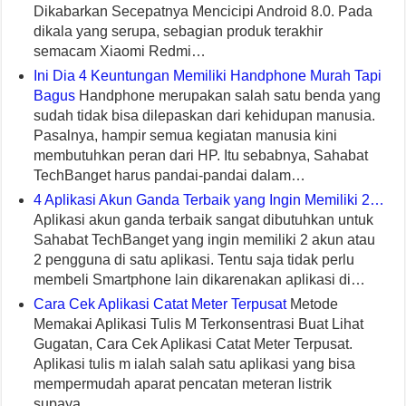
Dikabarkan Secepatnya Mencicipi Android 8.0. Pada
dikala yang serupa, sebagian produk terakhir
semacam Xiaomi Redmi…
Ini Dia 4 Keuntungan Memiliki Handphone Murah Tapi
Bagus
Handphone merupakan salah satu benda yang
sudah tidak bisa dilepaskan dari kehidupan manusia.
Pasalnya, hampir semua kegiatan manusia kini
membutuhkan peran dari HP. Itu sebabnya, Sahabat
TechBanget harus pandai-pandai dalam…
4 Aplikasi Akun Ganda Terbaik yang Ingin Memiliki 2…
Aplikasi akun ganda terbaik sangat dibutuhkan untuk
Sahabat TechBanget yang ingin memiliki 2 akun atau
2 pengguna di satu aplikasi. Tentu saja tidak perlu
membeli Smartphone lain dikarenakan aplikasi di…
Cara Cek Aplikasi Catat Meter Terpusat
Metode
Memakai Aplikasi Tulis M Terkonsentrasi Buat Lihat
Gugatan, Cara Cek Aplikasi Catat Meter Terpusat.
Aplikasi tulis m ialah salah satu aplikasi yang bisa
mempermudah aparat pencatan meteran listrik
supaya…