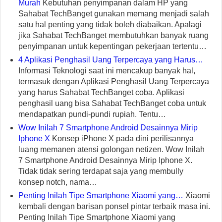
Murah
Kebutuhan penyimpanan dalam HP yang
Sahabat TechBanget gunakan memang menjadi salah
satu hal penting yang tidak boleh diabaikan. Apalagi
jika Sahabat TechBanget membutuhkan banyak ruang
penyimpanan untuk kepentingan pekerjaan tertentu…
4 Aplikasi Penghasil Uang Terpercaya yang Harus…
Informasi Teknologi saat ini mencakup banyak hal,
termasuk dengan Aplikasi Penghasil Uang Terpercaya
yang harus Sahabat TechBanget coba. Aplikasi
penghasil uang bisa Sahabat TechBanget coba untuk
mendapatkan pundi-pundi rupiah. Tentu…
Wow Inilah 7 Smartphone Android Desainnya Mirip
Iphone X
Konsep iPhone X pada dini perilisannya
luang memanen atensi golongan netizen. Wow Inilah
7 Smartphone Android Desainnya Mirip Iphone X.
Tidak tidak sering terdapat saja yang membully
konsep notch, nama…
Penting Inilah Tipe Smartphone Xiaomi yang…
Xiaomi
kembali dengan barisan ponsel pintar terbaik masa ini.
Penting Inilah Tipe Smartphone Xiaomi yang